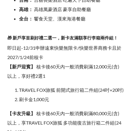
高雄：
高雄萬豪酒店 豪享自助餐廳
全台：
饗食天堂、漢來海港餐廳
🎁 新戶享首刷好禮二選一，新卡友滿額享行李箱兩件組！
即日起-12/31申辦遠東快樂無限卡/快樂世界商務卡且於
2027/1/24前核卡
【新戶迎賓】
核卡後60天內一般消費刷滿12,000元(含)
以上，享好禮2選1
TRAVEL FOX旅狐 前開式旅行箱二件組(24吋+20吋)
刷卡金1,000元
【卡友升級】
核卡後60天內一般消費刷滿80,000元(含)
以上，享TRAVEL FOX旅狐 多功能復古旅行箱二件組(24