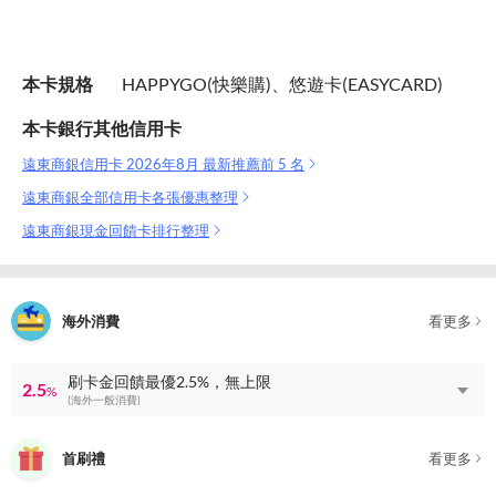
本卡規格
HAPPYGO(快樂購)、悠遊卡(EASYCARD)
本卡銀行其他信用卡
遠東商銀信用卡 2026年8月 最新推薦前 5 名
遠東商銀全部信用卡各張優惠整理
遠東商銀現金回饋卡排行整理
海外消費
看更多
刷卡金回饋最優2.5%，無上限
2.5
%
(海外一般消費)
首刷禮
看更多