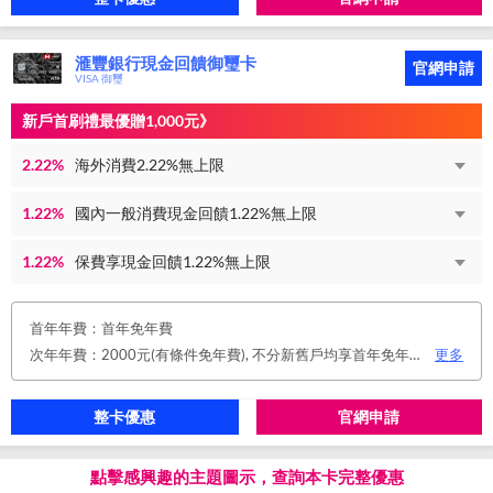
滙豐銀行現金回饋御璽卡
官網申請
VISA 御璽
新戶首刷禮最優贈1,000元》
2.22%
海外消費2.22%無上限
1.22%
國內一般消費現金回饋1.22%無上限
1.22%
保費享現金回饋1.22%無上限
首年年費：首年免年費
次年年費：2000元(有條件免年費), 不分新舊戶均享首年免年費，第二年起符合以下條件享年費優惠辦法： 1.使用非紙本帳單(電子帳單或行動帳單)終身免年費。 2.前一年消費滿8 萬或 12 次享次年免年費。
更多
整卡優惠
官網申請
點擊感興趣的主題圖示，查詢本卡完整優惠