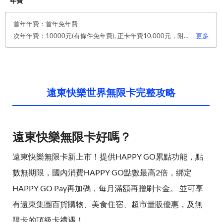
年費
首年年費：首年免年費
次年年費：10000元(有條件免年費), 正卡年費10,000元，附卡免年費。 年刷滿300,000元，享次年免年費
更多
遠東快樂世界無限卡完整攻略
遠東快樂無限卡好嗎？
遠東快樂無限卡新上市！提供HAPPY GO累點功能，點
數無期限，國內消費HAPPY GO點數最高2倍，綁定
HAPPY GO Pay再加碼，每月滿額再贈刷卡金。 並可享
有遠東集團百貨購物、美食住宿、超市量販優惠，及無
限卡的頂級卡禮遇！