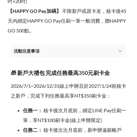
吋+20吋)
【HAPPY GO Pay加碼】
不限新戶或原卡友，核卡後45
天內綁定HAPPY GO Pay任刷一筆一般消費，贈HAPPY
GO 500點。
活動注意事項
🎁 新戶大禮包 完成任務最高350元刷卡金
2026/7/1~2026/12/31線上申辦且於2027/1/24前核卡
之新戶，完成下列任務最高享NT$350刷卡金：
任務一：
核卡後次月底前，綁定LINE Pay任刷一
筆，享NT$100刷卡金(線上申辦限定)
任務二：
核卡後次次月底前，新申辦遠銀帳戶