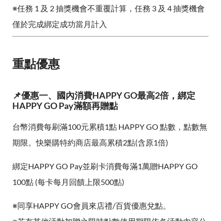
※任務 1 及 2 抽獎機會不重覆計算，任務 3 及 4 抽獎機會
僅於完成綁定成功當月計入
重點優惠
📌優惠一、國內消費HAPPY GO最高2倍，綁定
HAPPY GO Pay滿額再贈點
台幣消費每刷滿100元累積1點 HAPPY GO 點數，點數無
期限。快樂購特約商店最高累積2點(含原1倍)
綁定HAPPY GO Pay並刷卡消費每滿1萬贈HAPPY GO
100點 (每卡每月回饋上限500點)
※同享HAPPY GO會員來店禮/百貨優惠兌點。