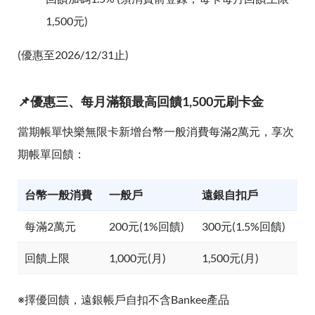
1,500元)
(優惠至2026/12/31止)
📌優惠三、每月滿額最高回饋1,500元刷卡金
當期帳單快樂無限卡新增台幣一般消費每滿2萬元，享次
期帳單回饋：
台幣一般消費
一般戶
遠銀自扣戶
每滿2萬元
200元(1%回饋)
300元(1.5%回饋)
回饋上限
1,000元(月)
1,500元(月)
※擇優回饋，遠銀帳戶自扣不含Bankee產品