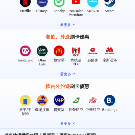
Netflix
Disney+
Spotify
YouTube
KKBOX
Steam
Premium
看更多
餐飲、外送
刷卡優惠
foodpanda
Uber
麥當勞
肯德基
必勝客
摩斯漢堡
Eats
KFC
看更多
國內外旅遊
刷卡優惠
旅平/不
機場接送
貴賓室
長榮航空
中華航空
Booking.com
便險
看更多