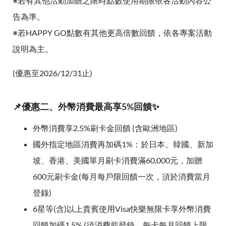
※若有其他活動加贈之限時點數使用期限依各活動內容公
告為準。
※若HAPPY GO點數有其他更高倍數回饋，依各專案活動
說明為主。
(優惠至2026/12/31止)
📌優惠二、外幣消費最高享5%回饋✨
外幣消費享2.5%刷卡金回饋 (含歐洲地區)
國外指定地區消費再加碼1%：於日本、韓國、新加
坡、香港、美國單月刷卡消費滿60,000元，加贈
600元刷卡金(每月每戶限回饋一次，須於消費當月
登錄)
6星等(含)以上貴賓使用Visa快樂無限卡享外幣消費
回饋加碼1.5% (須消費前登錄，每卡每月回饋上限