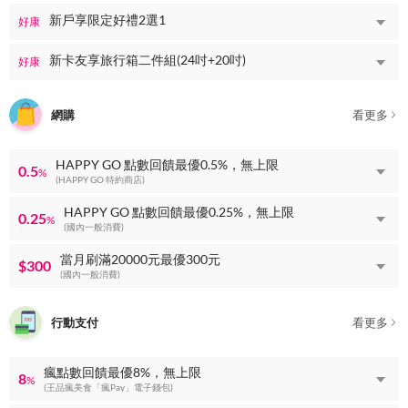
新戶享限定好禮2選1
好康
新卡友享旅行箱二件組(24吋+20吋)
好康
網購
看更多
HAPPY GO 點數回饋最優0.5%，無上限
0.5
%
(HAPPY GO 特約商店)
HAPPY GO 點數回饋最優0.25%，無上限
0.25
%
(國內一般消費)
當月刷滿20000元最優300元
$300
(國內一般消費)
行動支付
看更多
瘋點數回饋最優8%，無上限
8
%
(王品瘋美食「瘋Pay」電子錢包)