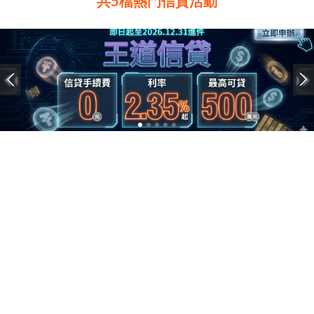
共5檔熱門信貸活動