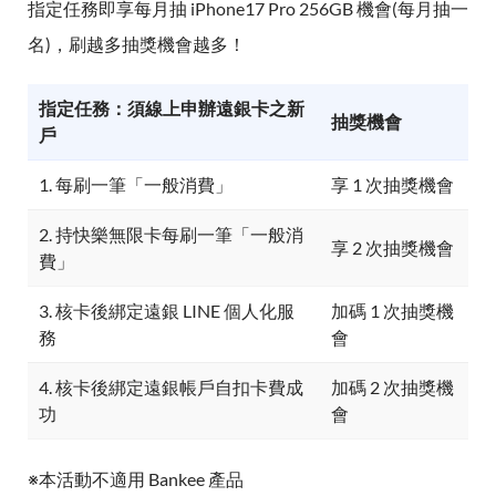
指定任務即享每月抽 iPhone17 Pro 256GB 機會(每月抽一
名)，刷越多抽獎機會越多！
指定任務：須線上申辦遠銀卡之新
抽獎機會
戶
1. 每刷一筆「一般消費」
享 1 次抽獎機會
2. 持快樂無限卡每刷一筆「一般消
享 2 次抽獎機會
費」
3. 核卡後綁定遠銀 LINE 個人化服
加碼 1 次抽獎機
務
會
4. 核卡後綁定遠銀帳戶自扣卡費成
加碼 2 次抽獎機
功
會
※本活動不適用 Bankee 產品