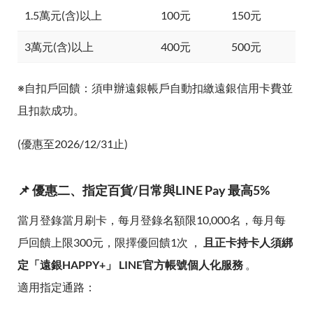
1.5萬元(含)以上
100元
150元
3萬元(含)以上
400元
500元
※自扣戶回饋：須申辦遠銀帳戶自動扣繳遠銀信用卡費並
且扣款成功。
(優惠至2026/12/31止)
📌 優惠二、指定百貨/日常與LINE Pay 最高5%
當月登錄當月刷卡，每月登錄名額限10,000名，每月每
戶回饋上限300元，限擇優回饋1次 ，
且正卡持卡人須綁
定「遠銀HAPPY+」 LINE官方帳號個人化服務
。
適用指定通路：