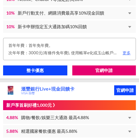
10%
新戶行動支付、網購消費最高享10%現金回饋
10%
新卡申辦指定五大通路加碼10%回饋
首年年費：首年免年費。
次年年費：3000元(有條件免年費), 使用帳單e化或玉山帳戶自動扣繳信用卡款或任消費一筆享免年費優惠。
更多
整卡優惠
官網申請
滙豐銀行Live+現金回饋卡
官網申請
VISA 御璽
新戶享首刷好禮1,000元 》
4.88%
購物/餐飲/娛樂三大通路 最高4.88%
5.88%
精選國家餐飲優惠 最高5.88%