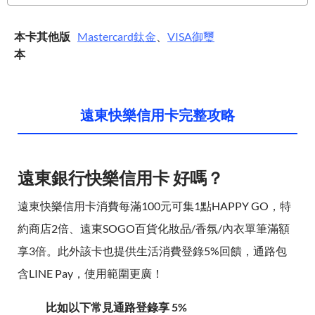
本卡其他版
Mastercard
鈦金
、
VISA
御璽
本
遠東快樂信用卡完整攻略
遠東銀行快樂信用卡 好嗎？
遠東快樂信用卡消費每滿100元可集1點HAPPY GO，特
約商店2倍、遠東SOGO百貨化妝品/香氛/內衣單筆滿額
享3倍。此外該卡也提供生活消費登錄5%回饋，通路包
含LINE Pay，使用範圍更廣！
比如以下常見通路登錄享 5%