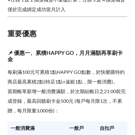
僅於完成綁定成功當月計入
重要優惠
📌 優惠一、累積HAPPY GO，月月滿額再享刷卡
金
每刷滿100元可累積1點HAPPY GO點數，於快樂購特約
商店最高累積2點(特店1點+遠銀1點，限一般消費)。
當期帳單新增一般消費滿額，於次期結帳日之21:00前完
成登錄，最高回饋刷卡金500元 (每戶每月限1次，不累
贈，每月限量3,000份)：
一般消費滿
一般戶
自扣戶