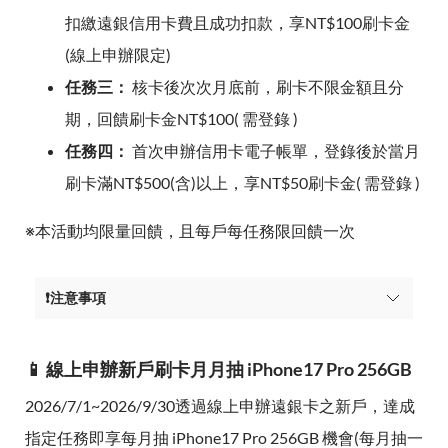
扣繳遠銀信用卡費且成功扣款，享NT$100刷卡金
(線上申辦限定)
任務三：
核卡後次次月底前，刷卡不限金額且分
期，回饋刷卡金NT$100( 需登錄 )
任務四：
首次申辦信用卡電子帳單，登錄後於當月
刷卡滿NT$500(含)以上，享NT$50刷卡金( 需登錄 )
※本活動均限量回饋，且每戶每任務限回饋一次
❗注意事項
📱 線上申辦新戶刷卡月月抽 iPhone17 Pro 256GB
2026/7/1~2026/9/30透過線上申辦遠銀卡之新戶，達成
指定任務即享每月抽 iPhone17 Pro 256GB 機會(每月抽一