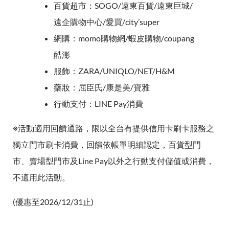
百貨超市：SOGO/遠東百貨/遠東巨城/
遠企購物中心/愛買/city’super
網購：momo購物網/蝦皮購物/coupang
酷澎
服飾：ZARA/UNIQLO/NET/H&M
藥妝：屈臣氏/康是美/寶雅
行動支付：LINE Pay消費
※活動適用回饋通路，限以全台有提供信用卡刷卡服務之
獨立門市刷卡消費，回饋依帳單明細認定，百貨型門
市、賣場型門市及Line Pay以外之行動支付儲值或消費，
不適用此活動。
(優惠至2026/12/31止)