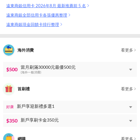
遠東商銀信用卡 2026年8月 最新推薦前 5 名
遠東商銀全部信用卡各張優惠整理
遠東商銀現金回饋卡排行整理
海外消費
看更多
當月刷滿30000元最優500元
$500
(海外一般消費)
首刷禮
看更多
新戶享迎新禮多選1
好康
新戶享刷卡金350元
$350
網購
看更多