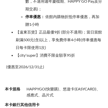
數，不適用週年慶檔期、HAPPY GO Pay及分
期交易)；
停車優惠：
依館內購物折抵停車優惠，再加
贈1小時
【遠東百貨】正品最優9折 (部分不適用)；當日當館
刷滿500元(含)以上，享免費停車4小時(停車優惠每
日每卡限使用1次)
【city'super】消費不限金額享95折
(優惠至2026/12/31止)
本卡規格
HAPPYGO(快樂購)、悠遊卡(EASYCARD)、
感應式、晶片式
本卡銀行其他信用卡