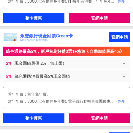
次年年費：3000元(有條件免年費), (1)每年有消費，年年免年費。或(2)同時使用玉山帳戶自動扣繳信用卡款及帳單e化期間享免年費優惠。
更多
整卡優惠
官網申請
永豐銀行現金回饋Green卡
官網申請
Mastercard 鈦金商務
綠色通路最高5%，新戶首刷好禮3選1+悠遊卡自動加值最高4%》
2%
現金回饋最優 2%，無上限!
5%
綠色通路消費最高5%現金回饋
首年年費：首年免年費。
次年年費：3000元(有條件免年費), 電子或行動帳單專屬優惠： 申請信用卡電子或行動對帳單且取消實體帳單，於電子/行動帳單申請期間，正、附卡皆享免年費之優惠。 年度消費減免辦法： 第2年起，以收取年費當年前12個月累計消費滿NT$150,000或不限金額消費12次，即免收次年年費。 年費：正卡NT$3,000、附卡NT$1,500，附卡6張(含)以內免年費。
更多
整卡優惠
官網申請