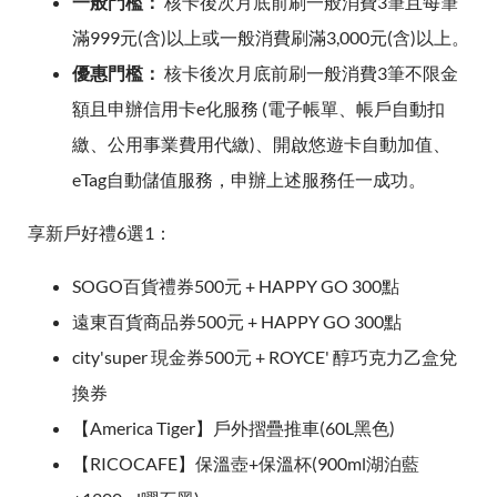
一般門檻：
核卡後次月底前刷一般消費3筆且每筆
滿999元(含)以上或一般消費刷滿3,000元(含)以上。
優惠門檻：
核卡後次月底前刷一般消費3筆不限金
額且申辦信用卡e化服務 (電子帳單、帳戶自動扣
繳、公用事業費用代繳)、開啟悠遊卡自動加值、
eTag自動儲值服務，申辦上述服務任一成功。
享新戶好禮6選1：
SOGO百貨禮券500元 + HAPPY GO 300點
遠東百貨商品券500元 + HAPPY GO 300點
city'super 現金券500元 + ROYCE' 醇巧克力乙盒兌
換券
【America Tiger】戶外摺疊推車(60L黑色)
【RICOCAFE】保溫壺+保溫杯(900ml湖泊藍