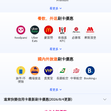
Premium
看更多
餐飲、外送
刷卡優惠
foodpanda
Uber
麥當勞
肯德基
必勝客
摩斯漢堡
Eats
KFC
看更多
國內外旅遊
刷卡優惠
旅平/不
機場接送
貴賓室
長榮航空
中華航空
Booking.com
便險
看更多
遠東快樂信用卡最新刷卡優惠(2026/8/4更新)