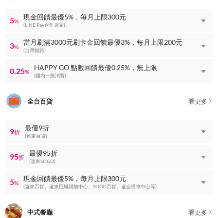
現金回饋最優5%，每月上限300元
5
%
(LINE Pay合作店家)
當月刷滿3000元刷卡金回饋最優3%，每月上限200元
3
%
(台灣鐵路)
HAPPY GO 點數回饋最優0.25%，無上限
0.25
%
(國內一般消費)
全台百貨
看更多
最優9折
9
折
(遠東百貨)
最優95折
95
折
(遠東SOGO)
現金回饋最優5%，每月上限300元
5
%
(遠東百貨、遠東巨城購物中心、SOGO百貨、遠企購物中心等)
中式餐廳
看更多