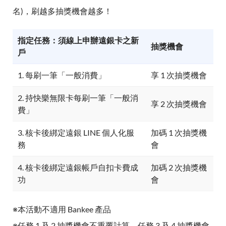
名)，刷越多抽獎機會越多！
指定任務：須線上申辦遠銀卡之新
抽獎機會
戶
1. 每刷一筆「一般消費」
享 1 次抽獎機會
2. 持快樂無限卡每刷一筆「一般消
享 2 次抽獎機會
費」
3. 核卡後綁定遠銀 LINE 個人化服
加碼 1 次抽獎機
務
會
4. 核卡後綁定遠銀帳戶自扣卡費成
加碼 2 次抽獎機
功
會
※本活動不適用 Bankee 產品
※任務 1 及 2 抽獎機會不重覆計算，任務 3 及 4 抽獎機會