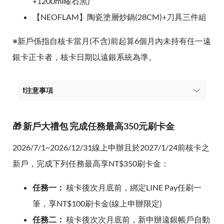
+1200ml曜石黑)
【NEOFLAM】陶瓷塗層炒鍋(28CM)+刀具三件組
※新戶係指自核卡當月(不含)前起算6個月內未持有任一遠
銀卡正卡者，核卡日期以遠銀系統為準。
❗注意事項
🎁 新戶大禮包 完成任務最高350元刷卡金
2026/7/1~2026/12/31線上申辦且於2027/1/24前核卡之
新戶，完成下列任務最高享NT$350刷卡金：
任務一：
核卡後次月底前，綁定LINE Pay任刷一
筆，享NT$100刷卡金(線上申辦限定)
任務二：
核卡後次次月底前，新申辦遠銀帳戶自動