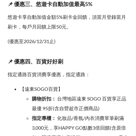
📌 優惠三、悠遊卡自動加值最高5%
悠遊卡享自動加值金額5%刷卡金回饋，須當月登錄當月
刷卡，每戶月回饋上限50元。
(優惠至2026/12/31止)
📌 優惠四、百貨好好刷
指定通路百貨消費享優惠，指定通路：
【遠東SOGO百貨】
購物折扣：
台灣地區遠東 SOGO 百貨享正品
最優 95折(含自營超市正價商品)
指定專櫃：
化妝品/香氛/內衣消費單筆刷滿
3,000元，享HAPPY GO點數3倍回饋(含原倍