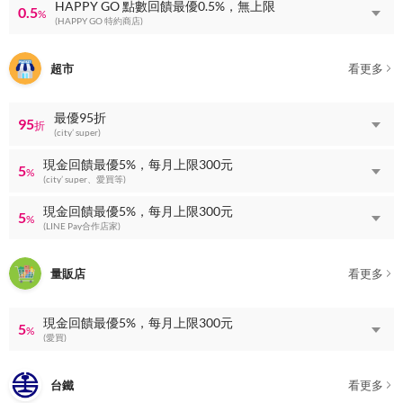
HAPPY GO 點數回饋最優0.5%，無上限
0.5
%
(HAPPY GO 特約商店)
超市
看更多
最優95折
95
折
(city’ super)
現金回饋最優5%，每月上限300元
5
%
(city’ super、愛買等)
現金回饋最優5%，每月上限300元
5
%
(LINE Pay合作店家)
量販店
看更多
現金回饋最優5%，每月上限300元
5
%
(愛買)
台鐵
看更多