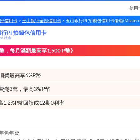
信用
部信用卡
玉山銀行全部信用卡
玉山銀行Pi 拍錢包信用卡優惠(Masterca
行Pi 拍錢包信用卡
銀行
Pi 拍錢包信用卡
ard 鈦金
幣，每月滿額最高享1,500 P幣》
消費最高享6%P幣
費滿3萬，最高3% P幣
1.2%P幣回饋或12期0利率
年免年費