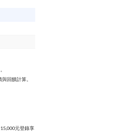
動。
累積與回饋計算。
5,000元登錄享