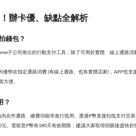
！辦卡優、缺點全解析
Pi拍錢包？
C home子公司推出的行動支付工具，除了可用於實體、線上通路
的優勢在指定通路消費 (有線上通路、也有實體店家)，APP也
當方便。
麼用？
錢包內合作通路、繳費功能等進行抵用。透過P幣直接扣抵支付交易，
0元。需留意P幣有180天有效期限，建議大家取得回饋後盡快折