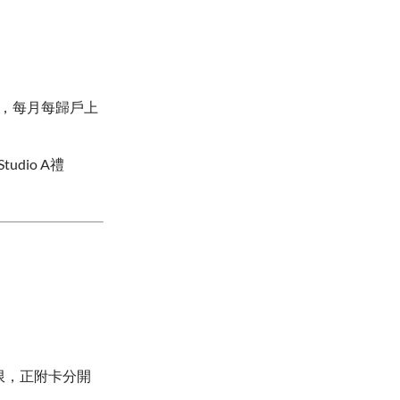
%，每月每歸戶上
udio A禮
上限，正附卡分開