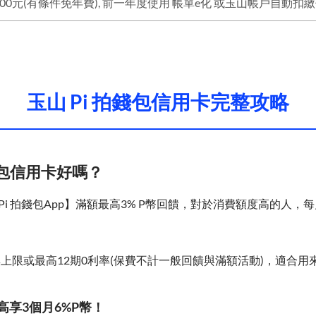
玉山 Pi 拍錢包信用卡完整攻略
錢包信用卡好嗎？
 Pi 拍錢包App】滿額最高3% P幣回饋，對於消費額度高的人，
無上限或最高12期0利率(保費不計一般回饋與滿額活動)，適合用
最高享3個月6%P幣！