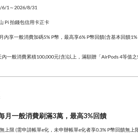
/1～2026/8/31
 Pi 拍錢包信用卡正卡
月內享一般消費加碼5% P幣，最高享6% P幣回饋(含基本回饋1
內一般消費累積100,000元(含)以上，滿額贈「AirPods 4等值之St
、每月一般消費刷滿3萬，最高3%回饋
幣無上限 (需申請帳單e化，未申辦帳單e化者享0.3% P幣回饋無