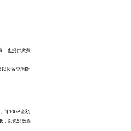
消費，也提供繳費
支援以位置查詢附
可100%全額
抵，以免點數過