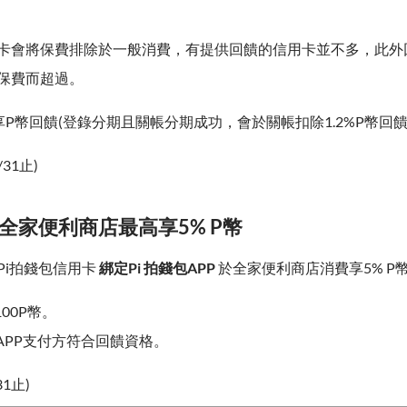
卡會將保費排除於一般消費，有提供回饋的信用卡並不多，此外
保費而超過。
P幣回饋(登錄分期且關帳分期成功，會於關帳扣除1.2%P幣回饋
/31止)
 全家便利商店最高享5% P幣
Pi拍錢包信用卡
綁定Pi 拍錢包APP
於全家便利商店消費享5% P
00P幣。
錢包APP支付方符合回饋資格。
31止)