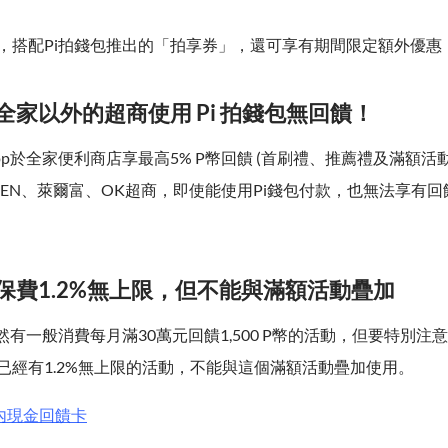
，搭配Pi拍錢包推出的「拍享券」，還可享有期間限定額外優惠
全家以外的超商使用 Pi 拍錢包無回饋！
App於全家便利商店享最高5% P幣回饋 (首刷禮、推薦禮及滿額活
EVEN、萊爾富、OK超商，即使能使用Pi錢包付款，也無法享有
。
：保費1.2%無上限，但不能與滿額活動疊加
然有一般消費每月滿30萬元回饋1,500 P幣的活動，但要特別注
已經有1.2%無上限的活動，不能與這個滿額活動疊加使用。
內現金回饋卡