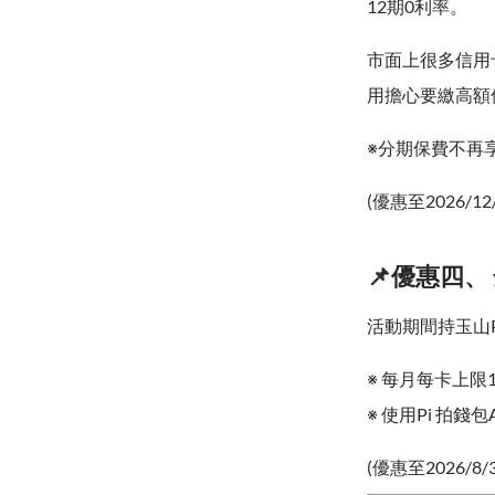
12期0利率。
市面上很多信用
用擔心要繳高額
※分期保費不再享
(優惠至2026/12
📌優惠四、
活動期間持玉山
※ 每月每卡上限1
※ 使用Pi 拍
(優惠至2026/8/