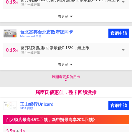
0.15
%
(國內一般消費)
看更多
台北富邦台北市政府認同卡
官網申請
Mastercard 白金
富邦紅利點數回饋最優0.15%，無上限
0.15
%
(國內一般消費)
看更多
展開看更多信用卡
屈臣氏優惠佳，整卡回饋激推
玉山銀行Unicard
官網申請
VISA 御璽
百大特店最高4.5%回饋，新申辦最高享20%回饋》
3.5
+
1
%
%