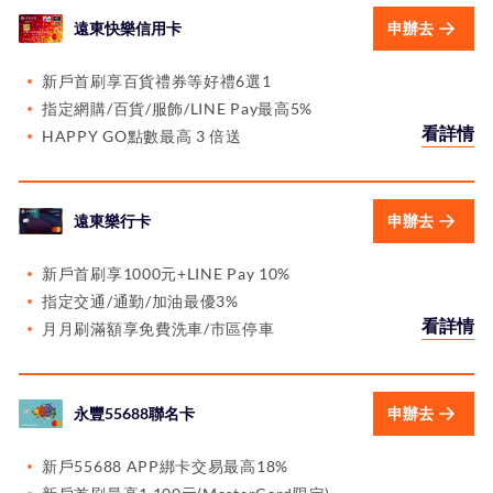
遠東快樂信用卡
申辦去
新戶首刷享百貨禮券等好禮6選1
指定網購/百貨/服飾/LINE Pay最高5%
看詳情
HAPPY GO點數最高 3 倍送
遠東樂行卡
申辦去
新戶首刷享1000元+LINE Pay 10%
指定交通/通勤/加油最優3%
看詳情
月月刷滿額享免費洗車/市區停車
永豐55688聯名卡
申辦去
新戶55688 APP綁卡交易最高18%