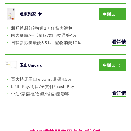
遠東樂家⁺卡
申辦去
新戶首刷好禮4選1 + 任務大禮包
國內餐廳/生活量販/加油交通等4%
看詳情
日韓新港美最優3.5%、寵物消費10%
玉山Unicard
申辦去
百大特店玉山 e point 最優4.5%
LINE Pay/街口/全支付/icash Pay
看詳情
中油/家樂福/台鐵/蝦皮/酷澎等