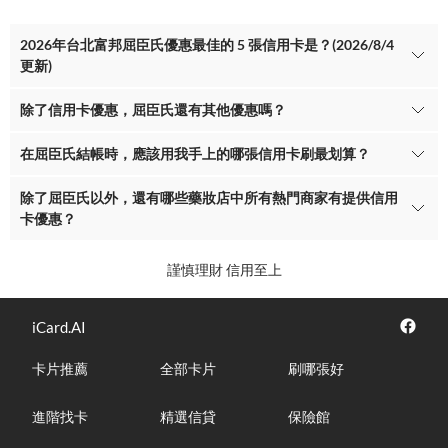
2026年台北富邦屈臣氏優惠最佳的 5 張信用卡是？(2026/8/4
更新)
除了信用卡優惠，屈臣氏還有其他優惠嗎？
在屈臣氏結帳時，應該用我手上的哪張信用卡刷最划算？
除了屈臣氏以外，還有哪些藥妝店中所有熱門商家有提供信用
卡優惠？
謹慎理財 信用至上
iCard.AI
卡片推薦
全部卡片
刷哪張好
進階找卡
精選信貸
保險館