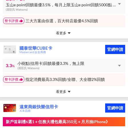
玉山e point回饋最優3.5%，每月上限玉山e point回饋5000點 + 玉山e point回饋最優1%，無上限
(屈臣氏 Watsons)
三大方案由你選，百大特店最優4.5%回饋
整卡評價
看更多
國泰世華CUBE卡
官網申請
Mastercard 鈦金商務
小樹點(信用卡)回饋最優3.3%，無上限
3.3
%
(屈臣氏 Watsons)
指定消費最高3.3%回饋/全聯、大全聯2%回饋
整卡評價
看更多
遠東商銀快樂信用卡
官網申請
JCB 晶緻
新戶首刷禮6選1＋任務大禮包最高350元＋月月抽iPhone》