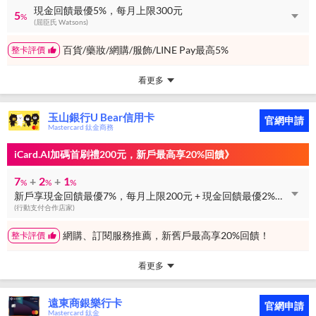
現金回饋最優5%，每月上限300元
5
%
(屈臣氏 Watsons)
百貨/藥妝/網購/服飾/LINE Pay最高5%
整卡評價
看更多
玉山銀行U Bear信用卡
官網申請
Mastercard 鈦金商務
iCard.AI加碼首刷禮200元，新戶最高享20%回饋》
7
+
2
+
1
%
%
%
新戶享現金回饋最優7%，每月上限200元 + 現金回饋最優2%，每月上限150元 + 現金回饋最優1%，無上限
(行動支付合作店家)
網購、訂閱服務推薦，新舊戶最高享20%回饋！
整卡評價
看更多
遠東商銀樂行卡
官網申請
Mastercard 鈦金