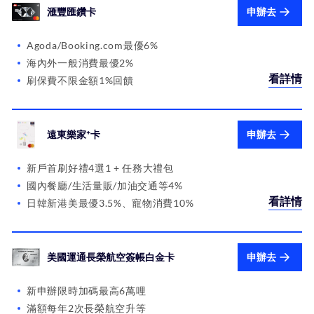
滙豐匯鑽卡
申辦去
Agoda/Booking.com最優6%
海內外一般消費最優2%
看詳情
刷保費不限金額1%回饋
遠東樂家⁺卡
申辦去
新戶首刷好禮4選1 + 任務大禮包
國內餐廳/生活量販/加油交通等4%
看詳情
日韓新港美最優3.5%、寵物消費10%
美國運通長榮航空簽帳白金卡
申辦去
新申辦限時加碼最高6萬哩
滿額每年2次長榮航空升等