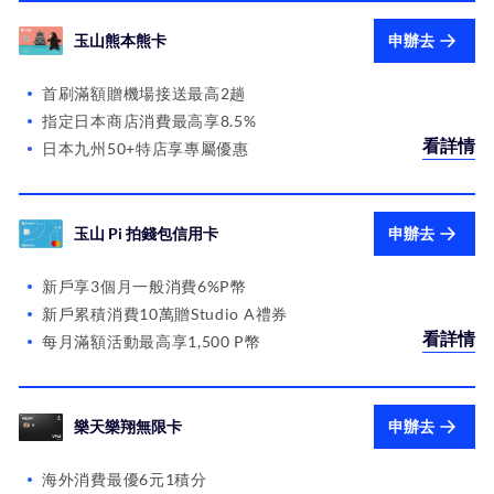
玉山熊本熊卡
申辦去
首刷滿額贈機場接送最高2趟
指定日本商店消費最高享8.5%
看詳情
日本九州50+特店享專屬優惠
玉山 Pi 拍錢包信用卡
申辦去
新戶享3個月一般消費6%P幣
新戶累積消費10萬贈Studio A禮券
看詳情
每月滿額活動最高享1,500 P幣
樂天樂翔無限卡
申辦去
海外消費最優6元1積分