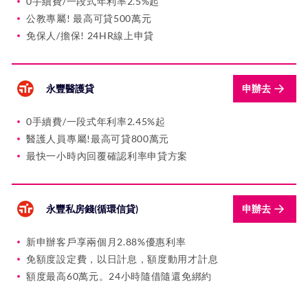
0手續費/一段式年利率2.5%起
公教專屬! 最高可貸500萬元
免保人/擔保! 24HR線上申貸
永豐醫護貸
申辦去
0手續費/一段式年利率2.45%起
醫護人員專屬!最高可貸800萬元
最快一小時內回覆確認利率申貸方案
永豐私房錢(循環信貸)
申辦去
新申辦客戶享兩個月2.88%優惠利率
免額度設定費，以日計息，額度動用才計息
額度最高60萬元。24小時隨借隨還免綁約