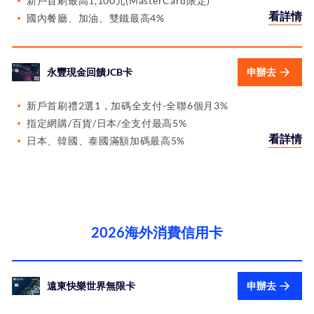
新戶首刷最高1,100元(MasterCard限定)
看詳情
國內餐廳、加油、雙鐵最高4%
永豐現金回饋JCB卡
申辦去
新戶首刷禮2選1，加碼全支付-全聯6個月3%
指定網購/百貨/日本/全支付最高5%
看詳情
日本、韓國、泰國滿額加碼最高5%
2026海外消費信用卡
遠東快樂世界無限卡
申辦去