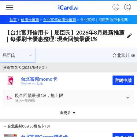
首頁
信用卡推薦
台北富邦信用卡推薦
台北富邦｜屈臣氏信用卡推薦
【台北富邦信用卡｜屈臣氏】2026年8月最新推薦｜每張刷卡優惠整理! 現金回饋最優1%
【台北富邦信用卡｜屈臣氏】2026年8月最新推薦
屈臣氏
台北富邦
｜每張刷卡優惠整理! 現金回饋最優1%
屈臣氏
台北富邦
推薦前 5 名 (2026/8/4更新)
台北富邦momo卡
官網申請
Mastercard 鈦金
現金回饋最優1%，無上限
1
%
(國內一般消費)
看更多
台北富邦Costco聯名卡
(
3
)
台北富邦Costco聯名卡