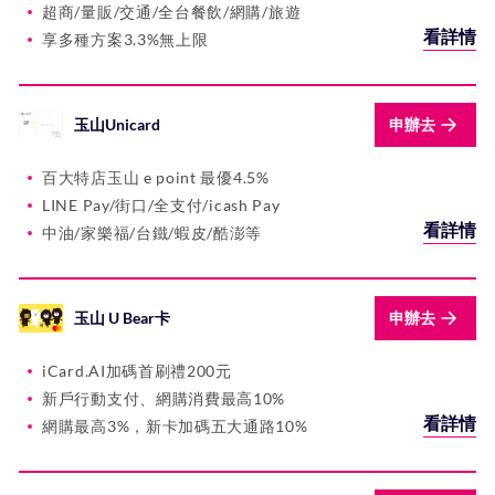
超商/量販/交通/全台餐飲/網購/旅遊
看詳情
享多種方案3.3%無上限
玉山Unicard
申辦去
百大特店玉山 e point 最優4.5%
LINE Pay/街口/全支付/icash Pay
看詳情
中油/家樂福/台鐵/蝦皮/酷澎等
玉山 U Bear卡
申辦去
iCard.AI加碼首刷禮200元
新戶行動支付、網購消費最高10%
看詳情
網購最高3%，新卡加碼五大通路10%