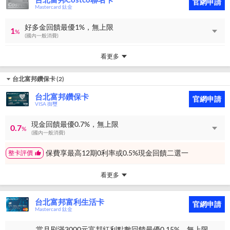
官網申請
Mastercard 鈦金
好多金回饋最優1%，無上限
1
%
(國內一般消費)
看更多
台北富邦鑽保卡
(
2
)
台北富邦鑽保卡
官網申請
VISA 御璽
現金回饋最優0.7%，無上限
0.7
%
(國內一般消費)
保費享最高12期0利率或0.5%現金回饋二選一
整卡評價
看更多
台北富邦富利生活卡
官網申請
Mastercard 鈦金
當月刷滿3000元富邦紅利點數回饋最優0.15%，無上限