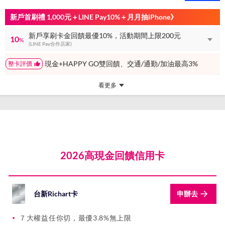
新戶首刷禮 1,000元＋LINE Pay10%＋月月抽iPhone》
新戶享刷卡金回饋最優10%，活動期間上限200元
10
%
(LINE Pay合作店家)
現金+HAPPY GO雙回饋、交通/通勤/加油最高3%
整卡評價
看更多
2026高現金回饋信用卡
台新Richart卡
申辦去
７大權益任你切，最優3.8%無上限