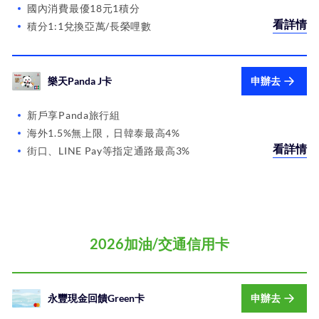
國內消費最優18元1積分
看詳情
積分1:1兌換亞萬/長榮哩數
樂天Panda J卡
申辦去
新戶享Panda旅行組
海外1.5%無上限，日韓泰最高4%
看詳情
街口、LINE Pay等指定通路最高3%
2026加油/交通信用卡
永豐現金回饋Green卡
申辦去