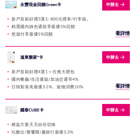
永豐現金回饋Green卡
申辦去
新戶首刷好禮3選1: 800元禮券/行李箱..
精選國內綠色通路享最優5%回饋
看詳情
悠遊付享最優5%回饋
遠東樂家⁺卡
申辦去
新戶首刷好禮4選1 + 任務大禮包
國內餐廳/生活量販/加油交通等4%
看詳情
日韓新港美最優3.5%、寵物消費10%
國泰CUBE卡
申辦去
權益方案天天由你切換
玩數位/樂饗購/趣旅行最優3.3%