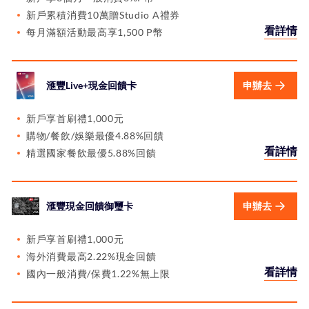
新戶累積消費10萬贈Studio A禮券
看詳情
每月滿額活動最高享1,500 P幣
滙豐Live+現金回饋卡
申辦去
新戶享首刷禮1,000元
購物/餐飲/娛樂最優4.88%回饋
看詳情
精選國家餐飲最優5.88%回饋
滙豐現金回饋御璽卡
申辦去
新戶享首刷禮1,000元
海外消費最高2.22%現金回饋
看詳情
國內一般消費/保費1.22%無上限