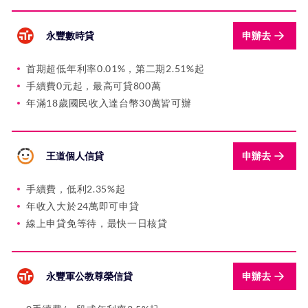
永豐數時貸
申辦去
首期超低年利率0.01%，第二期2.51%起
手續費0元起，最高可貸800萬
年滿18歲國民收入達台幣30萬皆可辦
王道個人信貸
申辦去
手續費，低利2.35%起
年收入大於24萬即可申貸
線上申貸免等待，最快一日核貸
永豐軍公教尊榮信貸
申辦去