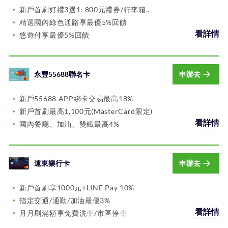
新戶首刷好禮3選1: 800元禮券/行李箱..
精選國內綠色通路享最優5%回饋
看詳情
悠遊付享最優5%回饋
永豐55688聯名卡
申辦去
新戶55688 APP綁卡交易最高18%
新戶首刷最高1,100元(MasterCard限定)
看詳情
國內餐廳、加油、雙鐵最高4%
遠東樂行卡
申辦去
新戶首刷享1000元+LINE Pay 10%
指定交通/通勤/加油最優3%
看詳情
月月刷滿額享免費洗車/市區停車