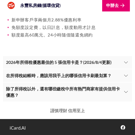
永豐私房錢(循環信貸)
申辦去
新申辦客戶享兩個月2.88%優惠利率
免額度設定費，以日計息，額度動用才計息
額度最高60萬元。24小時隨借隨還免綁約
2026年所得稅優惠最佳的 5 張信用卡是？(2026/8/4更新)
在所得稅結帳時，應該用我手上的哪張信用卡刷最划算？
除了所得稅以外，還有哪些繳稅中所有熱門商家有提供信用卡
優惠？
謹慎理財 信用至上
iCard.AI