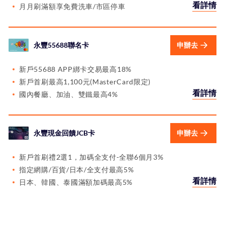
看詳情
月月刷滿額享免費洗車/市區停車
永豐55688聯名卡
申辦去
新戶55688 APP綁卡交易最高18%
新戶首刷最高1,100元(MasterCard限定)
看詳情
國內餐廳、加油、雙鐵最高4%
永豐現金回饋JCB卡
申辦去
新戶首刷禮2選1，加碼全支付-全聯6個月3%
指定網購/百貨/日本/全支付最高5%
看詳情
日本、韓國、泰國滿額加碼最高5%