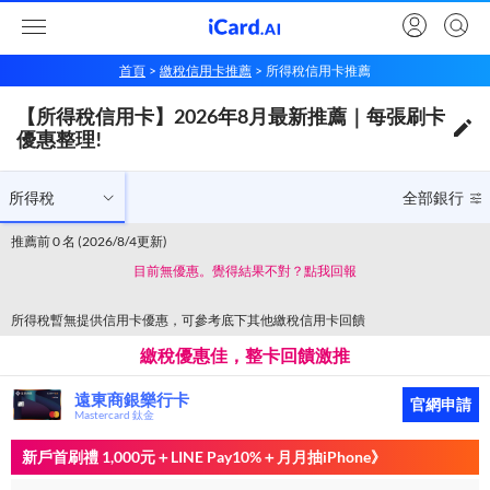
首頁
繳稅信用卡推薦
所得稅信用卡推薦
【所得稅信用卡】2026年8月最新推薦｜每張刷卡優惠整理!
【所得稅信用卡】2026年8月最新推薦｜每張刷卡
所得稅
全部銀行
優惠整理!
所得稅
全部銀行
推薦前 0 名 (2026/8/4更新)
目前無優惠。覺得結果不對？點我回報
所得稅暫無提供信用卡優惠，可參考底下其他繳稅信用卡回饋
繳稅優惠佳，整卡回饋激推
遠東商銀樂行卡
官網申請
Mastercard 鈦金
新戶首刷禮 1,000元＋LINE Pay10%＋月月抽iPhone》