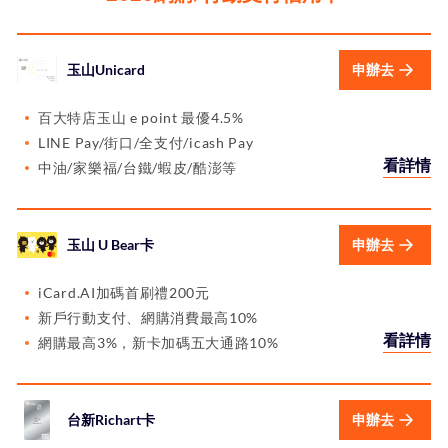
玉山Unicard
申辦去
百大特店玉山 e point 最優4.5%
LINE Pay/街口/全支付/icash Pay
看詳情
中油/家樂福/台鐵/蝦皮/酷澎等
玉山 U Bear卡
申辦去
iCard.AI加碼首刷禮200元
新戶行動支付、網購消費最高10%
看詳情
網購最高3%，新卡加碼五大通路10%
台新Richart卡
申辦去