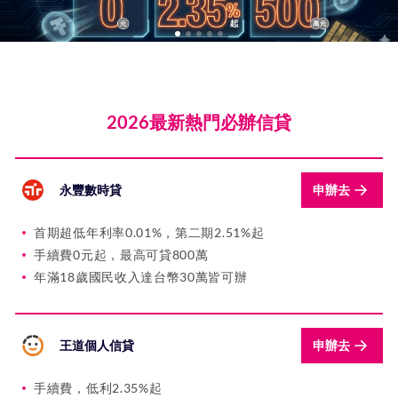
2026最新熱門必辦信貸
永豐數時貸
申辦去
首期超低年利率0.01%，第二期2.51%起
手續費0元起，最高可貸800萬
年滿18歲國民收入達台幣30萬皆可辦
王道個人信貸
申辦去
手續費，低利2.35%起