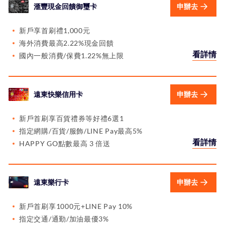
滙豐現金回饋御璽卡
申辦去
新戶享首刷禮1,000元
海外消費最高2.22%現金回饋
看詳情
國內一般消費/保費1.22%無上限
遠東快樂信用卡
申辦去
新戶首刷享百貨禮券等好禮6選1
指定網購/百貨/服飾/LINE Pay最高5%
看詳情
HAPPY GO點數最高 3 倍送
遠東樂行卡
申辦去
新戶首刷享1000元+LINE Pay 10%
指定交通/通勤/加油最優3%