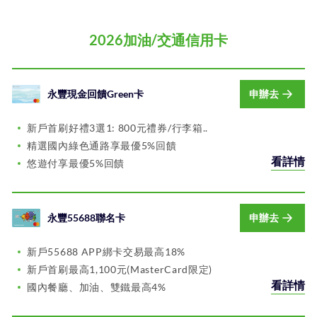
2026加油/交通信用卡
永豐現金回饋Green卡
申辦去
新戶首刷好禮3選1: 800元禮券/行李箱..
精選國內綠色通路享最優5%回饋
看詳情
悠遊付享最優5%回饋
永豐55688聯名卡
申辦去
新戶55688 APP綁卡交易最高18%
新戶首刷最高1,100元(MasterCard限定)
看詳情
國內餐廳、加油、雙鐵最高4%