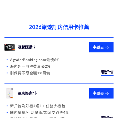
2026旅遊訂房信用卡推薦
滙豐匯鑽卡
申辦去
Agoda/Booking.com最優6%
海內外一般消費最優2%
看詳情
刷保費不限金額1%回饋
遠東樂家⁺卡
申辦去
新戶首刷好禮4選1 + 任務大禮包
國內餐廳/生活量販/加油交通等4%