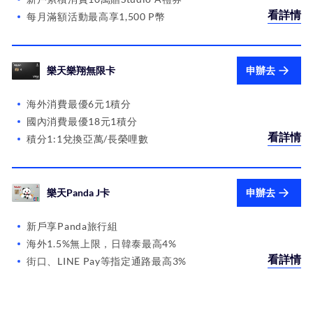
看詳情
每月滿額活動最高享1,500 P幣
樂天樂翔無限卡
申辦去
海外消費最優6元1積分
國內消費最優18元1積分
看詳情
積分1:1兌換亞萬/長榮哩數
樂天Panda J卡
申辦去
新戶享Panda旅行組
海外1.5%無上限，日韓泰最高4%
看詳情
街口、LINE Pay等指定通路最高3%