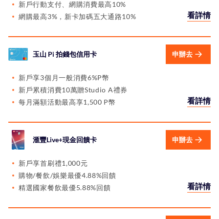
新戶行動支付、網購消費最高10%
看詳情
網購最高3%，新卡加碼五大通路10%
玉山 Pi 拍錢包信用卡
申辦去
新戶享3個月一般消費6%P幣
新戶累積消費10萬贈Studio A禮券
看詳情
每月滿額活動最高享1,500 P幣
滙豐Live+現金回饋卡
申辦去
新戶享首刷禮1,000元
購物/餐飲/娛樂最優4.88%回饋
看詳情
精選國家餐飲最優5.88%回饋