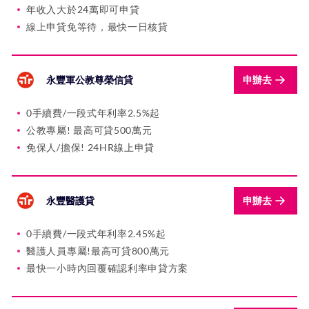
年收入大於24萬即可申貸
線上申貸免等待，最快一日核貸
永豐軍公教尊榮信貸
申辦去
0手續費/一段式年利率2.5%起
公教專屬! 最高可貸500萬元
免保人/擔保! 24HR線上申貸
永豐醫護貸
申辦去
0手續費/一段式年利率2.45%起
醫護人員專屬!最高可貸800萬元
最快一小時內回覆確認利率申貸方案