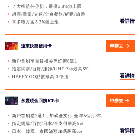
７大權益任你切，最優3.8%無上限
超商/量販/交通/全台餐飲/網購/旅遊
看詳情
享多種方案3.3%無上限
遠東快樂信用卡
申辦去
新戶首刷享百貨禮券等好禮6選1
指定網購/百貨/服飾/LINE Pay最高5%
看詳情
HAPPY GO點數最高 3 倍送
永豐現金回饋JCB卡
申辦去
新戶首刷禮2選1，加碼全支付-全聯6個月3%
指定網購/百貨/日本/全支付最高5%
看詳情
日本、韓國、泰國滿額加碼最高5%