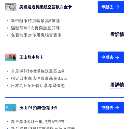
美國運通長榮航空簽帳白金卡
申辦去
新申辦限時加碼最高6萬哩
滿額每年2次長榮航空升等
看詳情
免費無限次使用機場貴賓室
玉山熊本熊卡
申辦去
首刷滿額贈機場接送最高2趟
指定日本商店消費最高享8.5%
看詳情
日本九州50+特店享專屬優惠
玉山 Pi 拍錢包信用卡
申辦去
新戶享3個月一般消費6%P幣
新戶累積消費10萬贈Studio A禮券