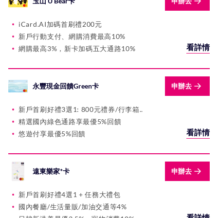
玉山 U Bear卡
申辦去
iCard.AI加碼首刷禮200元
新戶行動支付、網購消費最高10%
看詳情
網購最高3%，新卡加碼五大通路10%
永豐現金回饋Green卡
申辦去
新戶首刷好禮3選1: 800元禮券/行李箱..
精選國內綠色通路享最優5%回饋
看詳情
悠遊付享最優5%回饋
遠東樂家⁺卡
申辦去
新戶首刷好禮4選1 + 任務大禮包
國內餐廳/生活量販/加油交通等4%
看詳情