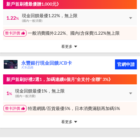
新戶首刷禮最優贈1,000元》
現金回饋最優1.22%，無上限
1.22
%
(國內一般消費)
一般消費國外2.22%、國內(含保費)1.22%無上限
整卡評價
看更多
永豐銀行現金回饋JCB卡
官網申請
JCB 晶緻
新戶首刷好禮2選1，加碼連續6個月“全支付-全聯” 3%》
現金回饋最優1%，無上限
1
%
(國內一般消費)
特選網購/百貨最優5%，日本消費滿額再加碼5%
整卡評價
看更多