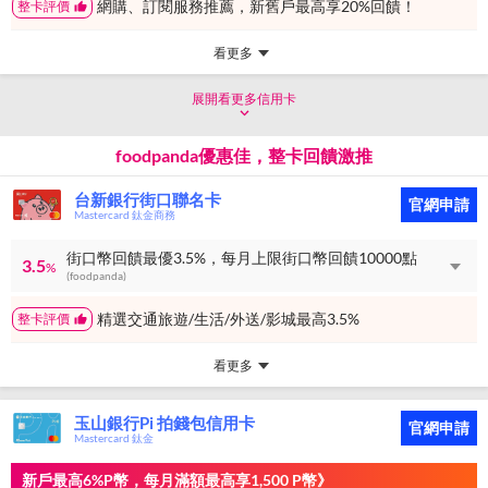
網購、訂閱服務推薦，新舊戶最高享20%回饋！
整卡評價
看更多
展開看更多信用卡
foodpanda優惠佳，整卡回饋激推
台新銀行街口聯名卡
官網申請
Mastercard 鈦金商務
街口幣回饋最優3.5%，每月上限街口幣回饋10000點
3.5
%
(foodpanda)
精選交通旅遊/生活/外送/影城最高3.5%
整卡評價
看更多
玉山銀行Pi 拍錢包信用卡
官網申請
Mastercard 鈦金
新戶最高6%P幣，每月滿額最高享1,500 P幣》