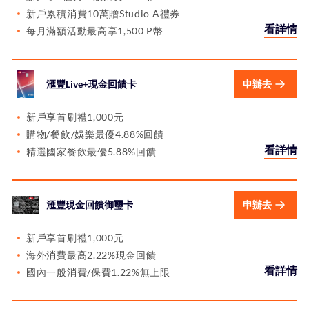
新戶累積消費10萬贈Studio A禮券
看詳情
每月滿額活動最高享1,500 P幣
滙豐Live+現金回饋卡
申辦去
新戶享首刷禮1,000元
購物/餐飲/娛樂最優4.88%回饋
看詳情
精選國家餐飲最優5.88%回饋
滙豐現金回饋御璽卡
申辦去
新戶享首刷禮1,000元
海外消費最高2.22%現金回饋
看詳情
國內一般消費/保費1.22%無上限