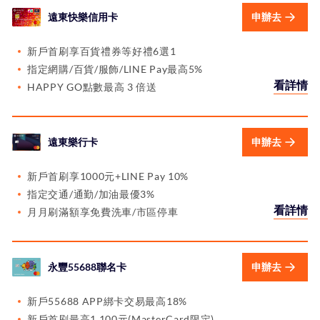
遠東快樂信用卡
申辦去
新戶首刷享百貨禮券等好禮6選1
指定網購/百貨/服飾/LINE Pay最高5%
看詳情
HAPPY GO點數最高 3 倍送
遠東樂行卡
申辦去
新戶首刷享1000元+LINE Pay 10%
指定交通/通勤/加油最優3%
看詳情
月月刷滿額享免費洗車/市區停車
永豐55688聯名卡
申辦去
新戶55688 APP綁卡交易最高18%
新戶首刷最高1,100元(MasterCard限定)