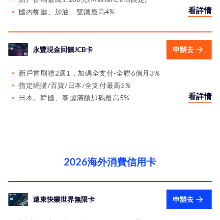
看詳情
國內餐廳、加油、雙鐵最高4%
永豐現金回饋JCB卡
申辦去
新戶首刷禮2選1，加碼全支付-全聯6個月3%
指定網購/百貨/日本/全支付最高5%
看詳情
日本、韓國、泰國滿額加碼最高5%
2026海外消費信用卡
遠東快樂世界無限卡
申辦去