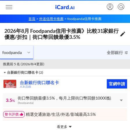
首頁
外送信用卡推薦
foodpanda信用卡推薦
2026年8月 Foodpanda信用卡推薦》比較31家銀行優惠/折扣｜街口幣回饋最優3.5%
2026年8月 Foodpanda信用卡推薦》比較31家銀行
foodpanda
全部銀行
優惠/折扣｜街口幣回饋最優3.5%
foodpanda
全部銀行
推薦前 5 名 (2026/8/4更新)
台新銀行街口聯名卡
(
2
)
台新銀行街口聯名卡
官網申請
JCB 晶緻
街口幣回饋最優3.5%，每月上限街口幣回饋10000點
3.5
%
(foodpanda)
精選交通旅遊/生活/外送/影城最高3.5%
整卡評價
看更多