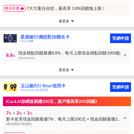
7大方案任你切，最高享 3.8%回饋無上限！
整卡評價
看更多
星展銀行傳說對決聯名卡
官網申請
VISA 御璽
現金積點回饋最優8.8%，每月上限現金積點回饋1000點
8.8
%
(foodpanda)
看更多
玉山銀行U Bear信用卡
官網申請
Mastercard 鈦金商務
iCard.AI加碼首刷禮200元，新戶最高享20%回饋》
7
+
2
+
1
%
%
%
新卡友享現金回饋最優7%，每月上限200元 + 現金回饋最優2%，每月上限150元 + 現金回饋最優1%，無上限
(國內網購不限通路)