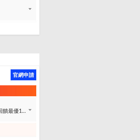
官網申請
玉山e point回饋最優3.5%，每月上限玉山e point回饋5000點 + 玉山e point回饋最優1%，無上限