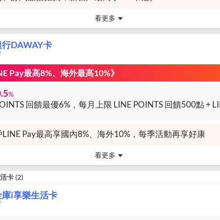
看更多
行DAWAY卡
璽
NE Pay最高8%、海外最高10%》
.5
%
LINE Pay最高享國內8%、海外10%，每季活動再享好康
看更多
生活卡
(
2
)
金庫i享樂生活卡
璽