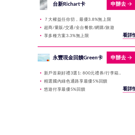
台新Richart卡
申辦去
７大權益任你切，最優3.8%無上限
超商/量販/交通/全台餐飲/網購/旅遊
看詳
享多種方案3.3%無上限
永豐現金回饋Green卡
申辦去
新戶首刷好禮3選1: 800元禮券/行李箱..
精選國內綠色通路享最優5%回饋
看詳
悠遊付享最優5%回饋