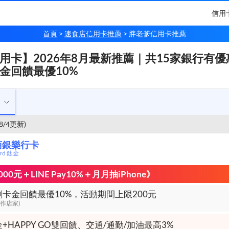
信用
首頁
速食店信用卡推薦
胖老爹信用卡推薦
用卡】2026年8月最新推薦｜共15家銀行有優
金回饋最優10%
/8/4更新)
商銀樂行卡
ard 鈦金
00元＋LINE Pay10%＋月月抽iPhone》
卡金回饋最優10%，活動期間上限200元
y合作店家)
+HAPPY GO雙回饋、交通/通勤/加油最高3%