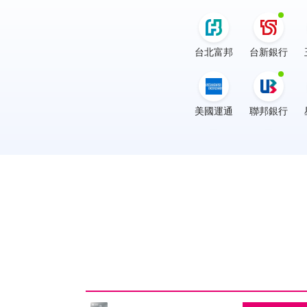
台北富邦
台新銀行
美國運通
聯邦銀行
渣打銀行
凱基銀行
三信商