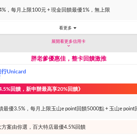
%，每月上限100元 + 現金回饋最優1%，無上限
看更多
展開看更多信用卡
胖老爹優惠佳，整卡回饋激推
Unicard
璽
.5%回饋，新申辦最高享20%回饋》
大方案由你選，百大特店最優4.5%回饋