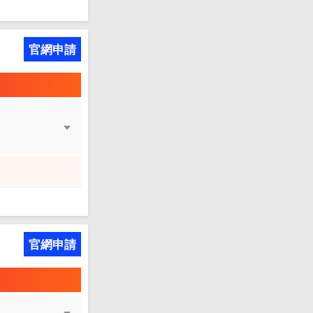
官網申請
官網申請