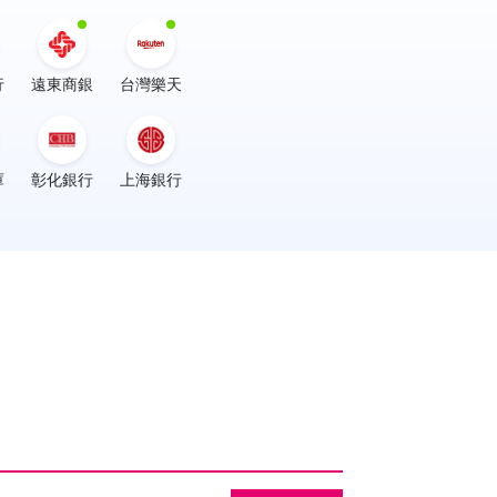
行
遠東商銀
台灣樂天
庫
彰化銀行
上海銀行
行
陽信銀行
高雄銀行
花旗銀行