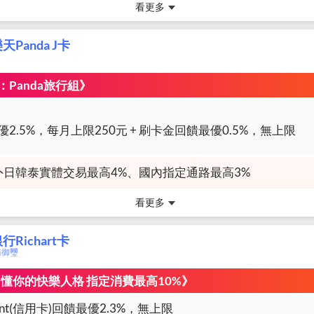
看更多
Panda J卡
Panda旅行組》
2.5%，每月上限250元 + 刷卡金回饋最優0.5%，無上限
外日韓泰實體交易最高4%、國內指定通路最高3%
看更多
Richart卡
商務御璽
l刷 懂你的快樂人格 指定消費最高10%》
int(信用卡)回饋最優2.3%，無上限