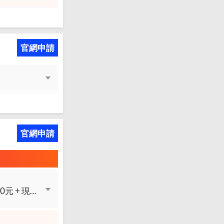
官網申請
官網申請
新戶享現金回饋最優7%，每月上限200元 + 現金回饋最優2%，每月上限150元 + 現金回饋最優1%，無上限