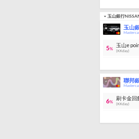
玉山銀行NISS
玉山銀
Masterc
玉山e po
5
%
(KKday)
聯邦
Master
刷卡金回
6
%
(KKday)