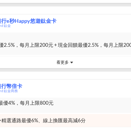
行e秒Happy悠遊鈦金卡
ard 鈦金
2.5%，每月上限200元 + 現金回饋最優2.5%，每月上限20
看更多
銀行幣倍卡
card 鈦金商務
最優4%，每月上限800元
外精選通路最優6%、線上換匯最高減6分