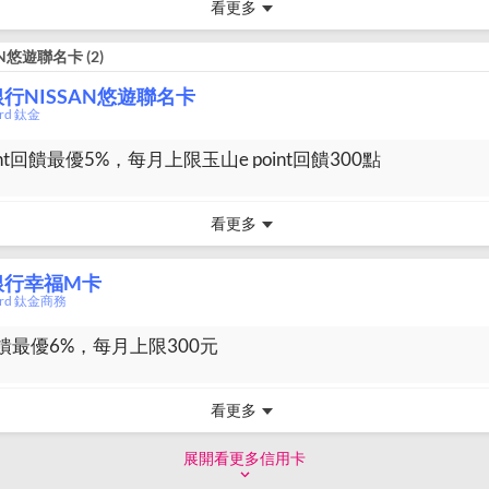
看更多
AN悠遊聯名卡
(
2
)
行NISSAN悠遊聯名卡
ard 鈦金
int回饋最優5%，每月上限玉山e point回饋300點
看更多
銀行幸福M卡
card 鈦金商務
饋最優6%，每月上限300元
看更多
展開看更多信用卡