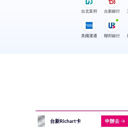
台北富邦
台新銀行
美國運通
聯邦銀行
渣打銀行
凱基銀行
三信商
台新Richart卡
申辦去