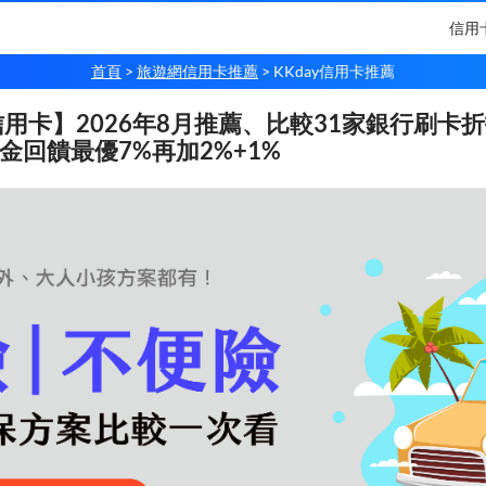
信用
首頁
旅遊網信用卡推薦
KKday信用卡推薦
 信用卡】2026年8月推薦、比較31家銀行刷卡
金回饋最優7%再加2%+1%