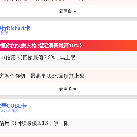
看更多
Richart卡
商務御璽
l刷 懂你的快樂人格 指定消費最高10%》
int(信用卡)回饋最優3.3%，無上限
大方案任你切，最高享 3.8%回饋無上限！
看更多
華CUBE卡
card 鈦金商務
信用卡)回饋最優3.3%，無上限