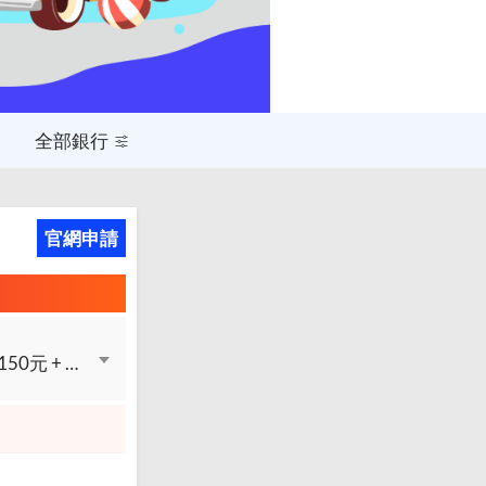
全部銀行
官網申請
新卡友享現金回饋最優7%，每月上限200元 + 現金回饋最優2%，每月上限150元 + 現金回饋最優1%，無上限