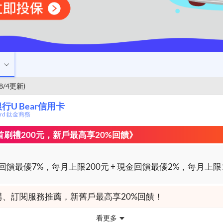
/8/4更新)
行U Bear信用卡
card 鈦金商務
加碼首刷禮200元，新戶最高享20%回饋》
購、訂閱服務推薦，新舊戶最高享20%回饋！
看更多