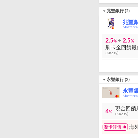
兆豐銀行
(
2
)
兆豐銀
Masterc
2.5
+
2.5
%
%
刷卡金回饋最優
(KKday)
永豐銀行
(
2
)
永豐
Master
現金回饋
4
%
(KKday)
海
整卡評價