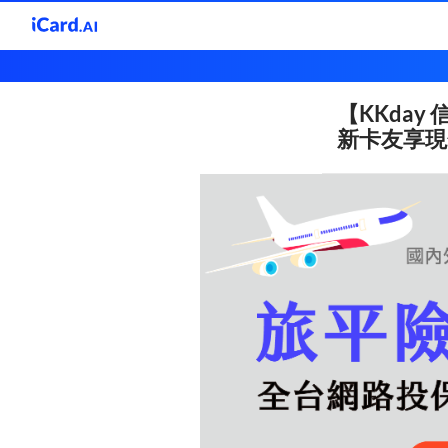
【KKday
KKday
新卡友享現