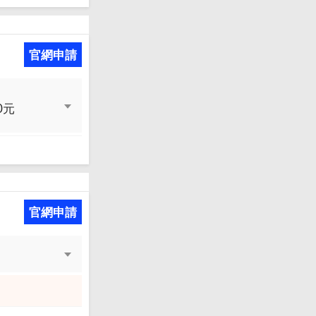
官網申請
0元
官網申請