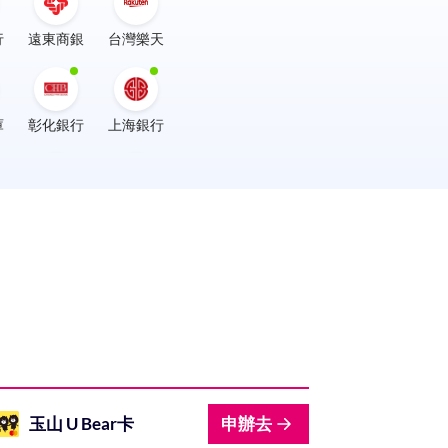
行
遠東商銀
台灣樂天
庫
彰化銀行
上海銀行
行
陽信銀行
高雄銀行
花旗銀行
玉山 U Bear卡
申辦去