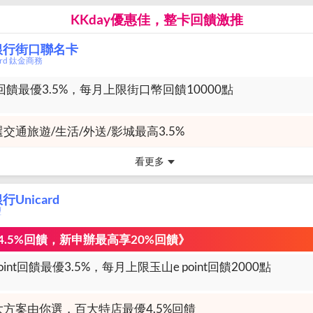
KKday優惠佳，整卡回饋激推
銀行街口聯名卡
card 鈦金商務
饋最優3.5%，每月上限街口幣回饋10000點
交通旅遊/生活/外送/影城最高3.5%
看更多
Unicard
璽
.5%回饋，新申辦最高享20%回饋》
oint回饋最優3.5%，每月上限玉山e point回饋2000點
大方案由你選，百大特店最優4.5%回饋