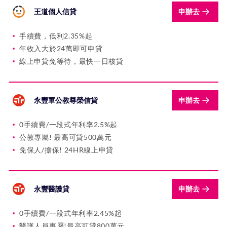
王道個人信貸
申辦去
手續費，低利2.35%起
年收入大於24萬即可申貸
線上申貸免等待，最快一日核貸
永豐軍公教尊榮信貸
申辦去
0手續費/一段式年利率2.5%起
公教專屬! 最高可貸500萬元
免保人/擔保! 24HR線上申貸
永豐醫護貸
申辦去
0手續費/一段式年利率2.45%起
醫護人員專屬!最高可貸800萬元