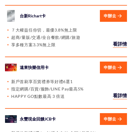
台新Richart卡
申辦去
７大權益任你切，最優3.8%無上限
超商/量販/交通/全台餐飲/網購/旅遊
看詳情
享多種方案3.3%無上限
遠東快樂信用卡
申辦去
新戶首刷享百貨禮券等好禮6選1
指定網購/百貨/服飾/LINE Pay最高5%
看詳情
HAPPY GO點數最高 3 倍送
永豐現金回饋JCB卡
申辦去