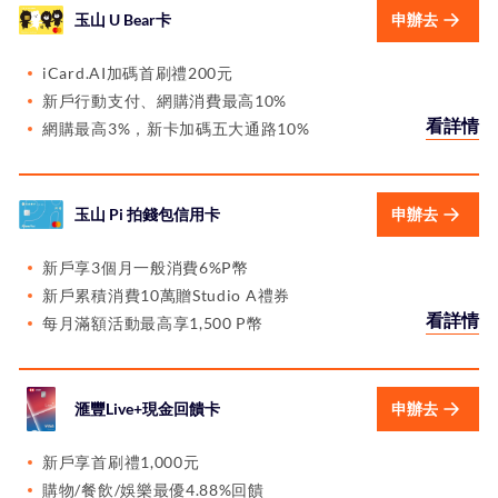
玉山 U Bear卡
申辦去
iCard.AI加碼首刷禮200元
新戶行動支付、網購消費最高10%
看詳情
網購最高3%，新卡加碼五大通路10%
玉山 Pi 拍錢包信用卡
申辦去
新戶享3個月一般消費6%P幣
新戶累積消費10萬贈Studio A禮券
看詳情
每月滿額活動最高享1,500 P幣
滙豐Live+現金回饋卡
申辦去
新戶享首刷禮1,000元
購物/餐飲/娛樂最優4.88%回饋