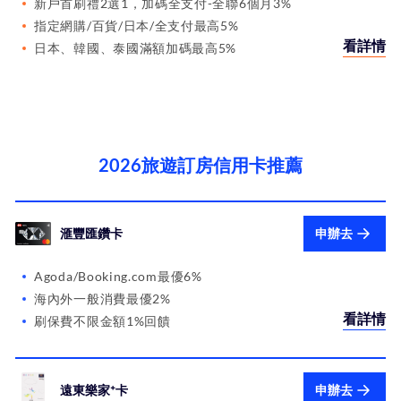
新戶首刷禮2選1，加碼全支付-全聯6個月3%
指定網購/百貨/日本/全支付最高5%
看詳情
日本、韓國、泰國滿額加碼最高5%
2026旅遊訂房信用卡推薦
滙豐匯鑽卡
申辦去
Agoda/Booking.com最優6%
海內外一般消費最優2%
看詳情
刷保費不限金額1%回饋
遠東樂家⁺卡
申辦去