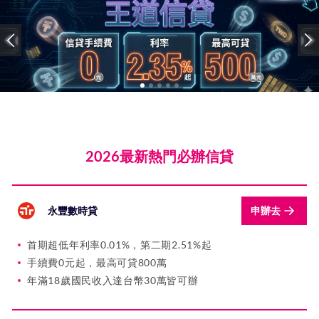
2026最新熱門必辦信貸
永豐數時貸
申辦去
首期超低年利率0.01%，第二期2.51%起
手續費0元起，最高可貸800萬
年滿18歲國民收入達台幣30萬皆可辦