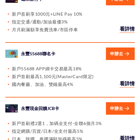
新戶首刷享1000元+LINE Pay 10%
指定交通/通勤/加油最優3%
看詳情
月月刷滿額享免費洗車/市區停車
永豐55688聯名卡
申辦去
新戶55688 APP綁卡交易最高18%
新戶首刷最高1,100元(MasterCard限定)
看詳情
國內餐廳、加油、雙鐵最高4%
永豐現金回饋JCB卡
申辦去
新戶首刷禮2選1，加碼全支付-全聯6個月3%
指定網購/百貨/日本/全支付最高5%
看詳情
日本、韓國、泰國滿額加碼最高5%