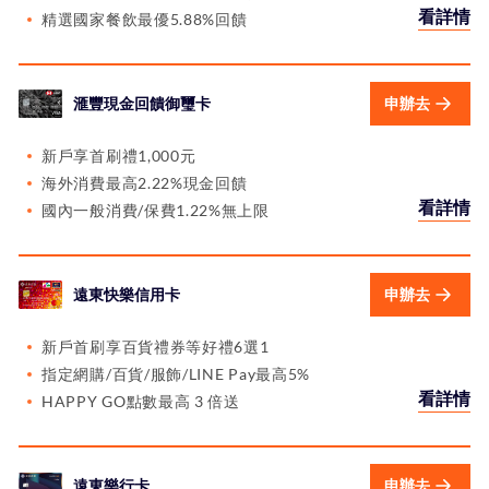
看詳情
精選國家餐飲最優5.88%回饋
滙豐現金回饋御璽卡
申辦去
新戶享首刷禮1,000元
海外消費最高2.22%現金回饋
看詳情
國內一般消費/保費1.22%無上限
遠東快樂信用卡
申辦去
新戶首刷享百貨禮券等好禮6選1
指定網購/百貨/服飾/LINE Pay最高5%
看詳情
HAPPY GO點數最高 3 倍送
遠東樂行卡
申辦去