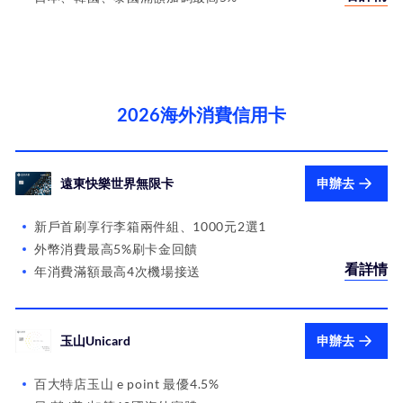
2026海外消費信用卡
遠東快樂世界無限卡
申辦去
新戶首刷享行李箱兩件組、1000元2選1
外幣消費最高5%刷卡金回饋
看詳情
年消費滿額最高4次機場接送
玉山Unicard
申辦去
百大特店玉山 e point 最優4.5%