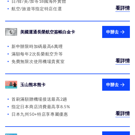
日/韓/美/加等18國海外實體
看詳情
航空/旅遊等指定特店任選
美國運通長榮航空簽帳白金卡
申辦去
新申辦限時加碼最高6萬哩
滿額每年2次長榮航空升等
看詳情
免費無限次使用機場貴賓室
玉山熊本熊卡
申辦去
首刷滿額贈機場接送最高2趟
指定日本商店消費最高享8.5%
看詳情
日本九州50+特店享專屬優惠