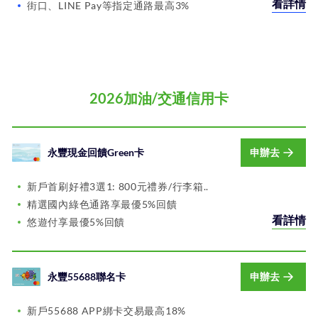
看詳情
街口、LINE Pay等指定通路最高3%
2026加油/交通信用卡
永豐現金回饋Green卡
申辦去
新戶首刷好禮3選1: 800元禮券/行李箱..
精選國內綠色通路享最優5%回饋
看詳情
悠遊付享最優5%回饋
永豐55688聯名卡
申辦去
新戶55688 APP綁卡交易最高18%