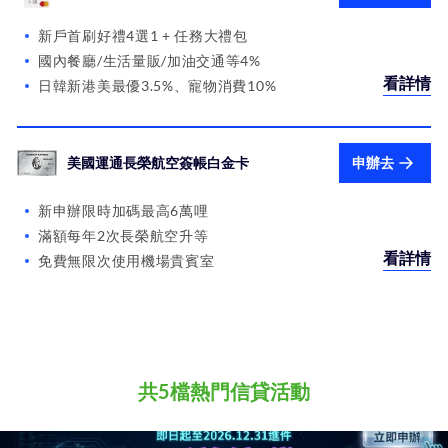
新戶首刷好禮4選1 + 任務大禮包
國內餐廳/生活量販/加油交通等4%
看詳情
日韓新港美最優3.5%、寵物消費10%
美國運通長榮航空簽帳白金卡
申辦去
新申辦限時加碼最高6萬哩
滿額每年2次長榮航空升等
看詳情
免費無限次使用機場貴賓室
共5檔熱門信貸活動