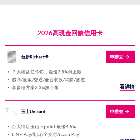
2026高現金回饋信用卡
台新Richart卡
申辦去
７大權益任你切，最優3.8%無上限
超商/量販/交通/全台餐飲/網購/旅遊
看詳情
享多種方案3.3%無上限
玉山Unicard
申辦去
百大特店玉山 e point 最優4.5%
LINE Pay/街口/全支付/icash Pay