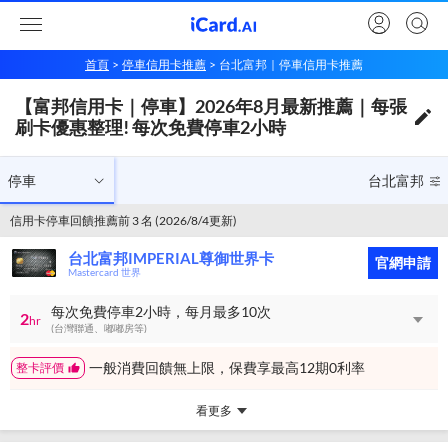
首頁
停車信用卡推薦
台北富邦｜停車信用卡推薦
【台北富邦信用卡｜停車】2026年8月最新推薦｜每張刷卡優惠整理! 每次免費停車2小時
【富邦信用卡｜停車】2026年8月最新推薦｜每張
停車
台北富邦
刷卡優惠整理! 每次免費停車2小時
停車
台北富邦
信用卡停車回饋推薦前 3 名 (2026/8/4更新)
台北富邦IMPERIAL尊御世界卡
官網申請
Mastercard 世界
每次免費停車2小時，每月最多10次
2
hr
(台灣聯通、嘟嘟房等)
一般消費回饋無上限，保費享最高12期0利率
整卡評價
看更多