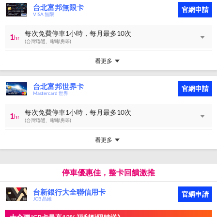
台北富邦無限卡
官網申請
VISA 無限
每次免費停車1小時，每月最多10次
1
hr
(台灣聯通、嘟嘟房等)
看更多
台北富邦世界卡
官網申請
Mastercard 世界
每次免費停車1小時，每月最多10次
1
hr
(台灣聯通、嘟嘟房等)
看更多
停車優惠佳，整卡回饋激推
台新銀行大全聯信用卡
官網申請
JCB 晶緻