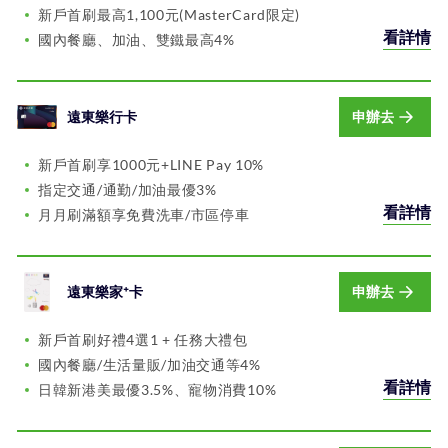
新戶首刷最高1,100元(MasterCard限定)
看詳情
國內餐廳、加油、雙鐵最高4%
遠東樂行卡
申辦去
新戶首刷享1000元+LINE Pay 10%
指定交通/通勤/加油最優3%
看詳情
月月刷滿額享免費洗車/市區停車
遠東樂家⁺卡
申辦去
新戶首刷好禮4選1 + 任務大禮包
國內餐廳/生活量販/加油交通等4%
看詳情
日韓新港美最優3.5%、寵物消費10%