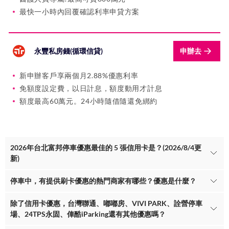
最快一小時內回覆確認利率申貸方案
永豐私房錢(循環信貸)
申辦去
新申辦客戶享兩個月2.88%優惠利率
免額度設定費，以日計息，額度動用才計息
額度最高60萬元。24小時隨借隨還免綁約
2026年台北富邦停車優惠最佳的 5 張信用卡是？(2026/8/4更
新)
停車中，有提供刷卡優惠的熱門商家有哪些？優惠是什麼？
除了信用卡優惠，台灣聯通、嘟嘟房、VIVI PARK、詮營停車
場、24TPS永固、俥酷iParking還有其他優惠嗎？