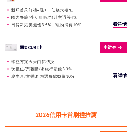
新戶首刷好禮4選1 + 任務大禮包
國內餐廳/生活量販/加油交通等4%
看詳情
日韓新港美最優3.5%、寵物消費10%
國泰CUBE卡
申辦去
權益方案天天由你切換
玩數位/樂饗購/趣旅行最優3.3%
看詳情
慶生月/童樂匯 精選餐飲娛樂10%
2026信用卡首刷禮推薦