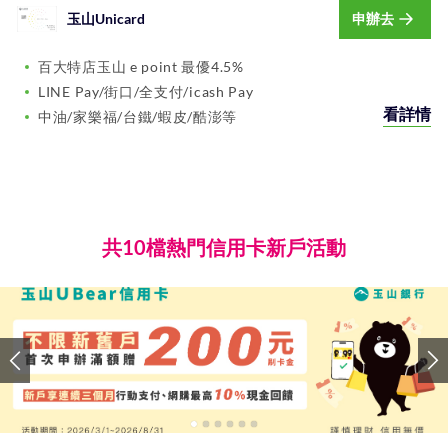
玉山Unicard
申辦去
百大特店玉山 e point 最優4.5%
LINE Pay/街口/全支付/icash Pay
看詳情
中油/家樂福/台鐵/蝦皮/酷澎等
共10檔熱門信用卡新戶活動