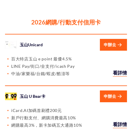
2026網購/行動支付信用卡
玉山Unicard
申辦去
百大特店玉山 e point 最優4.5%
LINE Pay/街口/全支付/icash Pay
看詳情
中油/家樂福/台鐵/蝦皮/酷澎等
玉山 U Bear卡
申辦去
iCard.AI加碼首刷禮200元
新戶行動支付、網購消費最高10%
看詳情
網購最高3%，新卡加碼五大通路10%