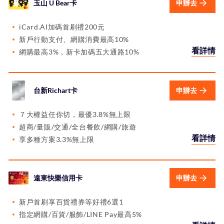
玉山 U Bear卡
申辦去
iCard.AI加碼首刷禮200元
新戶行動支付、網購消費最高10%
看詳情
網購最高3%，新卡加碼五大通路10%
台新Richart卡
申辦去
７大權益任你切，最優3.8%無上限
超商/量販/交通/全台餐飲/網購/旅遊
看詳情
享多種方案3.3%無上限
遠東快樂信用卡
申辦去
新戶首刷享百貨禮券等好禮6選1
指定網購/百貨/服飾/LINE Pay最高5%