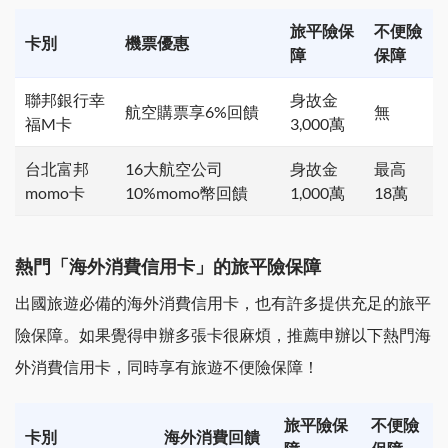
旅平險保
不便險
卡別
機票優惠
障
保障
聯邦銀行幸
身故金
航空購票享6%回饋
無
福M卡
3,000萬
台北富邦
16大航空公司
身故金
最高
momo卡
10%momo幣回饋
1,000萬
18萬
熱門「海外消費信用卡」的旅平險保障
出國旅遊必備的海外消費信用卡，也有許多提供充足的旅平
險保障。如果覺得申辦多張卡很麻煩，推薦申辦以下熱門海
外消費信用卡，同時享有旅遊不便險保障！
旅平險保
不便險
卡別
海外消費回饋