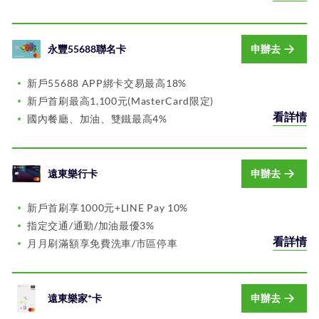
永豐55688聯名卡
申辦去
新戶55688 APP綁卡交易最高18%
新戶首刷最高1,100元(MasterCard限定)
看詳情
國內餐廳、加油、雙鐵最高4%
遠東樂行卡
申辦去
新戶首刷享1000元+LINE Pay 10%
指定交通/通勤/加油最優3%
看詳情
月月刷滿額享免費洗車/市區停車
遠東樂家⁺卡
申辦去