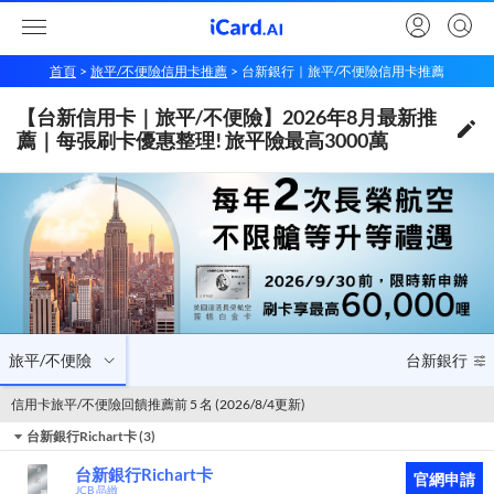
首頁
旅平/不便險信用卡推薦
台新銀行｜旅平/不便險信用卡推薦
【台新銀行信用卡｜旅平/不便險】2026年8月最新推薦｜每張刷卡優惠整理! 旅平險最高3000萬
【台新信用卡｜旅平/不便險】2026年8月最新推
旅平/不便險
台新銀行
薦｜每張刷卡優惠整理! 旅平險最高3000萬
旅平/不便險
台新銀行
信用卡旅平/不便險回饋推薦前 5 名 (2026/8/4更新)
台新銀行Richart卡
(
3
)
台新銀行Richart卡
官網申請
JCB 晶緻