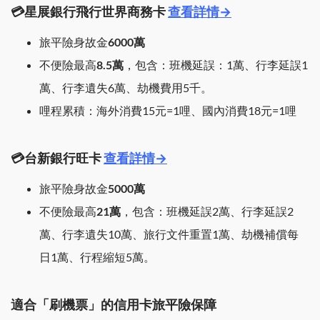
💳星展銀行飛行世界商務卡
查看詳情→
旅平險身故金
6000萬
不便險最高
8.5萬
，包含：班機延誤：1萬、行李延誤1
萬、行李遺失6萬、劫機費用5千。
哩程累積：海外消費15元=1哩、國內消費18元=1哩
💳台新銀行旺卡
查看詳情→
旅平險身故金
5000萬
不便險最高
21萬
，包含：班機延誤2萬、行李延誤2
萬、行李遺失10萬、旅行文件重置1萬、劫機補償每
日1萬、行程縮短5萬。
適合「刷機票」的信用卡旅平險保障