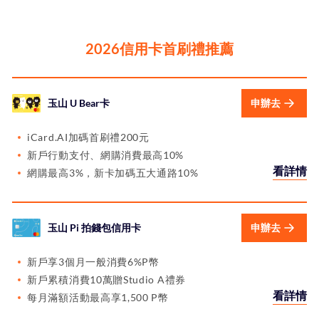
2026信用卡首刷禮推薦
玉山 U Bear卡
申辦去
iCard.AI加碼首刷禮200元
新戶行動支付、網購消費最高10%
看詳情
網購最高3%，新卡加碼五大通路10%
玉山 Pi 拍錢包信用卡
申辦去
新戶享3個月一般消費6%P幣
新戶累積消費10萬贈Studio A禮券
看詳情
每月滿額活動最高享1,500 P幣