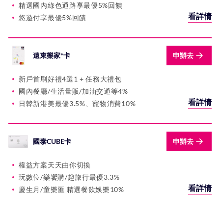
精選國內綠色通路享最優5%回饋
看詳情
悠遊付享最優5%回饋
遠東樂家⁺卡
申辦去
新戶首刷好禮4選1 + 任務大禮包
國內餐廳/生活量販/加油交通等4%
看詳情
日韓新港美最優3.5%、寵物消費10%
國泰CUBE卡
申辦去
權益方案天天由你切換
玩數位/樂饗購/趣旅行最優3.3%
看詳情
慶生月/童樂匯 精選餐飲娛樂10%