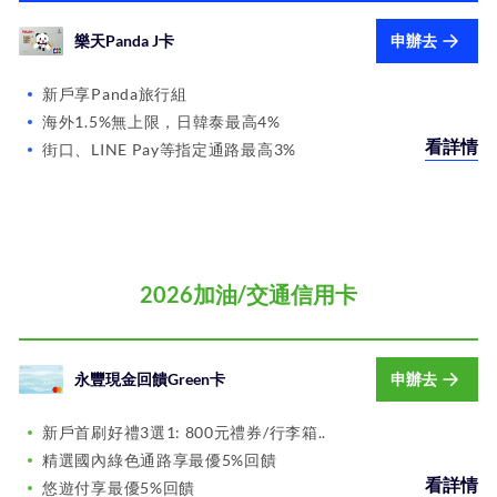
樂天Panda J卡
申辦去
新戶享Panda旅行組
海外1.5%無上限，日韓泰最高4%
看詳情
街口、LINE Pay等指定通路最高3%
2026加油/交通信用卡
永豐現金回饋Green卡
申辦去
新戶首刷好禮3選1: 800元禮券/行李箱..
精選國內綠色通路享最優5%回饋
看詳情
悠遊付享最優5%回饋