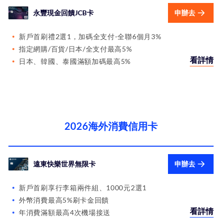
永豐現金回饋JCB卡
申辦去
新戶首刷禮2選1，加碼全支付-全聯6個月3%
指定網購/百貨/日本/全支付最高5%
看詳情
日本、韓國、泰國滿額加碼最高5%
2026海外消費信用卡
遠東快樂世界無限卡
申辦去
新戶首刷享行李箱兩件組、1000元2選1
外幣消費最高5%刷卡金回饋
看詳情
年消費滿額最高4次機場接送