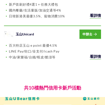
新戶首刷好禮4選1 + 任務大禮包
國內餐廳/生活量販/加油交通等4%
看詳情
日韓新港美最優3.5%、寵物消費10%
玉山Unicard
申辦去
百大特店玉山 e point 最優4.5%
LINE Pay/街口/全支付/icash Pay
看詳情
中油/家樂福/台鐵/蝦皮/酷澎等
共10檔熱門信用卡新戶活動