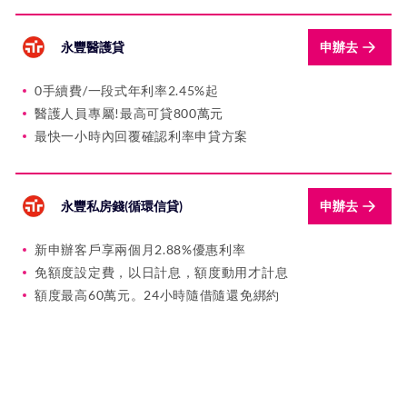
永豐醫護貸
申辦去
0手續費/一段式年利率2.45%起
醫護人員專屬!最高可貸800萬元
最快一小時內回覆確認利率申貸方案
永豐私房錢(循環信貸)
申辦去
新申辦客戶享兩個月2.88%優惠利率
免額度設定費，以日計息，額度動用才計息
額度最高60萬元。24小時隨借隨還免綁約