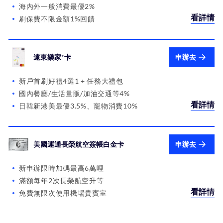
海內外一般消費最優2%
看詳情
刷保費不限金額1%回饋
遠東樂家⁺卡
申辦去
新戶首刷好禮4選1 + 任務大禮包
國內餐廳/生活量販/加油交通等4%
看詳情
日韓新港美最優3.5%、寵物消費10%
美國運通長榮航空簽帳白金卡
申辦去
新申辦限時加碼最高6萬哩
滿額每年2次長榮航空升等
看詳情
免費無限次使用機場貴賓室