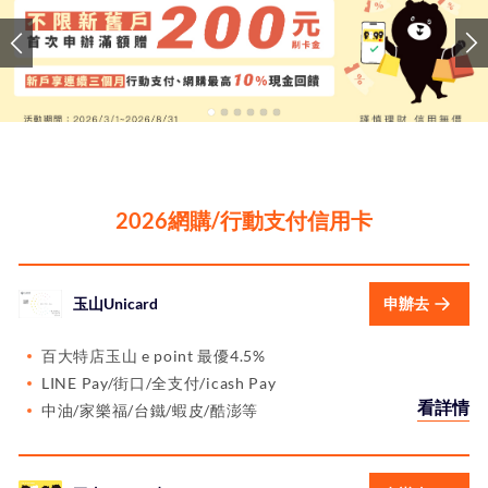
2026網購/行動支付信用卡
玉山Unicard
申辦去
百大特店玉山 e point 最優4.5%
LINE Pay/街口/全支付/icash Pay
看詳情
中油/家樂福/台鐵/蝦皮/酷澎等