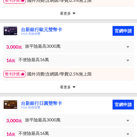
國外消費(含網購/學費)2.5%無上限
整卡評價
看更多
台新銀行歐元雙幣卡
官網申請
VISA 商務御璽
旅平險最高3000萬
3,000
萬
不便險最高16萬
16
萬
國外消費(含網購/學費)2.5%無上限
整卡評價
看更多
台新銀行日圓雙幣卡
官網申請
VISA 商務御璽
旅平險最高3000萬
3,000
萬
不便險最高16萬
16
萬