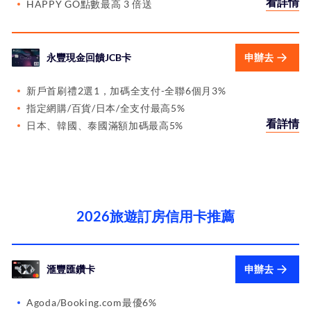
看詳情
HAPPY GO點數最高 3 倍送
永豐現金回饋JCB卡
申辦去
新戶首刷禮2選1，加碼全支付-全聯6個月3%
指定網購/百貨/日本/全支付最高5%
看詳情
日本、韓國、泰國滿額加碼最高5%
2026旅遊訂房信用卡推薦
滙豐匯鑽卡
申辦去
Agoda/Booking.com最優6%