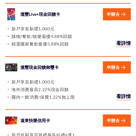
滙豐Live+現金回饋卡
申辦去
新戶享首刷禮1,000元
購物/餐飲/娛樂最優4.88%回饋
看詳情
精選國家餐飲最優5.88%回饋
滙豐現金回饋御璽卡
申辦去
新戶享首刷禮1,000元
海外消費最高2.22%現金回饋
看詳情
國內一般消費/保費1.22%無上限
遠東快樂信用卡
申辦去
新戶首刷享百貨禮券等好禮6選1