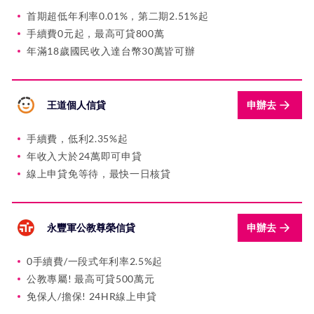
首期超低年利率0.01%，第二期2.51%起
手續費0元起，最高可貸800萬
年滿18歲國民收入達台幣30萬皆可辦
王道個人信貸
申辦去
手續費，低利2.35%起
年收入大於24萬即可申貸
線上申貸免等待，最快一日核貸
永豐軍公教尊榮信貸
申辦去
0手續費/一段式年利率2.5%起
公教專屬! 最高可貸500萬元
免保人/擔保! 24HR線上申貸