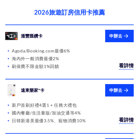
2026旅遊訂房信用卡推薦
滙豐匯鑽卡
申辦去
Agoda/Booking.com最優6%
海內外一般消費最優2%
看詳情
刷保費不限金額1%回饋
遠東樂家⁺卡
申辦去
新戶首刷好禮4選1 + 任務大禮包
國內餐廳/生活量販/加油交通等4%
看詳情
日韓新港美最優3.5%、寵物消費10%