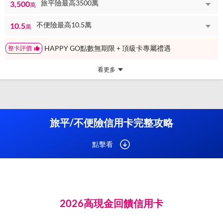
旅平險最高3500萬
3,500
萬
不便險最高10.5萬
10.5
萬
HAPPY GO點數無期限 + 頂級卡專屬禮遇
整卡評價
看更多
旅平/不便險信用卡完整攻略
點擊看
2026高現金回饋信用卡