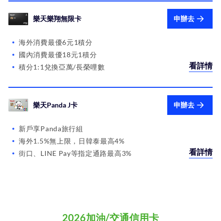
樂天樂翔無限卡
申辦去
海外消費最優6元1積分
國內消費最優18元1積分
看詳情
積分1:1兌換亞萬/長榮哩數
樂天Panda J卡
申辦去
新戶享Panda旅行組
海外1.5%無上限，日韓泰最高4%
看詳情
街口、LINE Pay等指定通路最高3%
2026加油/交通信用卡