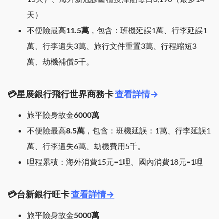
天）
不便險最高
11.5萬
，包含：班機延誤1萬、行李延誤1
萬、行李遺失3萬、旅行文件重置3萬、行程縮短3
萬、劫機補償5千。
💳星展銀行飛行世界商務卡
查看詳情→
旅平險身故金
6000萬
不便險最高
8.5萬
，包含：班機延誤：1萬、行李延誤1
萬、行李遺失6萬、劫機費用5千。
哩程累積：海外消費15元=1哩、國內消費18元=1哩
💳台新銀行旺卡
查看詳情→
旅平險身故金
5000萬