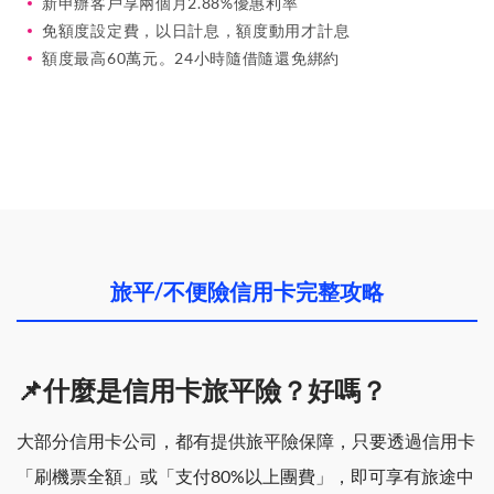
新申辦客戶享兩個月2.88%優惠利率
免額度設定費，以日計息，額度動用才計息
額度最高60萬元。24小時隨借隨還免綁約
旅平/不便險信用卡完整攻略
📌什麼是信用卡旅平險？好嗎？
大部分信用卡公司，都有提供旅平險保障，只要透過信用卡
「刷機票全額」或「支付80%以上團費」，即可享有旅途中