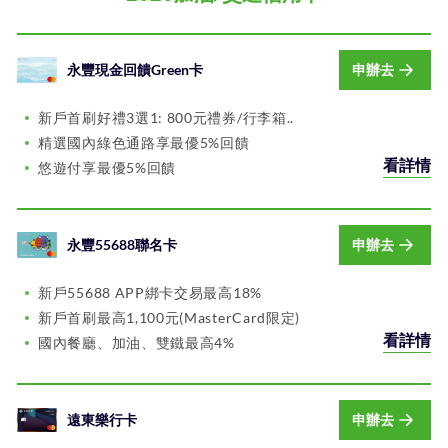
永豐現金回饋Green卡
申辦去
新戶首刷好禮3選1: 800元禮券/行李箱..
精選國內綠色通路享最優5%回饋
看詳情
悠遊付享最優5%回饋
永豐55688聯名卡
申辦去
新戶55688 APP綁卡交易最高18%
新戶首刷最高1,100元(MasterCard限定)
看詳情
國內餐廳、加油、雙鐵最高4%
遠東樂行卡
申辦去