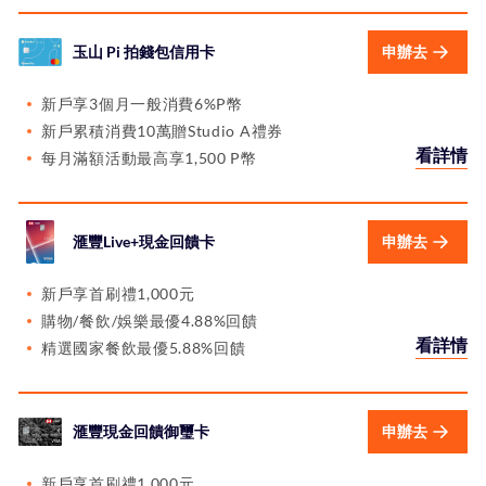
玉山 Pi 拍錢包信用卡
申辦去
新戶享3個月一般消費6%P幣
新戶累積消費10萬贈Studio A禮券
看詳情
每月滿額活動最高享1,500 P幣
滙豐Live+現金回饋卡
申辦去
新戶享首刷禮1,000元
購物/餐飲/娛樂最優4.88%回饋
看詳情
精選國家餐飲最優5.88%回饋
滙豐現金回饋御璽卡
申辦去
新戶享首刷禮1,000元