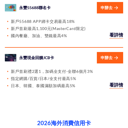
永豐55688聯名卡
申辦去
新戶55688 APP綁卡交易最高18%
新戶首刷最高1,100元(MasterCard限定)
看詳情
國內餐廳、加油、雙鐵最高4%
永豐現金回饋JCB卡
申辦去
新戶首刷禮2選1，加碼全支付-全聯6個月3%
指定網購/百貨/日本/全支付最高5%
看詳情
日本、韓國、泰國滿額加碼最高5%
2026海外消費信用卡