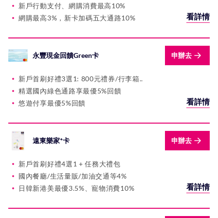
新戶行動支付、網購消費最高10%
看詳情
網購最高3%，新卡加碼五大通路10%
永豐現金回饋Green卡
申辦去
新戶首刷好禮3選1: 800元禮券/行李箱..
精選國內綠色通路享最優5%回饋
看詳情
悠遊付享最優5%回饋
遠東樂家⁺卡
申辦去
新戶首刷好禮4選1 + 任務大禮包
國內餐廳/生活量販/加油交通等4%
看詳情
日韓新港美最優3.5%、寵物消費10%