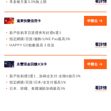
看詳情
享多種方案3.3%無上限
遠東快樂信用卡
申辦去
新戶首刷享百貨禮券等好禮6選1
指定網購/百貨/服飾/LINE Pay最高5%
看詳情
HAPPY GO點數最高 3 倍送
永豐現金回饋JCB卡
申辦去
新戶首刷禮2選1，加碼全支付-全聯6個月3%
指定網購/百貨/日本/全支付最高5%
看詳情
日本、韓國、泰國滿額加碼最高5%