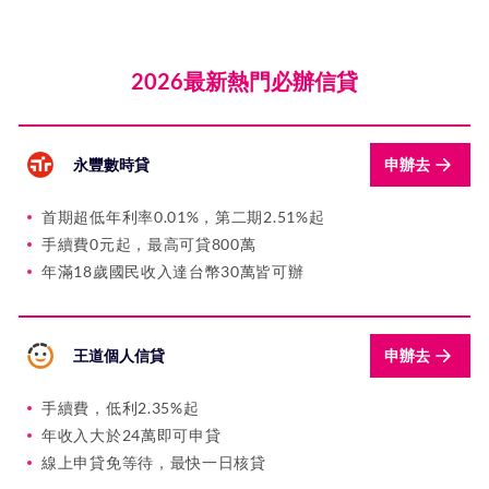
2026最新熱門必辦信貸
永豐數時貸
申辦去
首期超低年利率0.01%，第二期2.51%起
手續費0元起，最高可貸800萬
年滿18歲國民收入達台幣30萬皆可辦
王道個人信貸
申辦去
手續費，低利2.35%起
年收入大於24萬即可申貸
線上申貸免等待，最快一日核貸