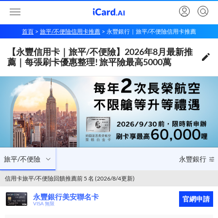
首頁
旅平/不便險信用卡推薦
永豐銀行｜旅平/不便險信用卡推薦
【永豐銀行信用卡｜旅平/不便險】2026年8月最新推薦｜每張刷卡優惠整理! 旅平險最高5000萬
【永豐信用卡｜旅平/不便險】2026年8月最新推
旅平/不便險
永豐銀行
薦｜每張刷卡優惠整理! 旅平險最高5000萬
旅平/不便險
永豐銀行
信用卡旅平/不便險回饋推薦前 5 名 (2026/8/4更新)
永豐銀行美安聯名卡
官網申請
VISA 無限