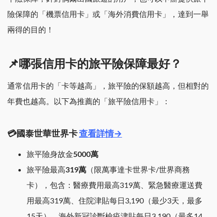
險保障的「機票信用卡」或「海外消費信用卡」，達到一舉
兩得的目的！
📌哪張信用卡的旅平險保障最好？
通常信用卡的「卡等越高」，旅平險的保額越高，但相對的
年費也越高。以下為推薦的「旅平險信用卡」：
💳國泰世華世界卡
查看詳情→
旅平險身故金
5000萬
旅平險最高
319萬
（限萬事達卡世界卡/世界商務
卡），包含：醫療費用最高319萬、緊急醫療運送費
用最高319萬、住院津貼每日3,190（最少3天，最多
15天）、海外新冠診斷檢疫津貼每日3,190（最多14