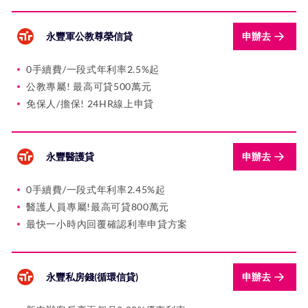
永豐軍公教尊榮信貸
申辦去
0手續費/一段式年利率2.5%起
公教專屬! 最高可貸500萬元
免保人/擔保! 24HR線上申貸
永豐醫護貸
申辦去
0手續費/一段式年利率2.45%起
醫護人員專屬!最高可貸800萬元
最快一小時內回覆確認利率申貸方案
永豐私房錢(循環信貸)
申辦去