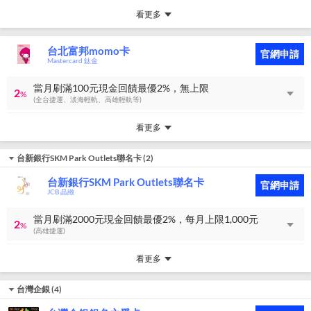
看更多
台北富邦momo卡
官網申請
Mastercard 鈦金
當月刷滿100元現金回饋最優2%，無上限
2
%
(全台捷運、淡海輕軌、高雄輕軌等)
看更多
台新銀行SKM Park Outlets聯名卡
(
2
)
台新銀行SKM Park Outlets聯名卡
官網申請
JCB 晶緻
當月刷滿2000元現金回饋最優2%，每月上限1,000元
2
%
(高雄捷運)
看更多
台灣企銀
(
4
)