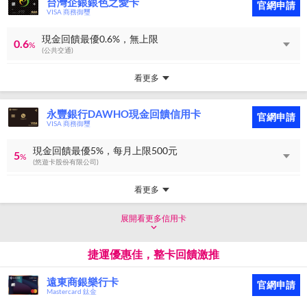
台灣企銀銀色之愛卡
官網申請
VISA 商務御璽
現金回饋最優0.6%，無上限
0.6
%
(公共交通)
看更多
永豐銀行DAWHO現金回饋信用卡
官網申請
VISA 商務御璽
現金回饋最優5%，每月上限500元
5
%
(悠遊卡股份有限公司)
看更多
展開看更多信用卡
捷運優惠佳，整卡回饋激推
遠東商銀樂行卡
官網申請
Mastercard 鈦金