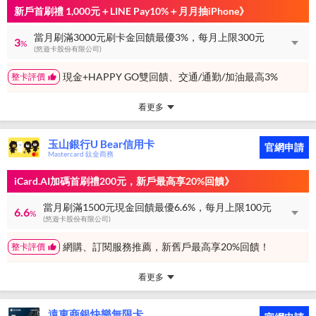
新戶首刷禮 1,000元＋LINE Pay10%＋月月抽iPhone》
當月刷滿3000元刷卡金回饋最優3%，每月上限300元
3
%
(悠遊卡股份有限公司)
現金+HAPPY GO雙回饋、交通/通勤/加油最高3%
整卡評價
看更多
玉山銀行U Bear信用卡
官網申請
Mastercard 鈦金商務
iCard.AI加碼首刷禮200元，新戶最高享20%回饋》
當月刷滿1500元現金回饋最優6.6%，每月上限100元
6.6
%
(悠遊卡股份有限公司)
網購、訂閱服務推薦，新舊戶最高享20%回饋！
整卡評價
看更多
遠東商銀快樂無限卡