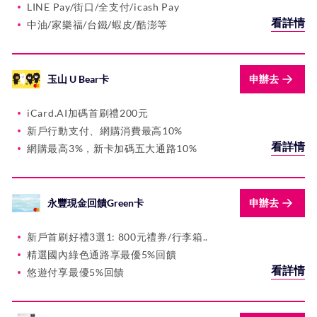
LINE Pay/街口/全支付/icash Pay
看詳情
中油/家樂福/台鐵/蝦皮/酷澎等
玉山 U Bear卡
申辦去
iCard.AI加碼首刷禮200元
新戶行動支付、網購消費最高10%
看詳情
網購最高3%，新卡加碼五大通路10%
永豐現金回饋Green卡
申辦去
新戶首刷好禮3選1: 800元禮券/行李箱..
精選國內綠色通路享最優5%回饋
看詳情
悠遊付享最優5%回饋