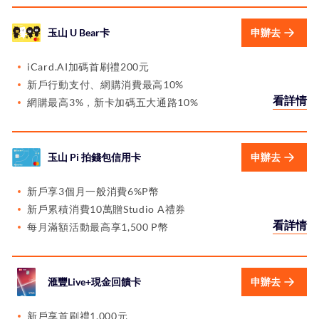
玉山 U Bear卡
申辦去
iCard.AI加碼首刷禮200元
新戶行動支付、網購消費最高10%
看詳情
網購最高3%，新卡加碼五大通路10%
玉山 Pi 拍錢包信用卡
申辦去
新戶享3個月一般消費6%P幣
新戶累積消費10萬贈Studio A禮券
看詳情
每月滿額活動最高享1,500 P幣
滙豐Live+現金回饋卡
申辦去
新戶享首刷禮1,000元