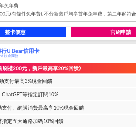
年免年費
整卡優惠
官網申請
行U Bear信用卡
card 鈦金商務
加碼首刷禮200元，新戶最高享20%回饋》
動支付最高3%現金回饋
ix、ChatGPT等指定訂閱10%
動支付、網購消費最高享10%現金回饋
辦指定五大通路加碼10%回饋