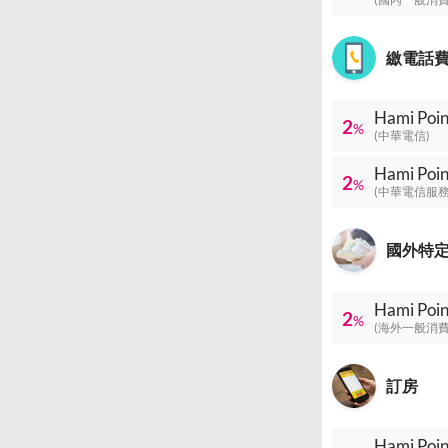
繳電話
Hami P
2
%
(中華電信)
Hami P
2
%
(中華電信服務
國外特
Hami P
2
%
(海外一般消費
訂房
Hami P