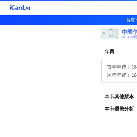
首頁
中國
中國
VISA 御
年費
本卡其他版本
本卡優勢分析