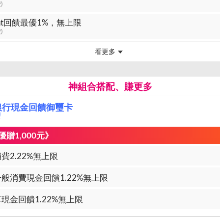
)
oint回饋最優1%，無上限
)
看更多
神組合搭配、賺更多
銀行現金回饋御璽卡
璽
贈1,000元》
費2.22%無上限
般消費現金回饋1.22%無上限
現金回饋1.22%無上限