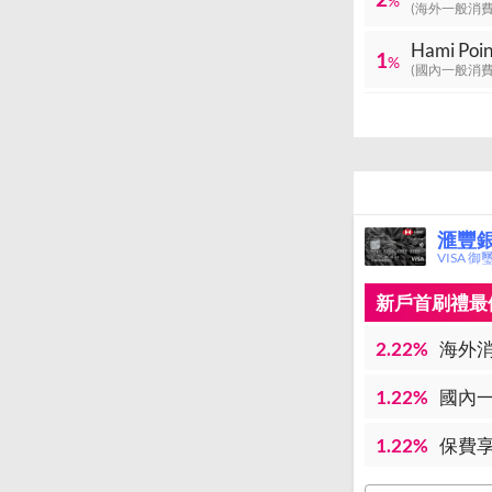
%
(海外一般消費
Hami P
1
%
(國內一般消費
滙豐
VISA 御
新戶首刷禮最優
2.22%
海外消
1.22%
國內一
1.22%
保費享