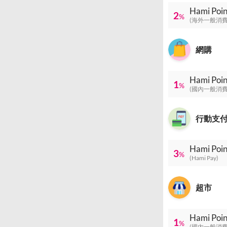
Hami P
2
%
(海外一般消費
網購
Hami P
1
%
(國內一般消費
行動支
Hami P
3
%
(Hami Pay)
超市
Hami P
1
%
(國內一般消費