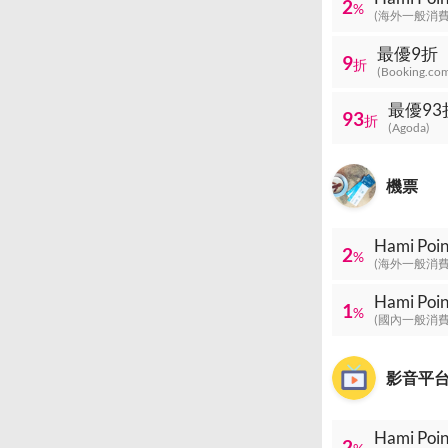
2
%
(海外一般消費
最優9折
9
折
(Booking.co
最優93
93
折
(Agoda)
機票
Hami P
2
%
(海外一般消費
Hami P
1
%
(國內一般消費
影音平
Hami P
2