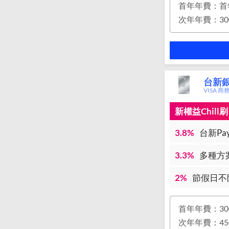
首年年費：首
台新銀行
VISA 
新權益Chil
3.8%
台新Pay
3.3%
多種方案
2%
節假日不
首年年費：30