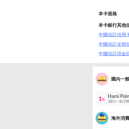
本卡規格
本卡銀行其他
中國信託信用卡 
中國信託全部
中國信託現金
國內一
Hami P
1
%
(國內一般消費
海外消