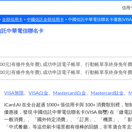
信用
全部信用卡
中國信託全部信用卡
中國信託中華電信聯名卡優惠(VISA
信託中華電信聯名卡
信託
中華電信聯名卡
璽
VISA
無限
、
VISA
白金
、
Mastercard
白金
、
Mastercard
鈦金
、
M
iCard.AI 在全台超過 1000+ 張信用卡與 100+ 消費類別裡
優惠後，發現 中國信託中華電信聯名卡(VISA 御璽) 在「繳
一般消費」、「國外特定消費」、「訂房」、「機票」、「 
「中式餐廳」等這些刷卡場景都有很棒的回饋，非常適合常去