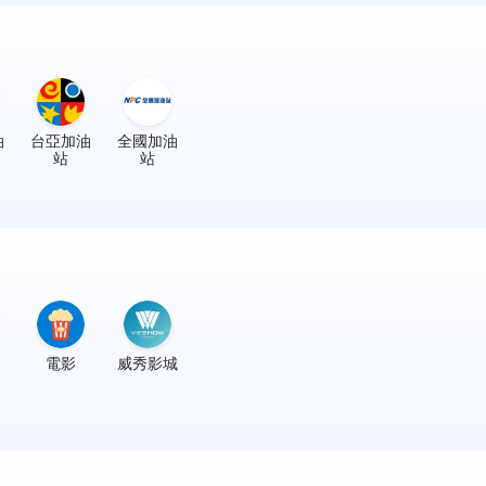
油
台亞加油
全國加油
站
站
電影
威秀影城