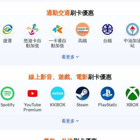
通勤交通
刷卡優惠
捷運
悠遊卡自
一卡通自
高鐵
台鐵
中油加
動加值
動加值
站
看更多
線上影音、遊戲、電影
刷卡優惠
Spotify
YouTube
KKBOX
Steam
PlayStation
XBOX
Premium
看更多