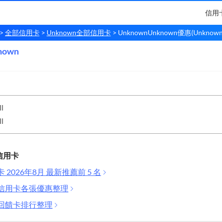
信用
全部信用卡
Unknown全部信用卡
UnknownUnknown優惠(Unknown 
nown
own
Unknown
l
l
信用卡
卡 2026年8月 最新推薦前 5 名
全部信用卡各張優惠整理
金回饋卡排行整理