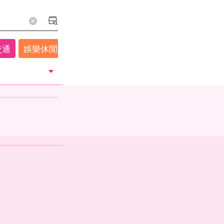
交通
娛樂休閒
國內外旅遊住宿
其他
超市