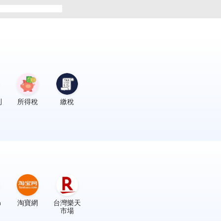
利
所得稅
繳稅
n
淘寶網
台灣樂天
市場