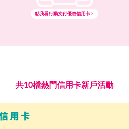
點我看
行動支付
優惠信用卡
共10檔熱門信用卡新戶活動