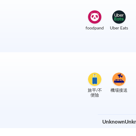
foodpanda
Uber Eats
旅平/不
機場接送
便險
UnknownUn