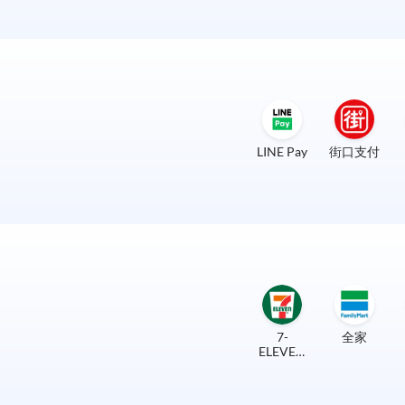
LINE Pay
街口支付
7-
全家
ELEVEN
實體門市