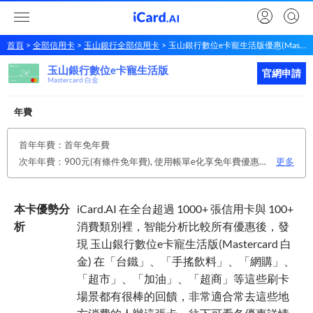
首頁
全部信用卡
玉山銀行全部信用卡
玉山銀行數位e卡寵生活版優惠(Mastercard 白金)
玉山銀行數位e卡寵生活版
玉山銀行
數位e卡寵生活版
立即申請
官網申請
Mastercard 白金
年費
首年年費：首年免年費
次年年費：900元(有條件免年費), 使用帳單e化享免年費優惠；每年有消費，年年免年費。
更多
本卡優勢分
iCard.AI 在全台超過 1000+ 張信用卡與 100+
析
消費類別裡，智能分析比較所有優惠後，發
現 玉山銀行數位e卡寵生活版(Mastercard 白
金) 在「台鐵」、「手搖飲料」、「網購」、
「超市」、「加油」、「超商」等這些刷卡
場景都有很棒的回饋，非常適合常去這些地