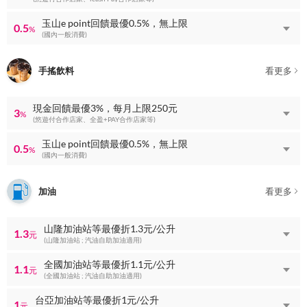
玉山e point回饋最優0.5%，無上限
0.5
%
(國內一般消費)
手搖飲料
看更多
現金回饋最優3%，每月上限250元
3
%
(悠遊付合作店家、全盈+PAY合作店家等)
玉山e point回饋最優0.5%，無上限
0.5
%
(國內一般消費)
加油
看更多
山隆加油站等最優折1.3元/公升
1.3
元
(山隆加油站 ; 汽油自助加油適用)
全國加油站等最優折1.1元/公升
1.1
元
(全國加油站 ; 汽油自助加油適用)
台亞加油站等最優折1元/公升
1
元