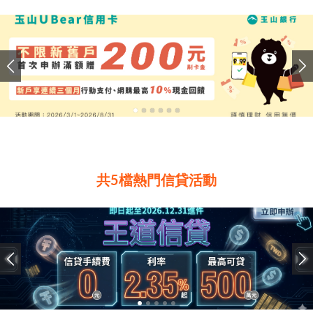
共5檔熱門信貸活動