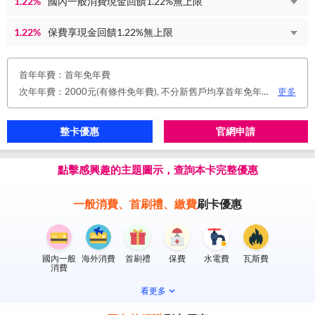
1.22%
國內一般消費現金回饋1.22%無上限
1.22%
保費享現金回饋1.22%無上限
首年年費：首年免年費
次年年費：2000元(有條件免年費), 不分新舊戶均享首年免年費，第二年起符合以下條件享年費優惠辦法： 1.使用非紙本帳單(電子帳單或行動帳單)終身免年費。 2.前一年消費滿8 萬或 12 次享次年免年費。
更多
整卡優惠
官網申請
點擊感興趣的主題圖示，查詢本卡完整優惠
一般消費、首刷禮、繳費
刷卡優惠
國內一般
海外消費
首刷禮
保費
水電費
瓦斯費
消費
看更多