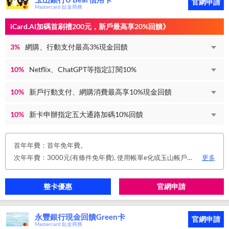
官網申請
Mastercard 鈦金商務
iCard.AI加碼首刷禮200元，新戶最高享20%回饋》
3%
網購、行動支付最高3%現金回饋
10%
Netflix、ChatGPT等指定訂閱10%
10%
新戶行動支付、網購消費最高享10%現金回饋
10%
新卡申辦指定五大通路加碼10%回饋
首年年費：首年免年費。
次年年費：3000元(有條件免年費), 使用帳單e化或玉山帳戶自動扣繳信用卡款或任消費一筆享免年費優惠。
更多
整卡優惠
官網申請
永豐銀行現金回饋Green卡
官網申請
Mastercard 鈦金商務