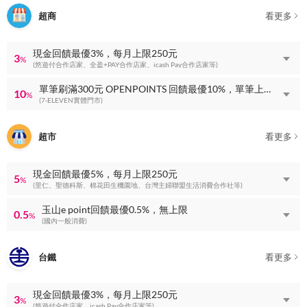
超商
看更多
現金回饋最優3%，每月上限250元
3
%
(悠遊付合作店家、全盈+PAY合作店家、icash Pay合作店家等)
單筆刷滿300元 OPENPOINTS 回饋最優10%，單筆上限 OPENPOINTS 回饋60點
10
%
(7-ELEVEN實體門市)
超市
看更多
現金回饋最優5%，每月上限250元
5
%
(里仁、聖德科斯、棉花田生機園地、台灣主婦聯盟生活消費合作社等)
玉山e point回饋最優0.5%，無上限
0.5
%
(國內一般消費)
台鐵
看更多
現金回饋最優3%，每月上限250元
3
%
(悠遊付合作店家、icash Pay合作店家等)