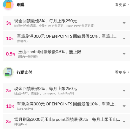
網購
看更多
現金回饋最優3%，每月上限250元
3
%
(悠遊付合作店家、全盈+PAY合作店家、icash Pay合作店家等)
單筆刷滿300元 OPENPOINTS 回饋最優10%，單筆上限 OPENPOINTS 回饋60點
10
%
(博客來)
玉山e point回饋最優0.5%，無上限
0.5
%
(國內一般消費)
行動支付
看更多
現金回饋最優3%，每月上限250元
3
%
(全盈+PAY、悠遊付、cama pay、icash Pay等)
單筆刷滿300元 OPENPOINTS 回饋最優10%，單筆上限 OPENPOINTS 回饋60點
10
%
(OPEN錢包)
當月刷滿3000元玉山e point回饋最優3%，每月上限玉山e point回饋100點
3
%
(中油Pay)