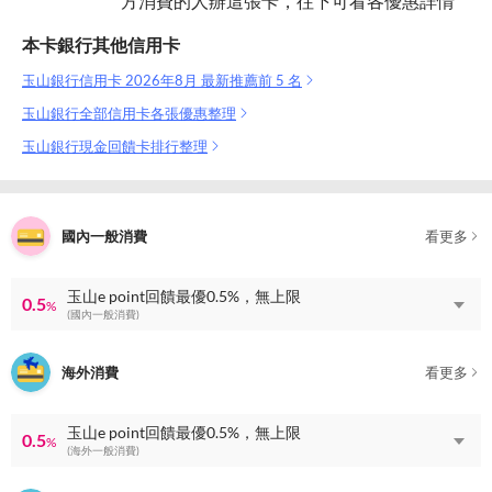
方消費的人辦這張卡，往下可看各優惠詳情
本卡銀行其他信用卡
玉山銀行信用卡 2026年8月 最新推薦前 5 名
玉山銀行全部信用卡各張優惠整理
玉山銀行現金回饋卡排行整理
國內一般消費
看更多
玉山e point回饋最優0.5%，無上限
0.5
%
(國內一般消費)
海外消費
看更多
玉山e point回饋最優0.5%，無上限
0.5
%
(海外一般消費)