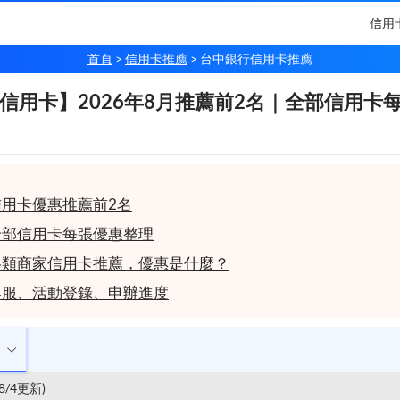
信用
首頁
信用卡推薦
台中銀行信用卡推薦
用卡】2026年8月推薦前2名｜全部信用卡每張優惠整
信用卡】2026年8月推薦前2名｜全部信用卡
用卡優惠推薦前2名
全部信用卡每張優惠整理
各類商家信用卡推薦，優惠是什麼？
客服、活動登錄、申辦進度
/8/4更新)