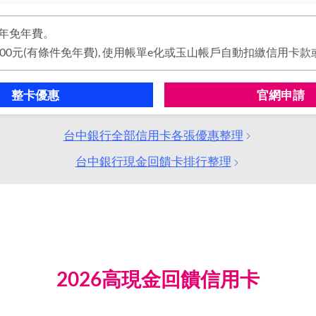
年免年費。
整卡優惠
官網申請
台中銀行全部信用卡各張優惠整理
台中銀行現金回饋卡排行整理
2026高現金回饋信用卡