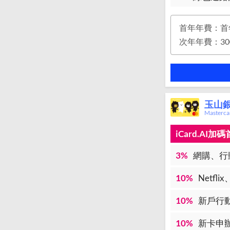
首年年費：首
玉山銀
Master
iCard.AI
3%
網購、行
10%
Netfl
10%
新戶行
10%
新卡申