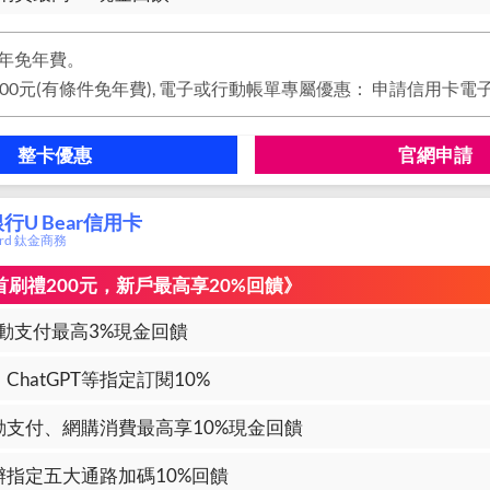
年免年費。
整卡優惠
官網申請
行U Bear信用卡
card 鈦金商務
加碼首刷禮200元，新戶最高享20%回饋》
動支付最高3%現金回饋
ix、ChatGPT等指定訂閱10%
動支付、網購消費最高享10%現金回饋
辦指定五大通路加碼10%回饋