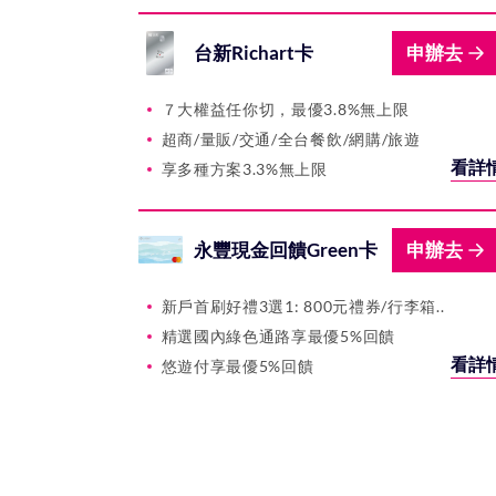
台新Richart卡
申辦去
７大權益任你切，最優3.8%無上限
超商/量販/交通/全台餐飲/網購/旅遊
看詳
享多種方案3.3%無上限
永豐現金回饋Green卡
申辦去
新戶首刷好禮3選1: 800元禮券/行李箱..
精選國內綠色通路享最優5%回饋
看詳
悠遊付享最優5%回饋