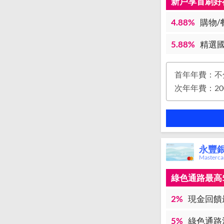
新戶享首刷好禮
4.88%
購物/
5.88%
精選國
首年年費：不
永豐銀
Master
綠色通路最高
2%
現金回饋
5%
綠色通路