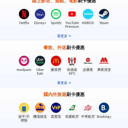
線上影音、遊戲、電影
刷卡優惠
Netflix
Disney+
Spotify
YouTube
KKBOX
Steam
Premium
看更多
餐飲、外送
刷卡優惠
foodpanda
Uber
麥當勞
肯德基
必勝客
摩斯漢堡
Eats
KFC
看更多
國內外旅遊
刷卡優惠
旅平/不
機場接送
貴賓室
長榮航空
中華航空
Booking.com
便險