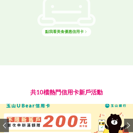
點我看
美食
優惠信用卡
共10檔熱門信用卡新戶活動