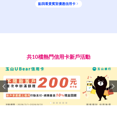
點我看
貴賓室
優惠信用卡
共10檔熱門信用卡新戶活動