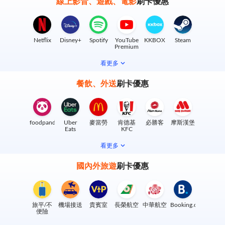
線上影音、遊戲、電影
刷卡優惠
Netflix
Disney+
Spotify
YouTube
KKBOX
Steam
Premium
看更多
餐飲、外送
刷卡優惠
foodpanda
Uber
麥當勞
肯德基
必勝客
摩斯漢堡
Eats
KFC
看更多
國內外旅遊
刷卡優惠
旅平/不
機場接送
貴賓室
長榮航空
中華航空
Booking.com
便險