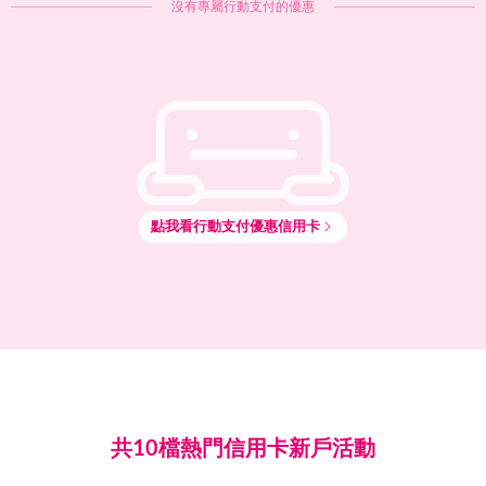
沒有專屬
行動支付
的優惠
點我看
行動支付
優惠信用卡
共10檔熱門信用卡新戶活動