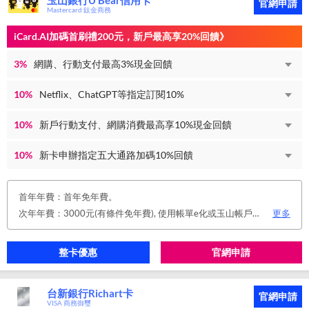
玉山銀行U Bear信用卡
官網申請
Mastercard 鈦金商務
iCard.AI加碼首刷禮200元，新戶最高享20%回饋》
3%
網購、行動支付最高3%現金回饋
10%
Netflix、ChatGPT等指定訂閱10%
10%
新戶行動支付、網購消費最高享10%現金回饋
10%
新卡申辦指定五大通路加碼10%回饋
首年年費：首年免年費。
次年年費：3000元(有條件免年費), 使用帳單e化或玉山帳戶自動扣繳信用卡款或任消費一筆享免年費優惠。
更多
整卡優惠
官網申請
台新銀行Richart卡
官網申請
VISA 商務御璽