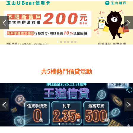
共5檔熱門信貸活動