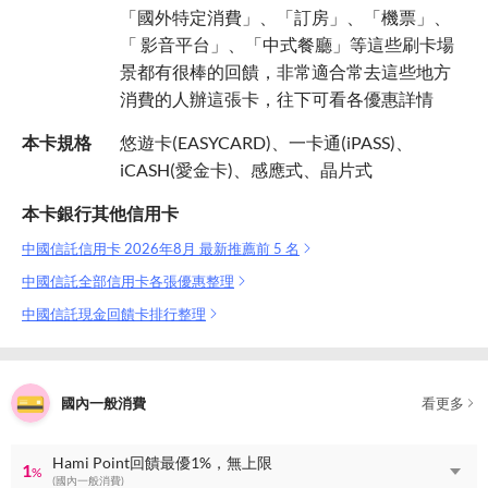
「國外特定消費」、「訂房」、「機票」、
「 影音平台」、「中式餐廳」等這些刷卡場
景都有很棒的回饋，非常適合常去這些地方
消費的人辦這張卡，往下可看各優惠詳情
本卡規格
悠遊卡(EASYCARD)、一卡通(iPASS)、
iCASH(愛金卡)、感應式、晶片式
本卡銀行其他信用卡
中國信託信用卡 2026年8月 最新推薦前 5 名
中國信託全部信用卡各張優惠整理
中國信託現金回饋卡排行整理
國內一般消費
看更多
Hami Point回饋最優1%，無上限
1
%
(國內一般消費)