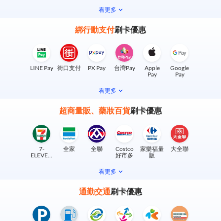
看更多
綁行動支付
刷卡優惠
LINE Pay
街口支付
PX Pay
台灣Pay
Apple
Google
Pay
Pay
看更多
超商量販、藥妝百貨
刷卡優惠
7-
全家
全聯
Costco
家樂福量
大全聯
ELEVEN
好市多
販
實體門市
看更多
通勤交通
刷卡優惠