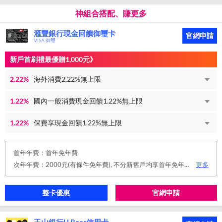
神組合搭配、賺更多
滙豐銀行現金回饋御璽卡
官網申請
VISA 御璽
新戶首刷禮最優贈1,000元》
2.22%
海外消費2.22%無上限
1.22%
國內一般消費現金回饋1.22%無上限
1.22%
保費享現金回饋1.22%無上限
首年年費：首年免年費
次年年費：2000元(有條件免年費), 不分新舊戶均享首年免年費，第二年起符合以下條件享年費優惠辦法： 1.使用非紙本帳單(電子帳單或行動帳單)終身免年費。 2.前一年消費滿8 萬或 12 次享次年免年費。
更多
整卡優惠
官網申請