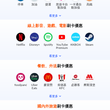
停車
加油
捷運
悠遊卡自
一卡通自
高鐵
動加值
動加值
看更多
線上影音、遊戲、電影
刷卡優惠
Netflix
Disney+
Spotify
YouTube
KKBOX
Steam
Premium
看更多
餐飲、外送
刷卡優惠
foodpanda
Uber
麥當勞
肯德基
必勝客
摩斯漢堡
Eats
KFC
看更多
國內外旅遊
刷卡優惠