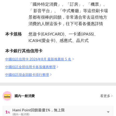
「國外特定消費」、「訂房」、「機票」、
「 影音平台」、「中式餐廳」等這些刷卡場
景都有很棒的回饋，非常適合常去這些地方
消費的人辦這張卡，往下可看各優惠詳情
本卡規格
悠遊卡(EASYCARD)、一卡通(iPASS)、
iCASH(愛金卡)、感應式、晶片式
本卡銀行其他信用卡
中國信託信用卡 2026年8月 最新推薦前 5 名
中國信託全部信用卡各張優惠整理
中國信託現金回饋卡排行整理
國內一般消費
看更多
Hami Point回饋最優1%，無上限
1
%
(國內一般消費)