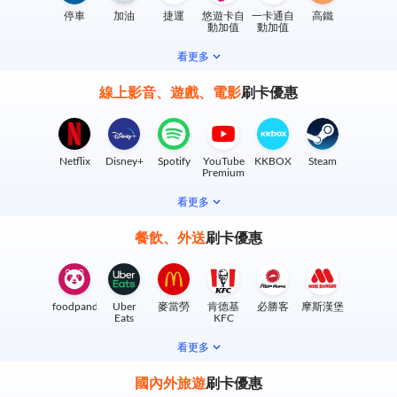
停車
加油
捷運
悠遊卡自
一卡通自
高鐵
動加值
動加值
看更多
線上影音、遊戲、電影
刷卡優惠
Netflix
Disney+
Spotify
YouTube
KKBOX
Steam
Premium
看更多
餐飲、外送
刷卡優惠
foodpanda
Uber
麥當勞
肯德基
必勝客
摩斯漢堡
Eats
KFC
看更多
國內外旅遊
刷卡優惠