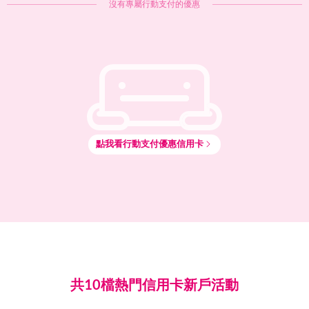
沒有專屬
行動支付
的優惠
點我看
行動支付
優惠信用卡
共10檔熱門信用卡新戶活動