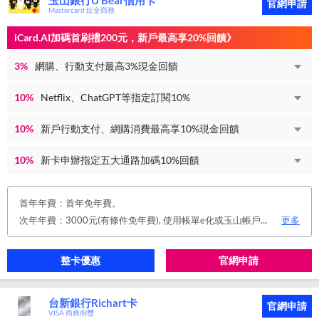
玉山銀行U Bear信用卡
官網申請
Mastercard 鈦金商務
iCard.AI加碼首刷禮200元，新戶最高享20%回饋》
3%
網購、行動支付最高3%現金回饋
10%
Netflix、ChatGPT等指定訂閱10%
10%
新戶行動支付、網購消費最高享10%現金回饋
10%
新卡申辦指定五大通路加碼10%回饋
首年年費：首年免年費。
次年年費：3000元(有條件免年費), 使用帳單e化或玉山帳戶自動扣繳信用卡款或任消費一筆享免年費優惠。
更多
整卡優惠
官網申請
台新銀行Richart卡
官網申請
VISA 商務御璽