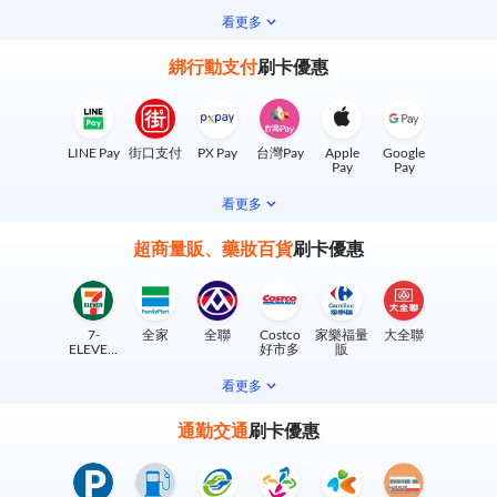
看更多
綁行動支付
刷卡優惠
LINE Pay
街口支付
PX Pay
台灣Pay
Apple
Google
Pay
Pay
看更多
超商量販、藥妝百貨
刷卡優惠
7-
全家
全聯
Costco
家樂福量
大全聯
ELEVEN
好市多
販
實體門市
看更多
通勤交通
刷卡優惠