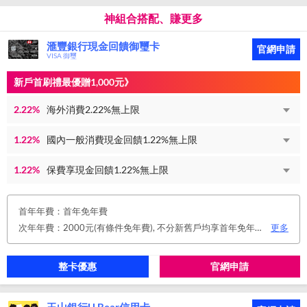
神組合搭配、賺更多
滙豐銀行現金回饋御璽卡
官網申請
VISA 御璽
新戶首刷禮最優贈1,000元》
2.22%
海外消費2.22%無上限
1.22%
國內一般消費現金回饋1.22%無上限
1.22%
保費享現金回饋1.22%無上限
首年年費：首年免年費
次年年費：2000元(有條件免年費), 不分新舊戶均享首年免年費，第二年起符合以下條件享年費優惠辦法： 1.使用非紙本帳單(電子帳單或行動帳單)終身免年費。 2.前一年消費滿8 萬或 12 次享次年免年費。
更多
整卡優惠
官網申請