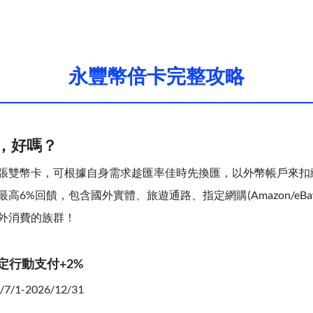
永豐幣倍卡完整攻略
，好嗎？
張雙幣卡，可根據自身需求趁匯率佳時先換匯，以外幣帳戶來扣
6%回饋，包含國外實體、旅遊通路、指定網購(Amazon/eBay/
外消費的族群！
指定行動支付+2%
/1-2026/12/31