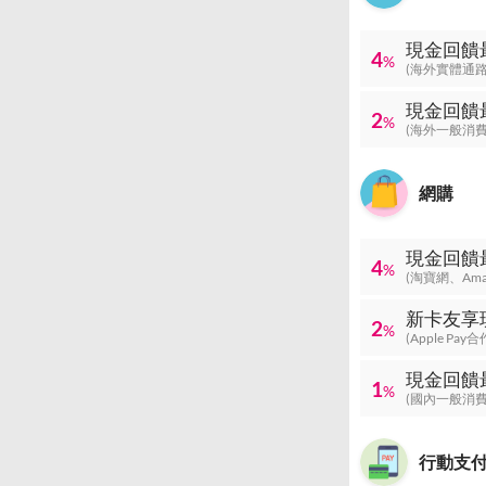
現金回饋
4
%
(海外實體通路
現金回饋
2
%
(海外一般消費
網購
現金回饋
4
%
(淘寶網、Ama
新卡友享
2
%
(Apple Pa
現金回饋
1
%
(國內一般消費
行動支