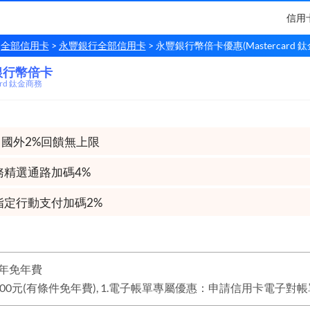
信用
全部信用卡
永豐銀行全部信用卡
永豐銀行幣倍卡優惠(Mastercard 
銀行幣倍卡
銀行
幣倍卡
card 鈦金商務
、國外2%回饋無上限
務精選通路加碼4%
指定行動支付加碼2%
年免年費