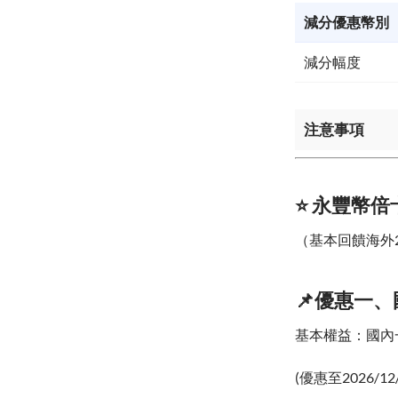
減分優惠幣別
減分幅度
注意事項
⭐ 永豐幣倍
（基本回饋海外
📌優惠一、
基本權益：國內一
(優惠至2026/12