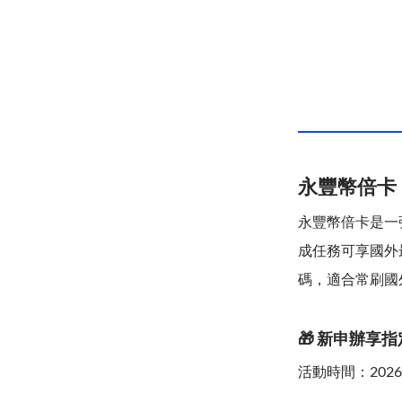
永豐幣倍卡
永豐幣倍卡是一
成任務可享國外最高
碼，適合常刷國
🎁 新申辦享
活動時間：2026/7