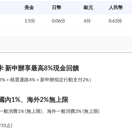
美金
日幣
歐元
人民幣
1.5分
0.06分
6分
0.63分
卡 新申辦享最高8%現金回饋
2%＋精選通路4%＋新申辦指定行動支付2%）
國內1%、海外2%無上限
般消費1% (無上限)、海外一般消費2% (無上限)
/31止)