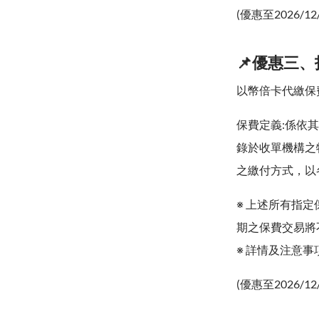
(優惠至2026/12
📌優惠三、
以幣倍卡代繳保費
保費定義:係依其
錄於收單機構之
之繳付方式，以
※ 上述所有指定
期之保費交易將不
※ 詳情及注意事
(優惠至2026/12