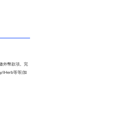
繳外幣款項。完
iHerb等等)加