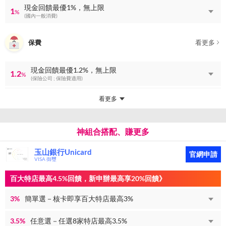
現金回饋最優1%，無上限
1
%
(國內一般消費)
保費
看更多
現金回饋最優1.2%，無上限
1.2
%
(保險公司 ; 保險費適用)
看更多
神組合搭配、賺更多
玉山銀行Unicard
官網申請
VISA 御璽
百大特店最高4.5%回饋，新申辦最高享20%回饋》
3%
簡單選－核卡即享百大特店最高3%
3.5%
任意選－任選8家特店最高3.5%