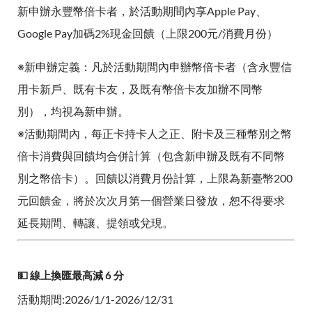
新申辦永豐幣倍卡者，於活動期間內享Apple Pay、
Google Pay加碼2%現金回饋（上限200元/消費月份）
※新申辦定義：凡於活動期間內申辦幣倍卡者（含永豐信
用卡新戶、既有卡友，及既有幣倍卡友加辦不同幣
別），均視為新申辦。
※活動期間內，每正卡持卡人之正、附卡及三種幣別之幣
倍卡消費與回饋均合併計算（包含新申辦及既有不同幣
別之幣倍卡）。回饋以消費月份計算，上限為新臺幣200
元回饋金，將於次次月第一個營業日發放，恕不得要求
延長期間、轉讓、提領或兌現。
💵 線上換匯最高減 6 分
活動期間:2026/1/1-2026/12/31