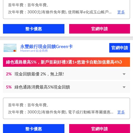
首年年費：首年免年費。
次年年費：3000元(有條件免年費), 使用帳單e化或玉山帳戶自動扣繳信用卡款或任消費一筆享免年費優惠。
更多
整卡優惠
官網申請
永豐銀行現金回饋Green卡
官網申請
Mastercard 鈦金商務
綠色通路最高5%，新戶首刷好禮3選1+悠遊卡自動加值最高4%》
2%
現金回饋最優 2%，無上限!
5%
綠色通路消費最高5%現金回饋
首年年費：首年免年費。
次年年費：3000元(有條件免年費), 電子或行動帳單專屬優惠： 申請信用卡電子或行動對帳單且取消實體帳單，於電子/行動帳單申請期間，正、附卡皆享免年費之優惠。 年度消費減免辦法： 第2年起，以收取年費當年前12個月累計消費滿NT$150,000或不限金額消費12次，即免收次年年費。 年費：正卡NT$3,000、附卡NT$1,500，附卡6張(含)以內免年費。
更多
整卡優惠
官網申請