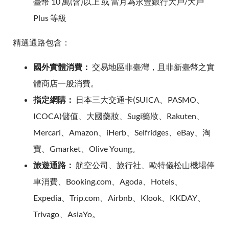
臺幣 10 萬(含)以上 或 當月為永豐銀行大戶/大戶
Plus 等級
精選通路包含：
國外實體消費：
交易地區非臺灣，且非新臺幣之實
體商店一般消費。
指定網購：
日本三大交通卡(SUICA、PASMO、
ICOCA)儲值、大國藥妝、Sugi藥妝、Rakuten、
Mercari、Amazon、iHerb、Selfridges、eBay、淘
寶、Gmarket、Olive Young。
旅遊通路：
航空公司、旅行社、歐特儀松山機場停
車消費、Booking.com、Agoda、Hotels、
Expedia、Trip.com、Airbnb、Klook、KKDAY、
Trivago、AsiaYo。