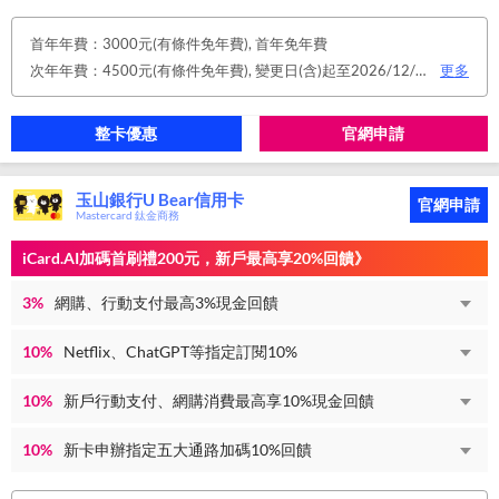
首年年費：3000元(有條件免年費), 首年免年費
次年年費：4500元(有條件免年費), 變更日(含)起至2026/12/31止，符合原卡別之免年費消費條件 或 使用台新信用卡數位帳單(包含電子/行動帳單)且生效，即享免年費優惠。
更多
整卡優惠
官網申請
玉山銀行U Bear信用卡
官網申請
Mastercard 鈦金商務
iCard.AI加碼首刷禮200元，新戶最高享20%回饋》
3%
網購、行動支付最高3%現金回饋
10%
Netflix、ChatGPT等指定訂閱10%
10%
新戶行動支付、網購消費最高享10%現金回饋
10%
新卡申辦指定五大通路加碼10%回饋