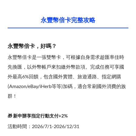
永豐幣倍卡完整攻略
永豐幣倍卡，好嗎？
永豐幣倍卡是一張雙幣卡，可根據自身需求趁匯率佳時
先換匯，以外幣帳戶來扣繳外幣款項。完成任務可享國
外最高6%回饋，包含國外實體、旅遊通路、指定網購
(Amazon/eBay/iHerb等等)加碼，適合常刷國外消費的族
群！
🎁 新申辦享指定行動支付+2%
活動時間：2026/7/1-2026/12/31