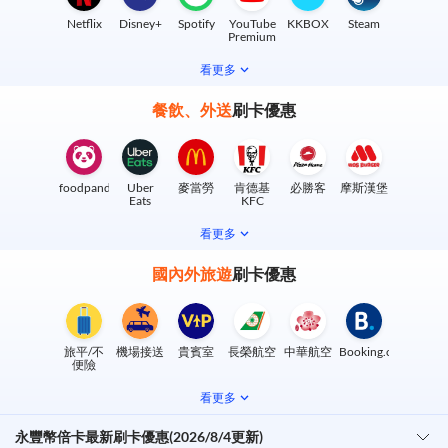
Netflix
Disney+
Spotify
YouTube
KKBOX
Steam
Premium
看更多
餐飲、外送
刷卡優惠
foodpanda
Uber
麥當勞
肯德基
必勝客
摩斯漢堡
Eats
KFC
看更多
國內外旅遊
刷卡優惠
旅平/不
機場接送
貴賓室
長榮航空
中華航空
Booking.com
便險
看更多
永豐幣倍卡最新刷卡優惠(2026/8/4更新)