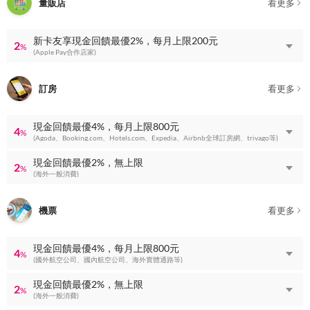
量販店
看更多
新卡友享現金回饋最優2%，每月上限200元
2
%
(Apple Pay合作店家)
訂房
看更多
現金回饋最優4%，每月上限800元
4
%
(Agoda、Booking.com、Hotels.com、Expedia、Airbnb全球訂房網、trivago等)
現金回饋最優2%，無上限
2
%
(海外一般消費)
機票
看更多
現金回饋最優4%，每月上限800元
4
%
(國外航空公司、國內航空公司、海外實體通路等)
現金回饋最優2%，無上限
2
%
(海外一般消費)