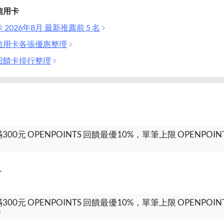
信用卡
2026年8月 最新推薦前 5 名
信用卡各張優惠整理
回饋卡排行整理
付
)