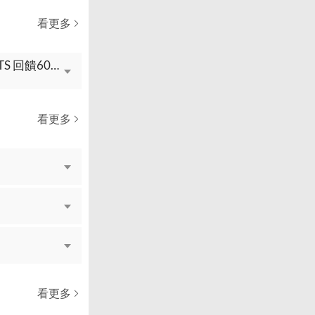
看更多
單筆刷滿300元 OPENPOINTS 回饋最優10%，單筆上限 OPENPOINTS 回饋60點
看更多
看更多