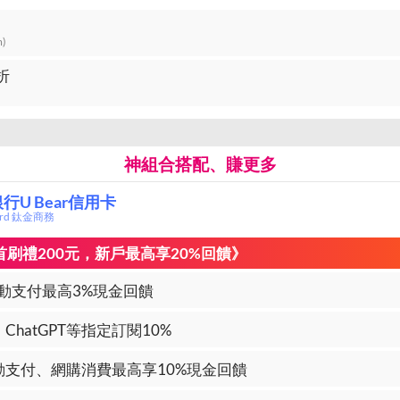
m)
折
神組合搭配、賺更多
行U Bear信用卡
card 鈦金商務
加碼首刷禮200元，新戶最高享20%回饋》
動支付最高3%現金回饋
ix、ChatGPT等指定訂閱10%
動支付、網購消費最高享10%現金回饋