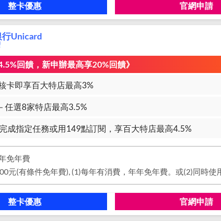
整卡優惠
官網申請
Unicard
璽
.5%回饋，新申辦最高享20%回饋》
核卡即享百大特店最高3%
－任選8家特店最高3.5%
－完成指定任務或用149點訂閱，享百大特店最高4.5%
年免年費
整卡優惠
官網申請