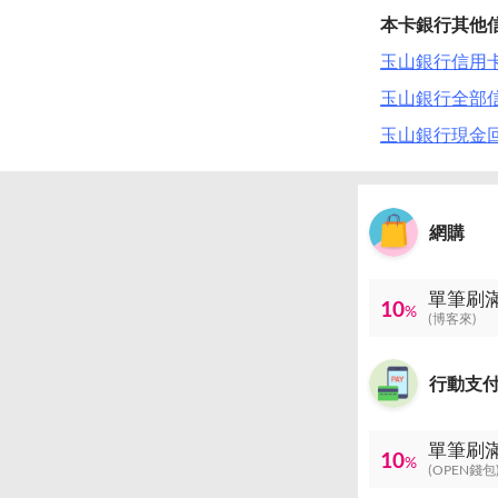
本卡銀行其他
玉山銀行信用卡 
玉山銀行全部
玉山銀行現金
網購
10
%
(博客來)
行動支
10
%
(OPEN錢包