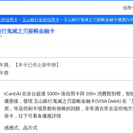
信用
全部信用卡
玉山銀行全部信用卡
玉山銀行鬼滅之刃簽帳金融卡優惠(VISA D
銀行鬼滅之刃簽帳金融卡
銀行
鬼滅之刃簽帳金融卡
it
年費。【本卡已停止新申辦】
年費
iCard.AI 在全台超過 1000+ 張信用卡與 100+ 消費類別裡
優惠後，發現 玉山銀行鬼滅之刃簽帳金融卡(VISA Debit) 
房」等這些刷卡場景都有很棒的回饋，非常適合常去這些地方
張卡，往下可看各優惠詳情
感應式、晶片式