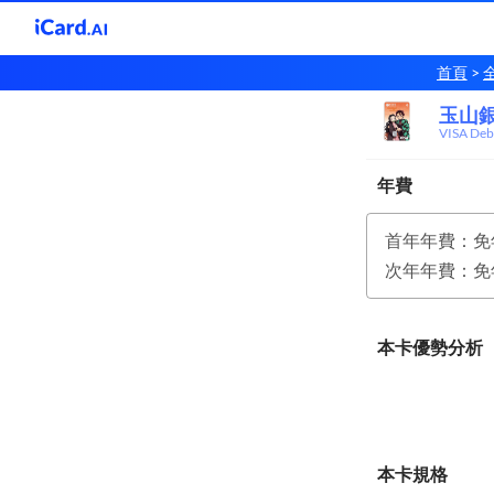
首頁
玉山
玉山
VISA Deb
年費
首年年費：免
次年年費：免
本卡優勢分析
本卡規格