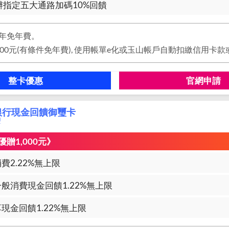
辦指定五大通路加碼10%回饋
年免年費。
整卡優惠
官網申請
銀行現金回饋御璽卡
璽
贈1,000元》
費2.22%無上限
般消費現金回饋1.22%無上限
現金回饋1.22%無上限