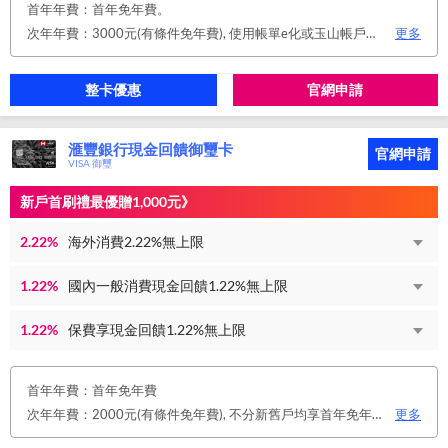
首年年費：首年免年費。
次年年費：3000元(有條件免年費), 使用帳單e化或玉山帳戶自動扣繳信用卡款或任消費一筆享免年費優惠。
更多
整卡優惠
官網申請
滙豐銀行現金回饋御璽卡
官網申請
VISA 御璽
新戶首刷禮最優贈1,000元》
2.22%
海外消費2.22%無上限
1.22%
國內一般消費現金回饋1.22%無上限
1.22%
保費享現金回饋1.22%無上限
首年年費：首年免年費
次年年費：2000元(有條件免年費), 不分新舊戶均享首年免年費，第二年起符合以下條件享年費優惠辦法： 1.使用非紙本帳單(電子帳單或行動帳單)終身免年費。 2.前一年消費滿8 萬或 12 次享次年免年費。
更多