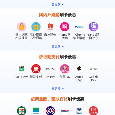
看更多
國內外網購
刷卡優惠
國內網購
海外網購
蝦皮購物
momo購
PChome
Yahoo購
不限通路
不限通路
物網
線上購物
物中心
看更多
綁行動支付
刷卡優惠
LINE Pay
街口支付
PX Pay
台灣Pay
Apple
Google
Pay
Pay
看更多
超商量販、藥妝百貨
刷卡優惠