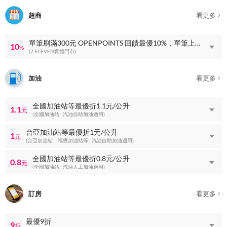
超商
看更多
單筆刷滿300元 OPENPOINTS 回饋最優10%，單筆上限 OPENPOINTS 回饋60點
10
%
(7-ELEVEN實體門市)
加油
看更多
全國加油站等最優折1.1元/公升
1.1
元
(全國加油站 ; 汽油自助加油適用)
台亞加油站等最優折1元/公升
1
元
(台亞加油站、福懋加油站等 ; 汽油自助加油適用)
全國加油站等最優折0.8元/公升
0.8
元
(全國加油站 ; 汽油人工加油適用)
訂房
看更多
最優9折
9
折