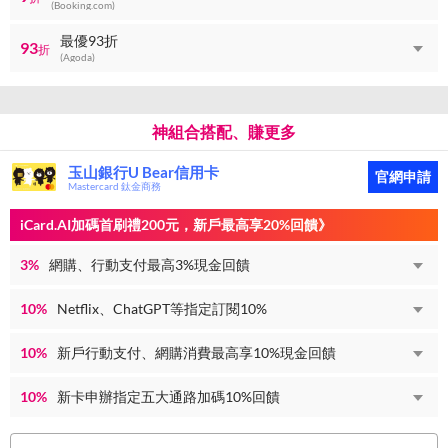
(Booking.com)
最優93折
93
折
(Agoda)
神組合搭配、賺更多
玉山銀行U Bear信用卡
官網申請
Mastercard 鈦金商務
iCard.AI加碼首刷禮200元，新戶最高享20%回饋》
3%
網購、行動支付最高3%現金回饋
10%
Netflix、ChatGPT等指定訂閱10%
10%
新戶行動支付、網購消費最高享10%現金回饋
10%
新卡申辦指定五大通路加碼10%回饋