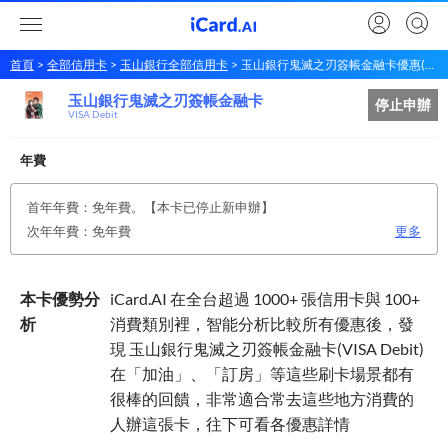
首頁
全部信用卡
玉山銀行全部信用卡
玉山銀行鬼滅之刃簽帳金融卡優惠(VISA Debit)
玉山銀行鬼滅之刃簽帳金融卡
玉山銀行
鬼滅之刃簽帳金融卡
停止申辦
VISA Debit
年費
首年年費：免年費。【本卡已停止新申辦】
次年年費：免年費
更多
本卡優勢分
iCard.AI 在全台超過 1000+ 張信用卡與 100+
析
消費類別裡，智能分析比較所有優惠後，發
現 玉山銀行鬼滅之刃簽帳金融卡(VISA Debit)
在「加油」、「訂房」等這些刷卡場景都有
很棒的回饋，非常適合常去這些地方消費的
人辦這張卡，往下可看各優惠詳情