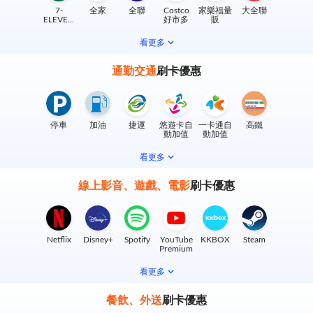
7-
全家
全聯
Costco
家樂福量
大全聯
ELEVEN
好市多
販
實體門市
看更多
通勤交通
刷卡優惠
停車
加油
捷運
悠遊卡自
一卡通自
高鐵
動加值
動加值
看更多
線上影音、遊戲、電影
刷卡優惠
Netflix
Disney+
Spotify
YouTube
KKBOX
Steam
Premium
看更多
餐飲、外送
刷卡優惠