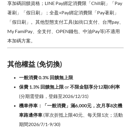
享加碼回饋資格；LINE Pay綁定消費限「Chill刷」「Pay
著刷」「假日刷」；全盈+Pay綁定消費限「Pay著刷」
「假日刷」。其他型態支付工具(如街口支付、台灣pay、
My FamiPay、全支付、OPEN錢包、中油Pay等)不適用
本加碼方案。
其他權益 (免切換)
一般消費 0.3% 回饋無上限
保費 1.3% 回饋無上限
or
不限金額享分12期0利率
(分期需登錄，登錄至2026/12/31)
機車停車：「一般消費」滿6,000元，次月享8次機
車路邊停車
(單次折抵上限40元、每天限1次；活動
期間2026/7/1-9/30)