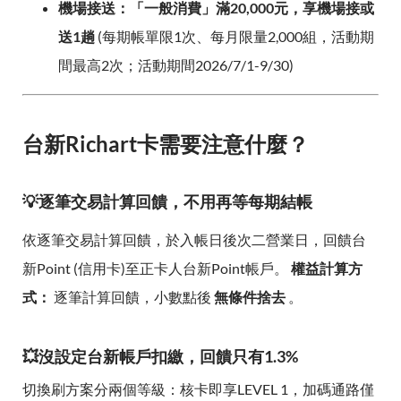
機場接送：「一般消費」滿20,000元，享機場接或
送1趟
(每期帳單限1次、每月限量2,000組，活動期
間最高2次；活動期間2026/7/1-9/30)
台新Richart卡需要注意什麼？
💡逐筆交易計算回饋，不用再等每期結帳
依逐筆交易計算回饋，於入帳日後次二營業日，回饋台
新Point (信用卡)至正卡人台新Point帳戶。
權益計算方
式：
逐筆計算回饋，小數點後
無條件捨去
。
💥沒設定台新帳戶扣繳，回饋只有1.3%
切換刷方案分兩個等級：核卡即享LEVEL 1，加碼通路僅