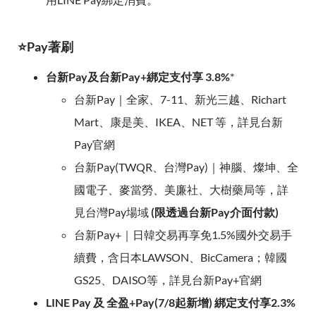
⭐Pay著刷
台新Pay及台新Pay+綁定支付享 3.8%
*
台新Pay｜全家、7-11、新光三越、Richart
Mart、康是美、IKEA、NET 等，詳見台新
Pay官網
台新Pay(TWQR、台灣Pay)｜神腦、燦坤、全
國電子、麥當勞、美廉社、大樹藥局等，詳
見台灣Pay場域
(限透過台新Pay介面付款)
台新Pay+｜日韓交易再享免1.5%國外交易手
續費，含日本LAWSON、BicCamera；韓國
GS25、DAISO等，詳見台新Pay+官網
LINE Pay 及 全盈+Pay(7/8起新增) 綁定支付享2.3%