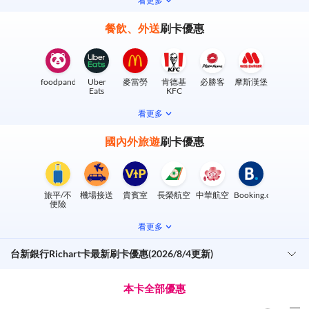
看更多
餐飲、外送
刷卡優惠
foodpanda
Uber
麥當勞
肯德基
必勝客
摩斯漢堡
Eats
KFC
看更多
國內外旅遊
刷卡優惠
旅平/不
機場接送
貴賓室
長榮航空
中華航空
Booking.com
便險
看更多
台新銀行Richart卡最新刷卡優惠(2026/8/4更新)
本卡全部優惠