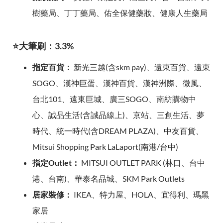
樹藥局、丁丁藥局、佑全保健藥妝、健康人生藥局
⭐大筆刷：3.3%
指定百貨：
新光三越(含skm pay)、遠東百貨、遠東
SOGO、漢神巨蛋、漢神百貨、漢神洲際、微風、
台北101、遠東巨城、廣三SOGO、南紡購物中
心、誠品生活(含誠品線上)、京站、三創生活、夢
時代、統一時代(含DREAM PLAZA)、中友百貨、
Mitsui Shopping Park LaLaport(南港/台中)
指定Outlet：
MITSUI OUTLET PARK (林口、台中
港、台南)、華泰名品城、SKM Park Outlets
居家裝修：
IKEA、特力屋、HOLA、宜得利、瑪黑
家居