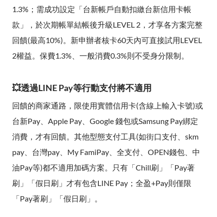
1.3%；需成功設定「台新帳戶自動扣繳台新信用卡帳
款」，於次期帳單結帳後升級LEVEL 2，才享各方案完整
回饋(最高10%)。新申辦者核卡60天內可直接試用LEVEL
2權益。保費1.3%、一般消費0.3%則不受身分限制。
💥透過LINE Pay等行動支付將不適用
回饋的商家通路，限使用實體信用卡(含線上輸入卡號)或
台新Pay、Apple Pay、Google 錢包或Samsung Pay綁定
消費，才有回饋。其他型態支付工具(如街口支付、skm
pay、台灣pay、My FamiPay、全支付、OPEN錢包、中
油Pay等)都不適用加碼方案。只有「Chill刷」「Pay著
刷」「假日刷」才有包含LINE Pay；全盈+Pay則僅限
「Pay著刷」「假日刷」。