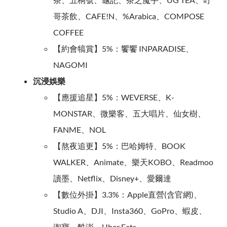
哥茶飲、CAFE!N、%Arabica、COMPOSE
COFFEE
【約會犒賞】5%：饗饗 INPARADISE、
NAGOMI
沉浸娛樂
【應援追星】5%：WEVERSE、K-
MONSTAR、微樂客、五大唱片、仙女樹、
FANME、NOL
【熬夜追更】5%：巴哈姆特、BOOK
WALKER、Animate、樂天KOBO、Readmoo
讀墨、Netflix、Disney+、愛爾達
【數位外掛】3.3%：Apple直營(含官網)、
Studio A、DJI、Insta360、GoPro、蝦皮、
淘寶、酷澎、Uber Eats