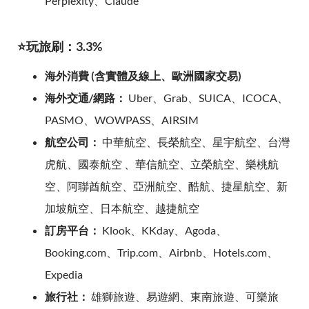
Perplexity、Claude
⭐玩旅刷：3.3%
海外消費 (含實體及線上、歐洲國家交易)
海外交通/網路：
Uber、Grab、SUICA、ICOCA、
PASMO、WOWPASS、AIRSIM
航空公司：
中華航空、長榮航空、星宇航空、台灣
虎航、國泰航空 、華信航空、立榮航空、樂桃航
空、阿聯酋航空、亞洲航空、酷航、捷星航空、新
加坡航空、日本航空、越捷航空
訂房平台：
Klook、KKday、Agoda、
Booking.com、Trip.com、Airbnb、Hotels.com、
Expedia
旅行社：
雄獅旅遊、易遊網、東南旅遊、可樂旅