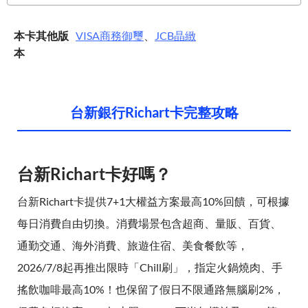
本卡其他版
VISA
商務御璽
、
JCB
晶緻
本
台新銀行Richart卡完整攻略
台新Richart卡好嗎？
台新Richart卡提供7+1大權益方案最高10%回饋，可根據
每日消費自由切換。消費場景包含超商、量販、百貨、
通勤交通、海外消費、旅遊住宿、美食餐飲等，
2026/7/8起再推出限時「Chill刷」，指定火鍋燒肉、手
搖飲咖啡最高10%！也保留了假日不限通路無腦刷2%，