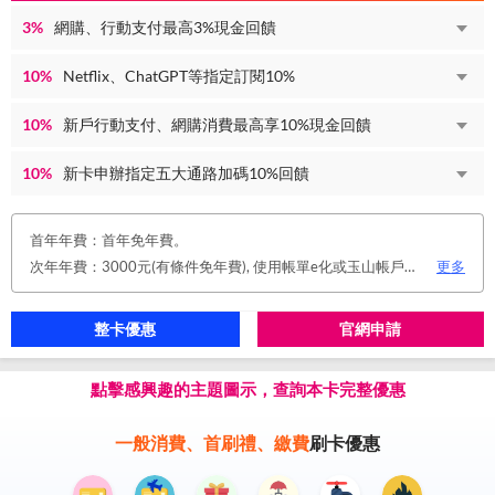
3%
網購、行動支付最高3%現金回饋
10%
Netflix、ChatGPT等指定訂閱10%
10%
新戶行動支付、網購消費最高享10%現金回饋
10%
新卡申辦指定五大通路加碼10%回饋
首年年費：首年免年費。
次年年費：3000元(有條件免年費), 使用帳單e化或玉山帳戶自動扣繳信用卡款或任消費一筆享免年費優惠。
更多
整卡優惠
官網申請
點擊感興趣的主題圖示，查詢本卡完整優惠
一般消費、首刷禮、繳費
刷卡優惠