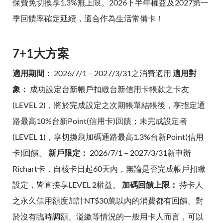
保費免切換享1.3%無上限。2026下半年權益及2027第一
季回饋率確定延續，適合作為生活常備卡！
7+1大方案
適用期間：
2026/7/1 – 2027/3/31之消費適用
適用對
象：
成功設定台新帳戶扣繳台新信用卡帳款之卡友
(LEVEL 2)，將於完成設定之次期帳單結帳後，享指定通
路最高10%台新Point(信用卡)回饋；未完成設定者
(LEVEL 1)，享切換刷加碼通路最高1.3%台新Point(信用
卡)回饋。
新戶限定：
2026/7/1 – 2027/3/31新申辦
Richart卡，自核卡日起60天內，無論是否完成帳戶扣繳
設定，皆直接享LEVEL 2權益。
加碼回饋上限：
持卡人
之永久信用額度加計NT$30萬以內的消費都有回饋。對
於沒有臨時調額、溢繳等情況的一般用卡人而言，可以