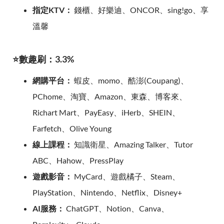
指定KTV：
錢櫃、好樂迪、ONCOR、sing!go、享
溫馨
⭐數趣刷：3.3%
網購平台：
蝦皮、momo、酷澎(Coupang)、
PChome、淘寶、Amazon、東森、博客來、
Richart Mart、PayEasy、iHerb、SHEIN、
Farfetch、Olive Young
線上課程：
知識衛星、Amazing Talker、Tutor
ABC、Hahow、PressPlay
遊戲影音：
MyCard、遊戲橘子、Steam、
PlayStation、Nintendo、Netflix、Disney+
AI服務：
ChatGPT、Notion、Canva、