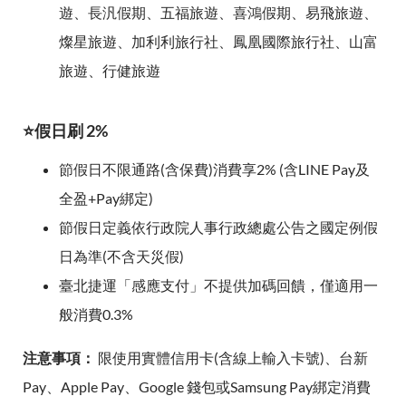
遊、長汎假期、五福旅遊、喜鴻假期、易飛旅遊、
燦星旅遊、加利利旅行社、鳳凰國際旅行社、山富
旅遊、行健旅遊
⭐假日刷 2%
節假日不限通路(含保費)消費享2% (含LINE Pay及
全盈+Pay綁定)
節假日定義依行政院人事行政總處公告之國定例假
日為準(不含天災假)
臺北捷運「感應支付」不提供加碼回饋，僅適用一
般消費0.3%
注意事項：
限使用實體信用卡(含線上輸入卡號)、台新
Pay、Apple Pay、Google 錢包或Samsung Pay綁定消費