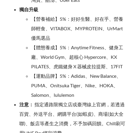
獨自升級
【營養補給】5%：好好生醫、好在乎、營養
師輕食、VITABOX、MYPROTEIN、UrMart
優馬選品
【體態養成】5%：Anytime Fitness、健身工
廠、World Gym、超核心 Hypercore、KX
PILATES、虎鐵健身 X 器械皮拉提斯、17FIT
【運動品牌】5%：Adidas、New Balance、
PUMA、Onitsuka Tiger、Nike、HOKA、
Salomon、lululemon
注意：
指定通路限獨立店或臺灣線上官網，若透過
百貨、外送平台、網購平台(如蝦皮)、商場(如大全
聯)、飯店等產生之消費，不予加碼回饋。Chill刷可
用LINE Pay綁定消費。