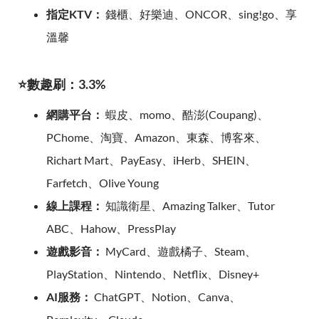
指定KTV：
錢櫃、好樂迪、ONCOR、sing!go、享
溫馨
⭐數趣刷：3.3%
網購平台：
蝦皮、momo、酷澎(Coupang)、
PChome、淘寶、Amazon、東森、博客來、
Richart Mart、PayEasy、iHerb、SHEIN、
Farfetch、Olive Young
線上課程：
知識衛星、Amazing Talker、Tutor
ABC、Hahow、PressPlay
遊戲影音：
MyCard、遊戲橘子、Steam、
PlayStation、Nintendo、Netflix、Disney+
AI服務：
ChatGPT、Notion、Canva、