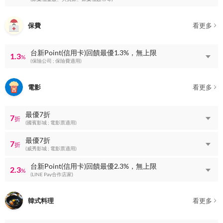
保費
看更多
台新Point(信用卡)回饋最優1.3%，無上限
1.3
%
(保險公司 ; 保險費適用)
電影
看更多
最優7折
7
折
(國賓影城 ; 電影票適用)
最優7折
7
折
(威秀影城 ; 電影票適用)
台新Point(信用卡)回饋最優2.3%，無上限
2.3
%
(LINE Pay合作店家)
韓式料理
看更多