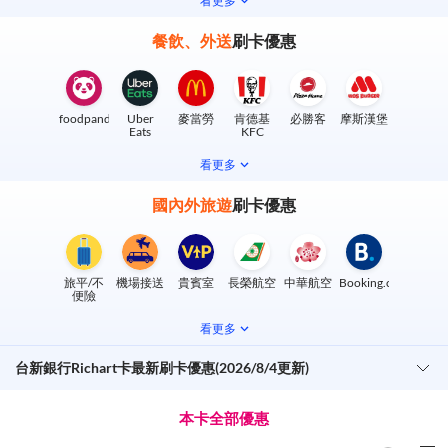
看更多
餐飲、外送
刷卡優惠
foodpanda
Uber
麥當勞
肯德基
必勝客
摩斯漢堡
Eats
KFC
看更多
國內外旅遊
刷卡優惠
旅平/不
機場接送
貴賓室
長榮航空
中華航空
Booking.com
便險
看更多
台新銀行Richart卡最新刷卡優惠(2026/8/4更新)
本卡全部優惠