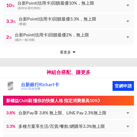
台新Point(信用卡)回饋最優10%，無上限
10
%
(新村站著吃烤肉)
台新Point(信用卡)回饋最優3.3%，無上限
3.3
%
(餐廳)
台新Point(信用卡)回饋最優2%，無上限
2
%
(國內一般消費)
看更多
神組合搭配、賺更多
台新銀行Richart卡
官網申請
VISA 商務御璽
新權益Chill刷 懂你的快樂人格 指定消費最高10%》
3.8%
台新Pay享 3.8% 無上限、LINE Pay 2.3%無上限
3.3%
多種方案享生活/百貨/餐飲/網購等3.3%無上限