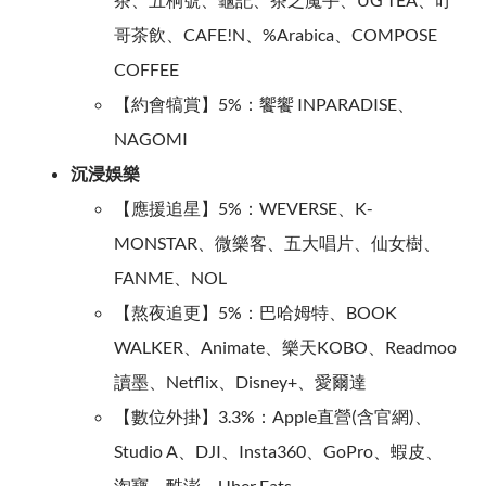
哥茶飲、CAFE!N、%Arabica、COMPOSE
COFFEE
【約會犒賞】5%：饗饗 INPARADISE、
NAGOMI
沉浸娛樂
【應援追星】5%：WEVERSE、K-
MONSTAR、微樂客、五大唱片、仙女樹、
FANME、NOL
【熬夜追更】5%：巴哈姆特、BOOK
WALKER、Animate、樂天KOBO、Readmoo
讀墨、Netflix、Disney+、愛爾達
【數位外掛】3.3%：Apple直營(含官網)、
Studio A、DJI、Insta360、GoPro、蝦皮、
淘寶、酷澎、Uber Eats