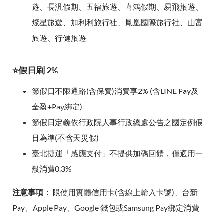
遊、長汎假期、五福旅遊、喜鴻假期、易飛旅遊、
燦星旅遊、加利利旅行社、鳳凰國際旅行社、山富
旅遊、行健旅遊
⭐假日刷 2%
節假日不限通路(含保費)消費享2% (含LINE Pay及
全盈+Pay綁定)
節假日定義依行政院人事行政總處公告之國定例假
日為準(不含天災假)
臺北捷運「感應支付」不提供加碼回饋，僅適用一
般消費0.3%
注意事項：
限使用實體信用卡(含線上輸入卡號)、台新
Pay、Apple Pay、Google 錢包或Samsung Pay綁定消費