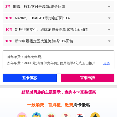
3%
網購、行動支付最高3%現金回饋
10%
Netflix、ChatGPT等指定訂閱10%
10%
新戶行動支付、網購消費最高享10%現金回饋
10%
新卡申辦指定五大通路加碼10%回饋
首年年費：首年免年費。
次年年費：3000元(有條件免年費), 使用帳單e化或玉山帳戶自動扣繳信用卡款或任消費一筆享免年費優惠。
更多
整卡優惠
官網申請
點擊感興趣的主題圖示，查詢本卡完整優惠
一般消費、首刷禮、繳費
刷卡優惠