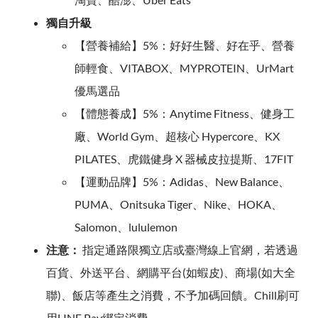
獨自升級
【營養補給】5%：好好生醫、好在乎、營養
師輕食、VITABOX、MYPROTEIN、UrMart
優馬選品
【體態養成】5%：Anytime Fitness、健身工
廠、World Gym、超核心 Hypercore、KX
PILATES、虎鐵健身 X 器械皮拉提斯、17FIT
【運動品牌】5%：Adidas、New Balance、
PUMA、Onitsuka Tiger、Nike、HOKA、
Salomon、lululemon
注意：
指定通路限獨立店或臺灣線上官網，若透過
百貨、外送平台、網購平台(如蝦皮)、商場(如大全
聯)、飯店等產生之消費，不予加碼回饋。Chill刷可
用LINE Pay綁定消費。