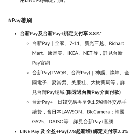
⭐Pay著刷
台新Pay及台新Pay+綁定支付享 3.8%
*
台新Pay｜全家、7-11、新光三越、Richart
Mart、康是美、IKEA、NET 等，詳見台新
Pay官網
台新Pay(TWQR、台灣Pay)｜神腦、燦坤、全
國電子、麥當勞、美廉社、大樹藥局等，詳
見台灣Pay場域
(限透過台新Pay介面付款)
台新Pay+｜日韓交易再享免1.5%國外交易手
續費，含日本LAWSON、BicCamera；韓國
GS25、DAISO等，詳見台新Pay+官網
LINE Pay 及 全盈+Pay(7/8起新增) 綁定支付享2.3%