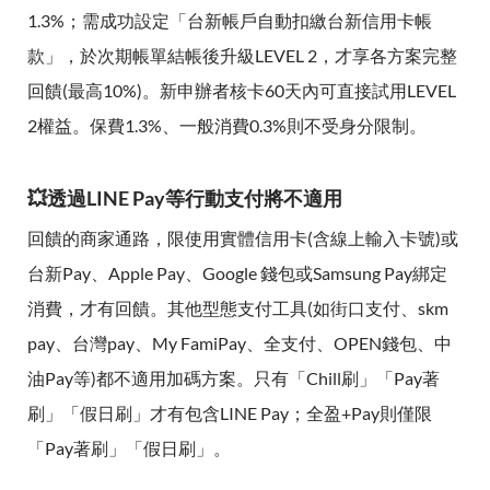
1.3%；需成功設定「台新帳戶自動扣繳台新信用卡帳
款」，於次期帳單結帳後升級LEVEL 2，才享各方案完整
回饋(最高10%)。新申辦者核卡60天內可直接試用LEVEL
2權益。保費1.3%、一般消費0.3%則不受身分限制。
💥透過LINE Pay等行動支付將不適用
回饋的商家通路，限使用實體信用卡(含線上輸入卡號)或
台新Pay、Apple Pay、Google 錢包或Samsung Pay綁定
消費，才有回饋。其他型態支付工具(如街口支付、skm
pay、台灣pay、My FamiPay、全支付、OPEN錢包、中
油Pay等)都不適用加碼方案。只有「Chill刷」「Pay著
刷」「假日刷」才有包含LINE Pay；全盈+Pay則僅限
「Pay著刷」「假日刷」。