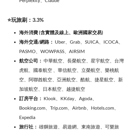
Perplexity、Claude
⭐玩旅刷：3.3%
海外消費 (含實體及線上、歐洲國家交易)
海外交通/網路：
Uber、Grab、SUICA、ICOCA、
PASMO、WOWPASS、AIRSIM
航空公司：
中華航空、長榮航空、星宇航空、台灣
虎航、國泰航空 、華信航空、立榮航空、樂桃航
空、阿聯酋航空、亞洲航空、酷航、捷星航空、新
加坡航空、日本航空、越捷航空
訂房平台：
Klook、KKday、Agoda、
Booking.com、Trip.com、Airbnb、Hotels.com、
Expedia
旅行社：
雄獅旅遊、易遊網、東南旅遊、可樂旅