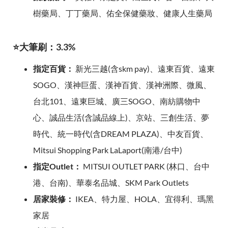
樹藥局、丁丁藥局、佑全保健藥妝、健康人生藥局
⭐大筆刷：3.3%
指定百貨：
新光三越(含skm pay)、遠東百貨、遠東
SOGO、漢神巨蛋、漢神百貨、漢神洲際、微風、
台北101、遠東巨城、廣三SOGO、南紡購物中
心、誠品生活(含誠品線上)、京站、三創生活、夢
時代、統一時代(含DREAM PLAZA)、中友百貨、
Mitsui Shopping Park LaLaport(南港/台中)
指定Outlet：
MITSUI OUTLET PARK (林口、台中
港、台南)、華泰名品城、SKM Park Outlets
居家裝修：
IKEA、特力屋、HOLA、宜得利、瑪黑
家居