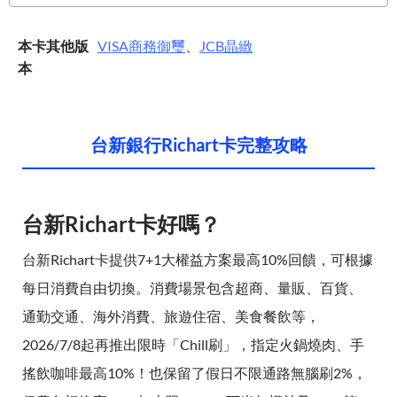
本卡其他版
VISA
商務御璽
、
JCB
晶緻
本
台新銀行Richart卡完整攻略
台新Richart卡好嗎？
台新Richart卡提供7+1大權益方案最高10%回饋，可根據
每日消費自由切換。消費場景包含超商、量販、百貨、
通勤交通、海外消費、旅遊住宿、美食餐飲等，
2026/7/8起再推出限時「Chill刷」，指定火鍋燒肉、手
搖飲咖啡最高10%！也保留了假日不限通路無腦刷2%，