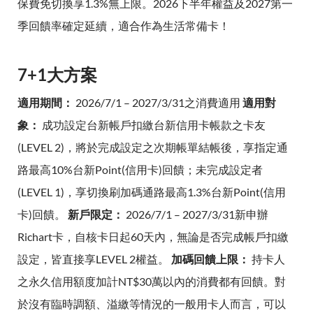
保費免切換享1.3%無上限。2026下半年權益及2027第一
季回饋率確定延續，適合作為生活常備卡！
7+1大方案
適用期間：
2026/7/1 – 2027/3/31之消費適用
適用對
象：
成功設定台新帳戶扣繳台新信用卡帳款之卡友
(LEVEL 2)，將於完成設定之次期帳單結帳後，享指定通
路最高10%台新Point(信用卡)回饋；未完成設定者
(LEVEL 1)，享切換刷加碼通路最高1.3%台新Point(信用
卡)回饋。
新戶限定：
2026/7/1 – 2027/3/31新申辦
Richart卡，自核卡日起60天內，無論是否完成帳戶扣繳
設定，皆直接享LEVEL 2權益。
加碼回饋上限：
持卡人
之永久信用額度加計NT$30萬以內的消費都有回饋。對
於沒有臨時調額、溢繳等情況的一般用卡人而言，可以