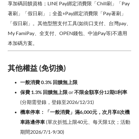
享加碼回饋資格；LINE Pay綁定消費限「Chill刷」「Pay
著刷」「假日刷」；全盈+Pay綁定消費限「Pay著刷」
「假日刷」。其他型態支付工具(如街口支付、台灣pay、
My FamiPay、全支付、OPEN錢包、中油Pay等)不適用
本加碼方案。
其他權益 (免切換)
一般消費 0.3% 回饋無上限
保費 1.3% 回饋無上限
or
不限金額享分12期0利率
(分期需登錄，登錄至2026/12/31)
機車停車：「一般消費」滿6,000元，次月享8次機
車路邊停車
(單次折抵上限40元、每天限1次；活動
期間2026/7/1-9/30)