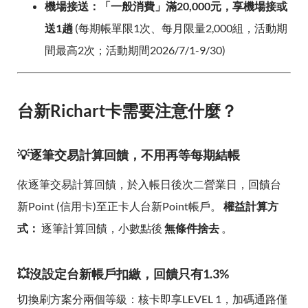
機場接送：「一般消費」滿20,000元，享機場接或
送1趟
(每期帳單限1次、每月限量2,000組，活動期
間最高2次；活動期間2026/7/1-9/30)
台新Richart卡需要注意什麼？
💡逐筆交易計算回饋，不用再等每期結帳
依逐筆交易計算回饋，於入帳日後次二營業日，回饋台
新Point (信用卡)至正卡人台新Point帳戶。
權益計算方
式：
逐筆計算回饋，小數點後
無條件捨去
。
💥沒設定台新帳戶扣繳，回饋只有1.3%
切換刷方案分兩個等級：核卡即享LEVEL 1，加碼通路僅