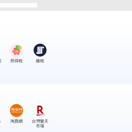
利
所得稅
繳稅
n
淘寶網
台灣樂天
市場