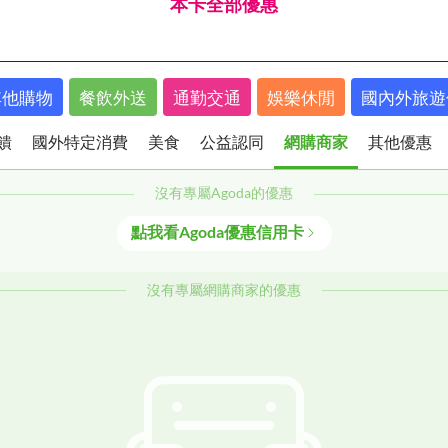
本卡全部優惠
其他購物
餐飲外送
通勤交通
娛樂休閒
國內外旅遊
饋
國外特定消費
美食
公益認同
網購商家
其他優惠
沒有專屬
Agoda
的優惠
回饋
國外特定消費
美食
公益認同
網購商家
點我看
Agoda
優惠信用卡
沒有專屬
網購商家
的優惠