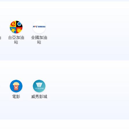
油
台亞加油
全國加油
站
站
電影
威秀影城