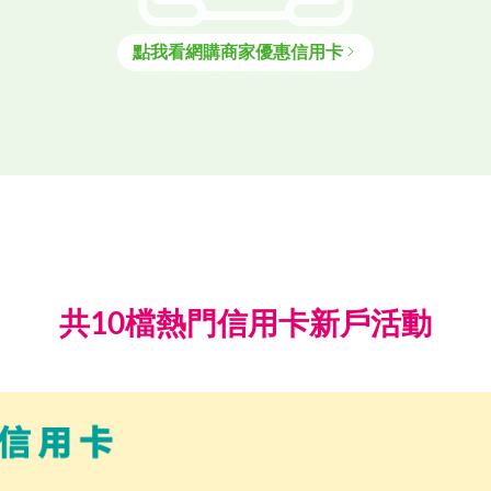
點我看
網購商家
優惠信用卡
共10檔熱門信用卡新戶活動