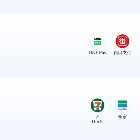
LINE Pay
街口支付
7-
全家
ELEVEN
實體門市