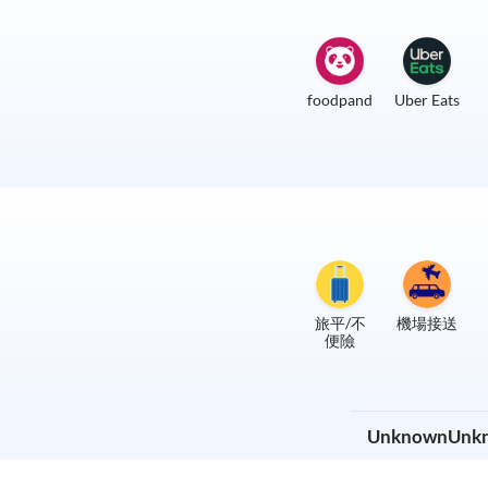
foodpanda
Uber Eats
旅平/不
機場接送
便險
UnknownUn