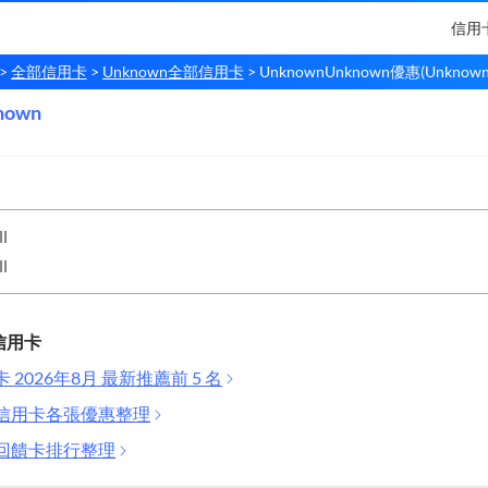
信用
全部信用卡
Unknown全部信用卡
UnknownUnknown優惠(Unknown 
nown
own
Unknown
l
l
信用卡
卡 2026年8月 最新推薦前 5 名
全部信用卡各張優惠整理
金回饋卡排行整理