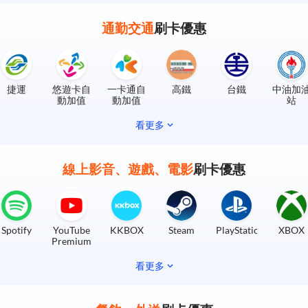
通勤交通
刷卡優惠
捷運
悠遊卡自
一卡通自
高鐵
台鐵
中油加
動加值
動加值
站
看更多
線上影音、遊戲、電影
刷卡優惠
Spotify
YouTube
KKBOX
Steam
PlayStation
XBOX
Premium
看更多