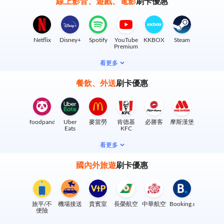
線上影音、遊戲、電影
刷卡優惠
Netflix
Disney+
Spotify
YouTube
KKBOX
Steam
Premium
看更多
餐飲、外送
刷卡優惠
foodpanda
Uber
麥當勞
肯德基
必勝客
摩斯漢堡
Eats
KFC
看更多
國內外旅遊
刷卡優惠
旅平/不
機場接送
貴賓室
長榮航空
中華航空
Booking.com
便險