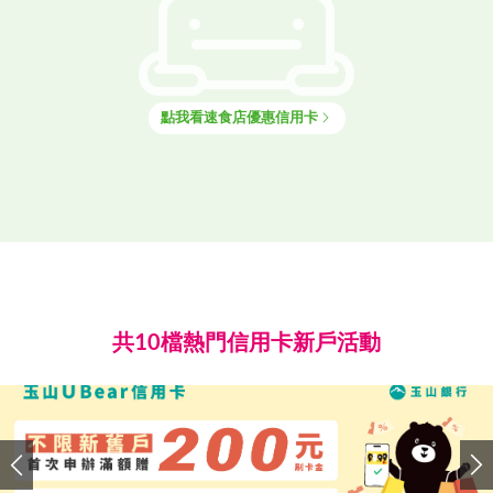
點我看
速食店
優惠信用卡
共10檔熱門信用卡新戶活動