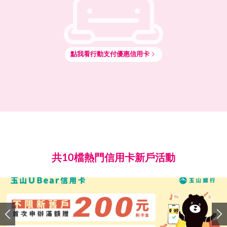
點我看
行動支付
優惠信用卡
共10檔熱門信用卡新戶活動