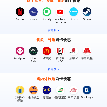
線上影音、遊戲、電影
刷卡優惠
Netflix
Disney+
Spotify
YouTube
KKBOX
Steam
Premium
看更多
餐飲、外送
刷卡優惠
foodpanda
Uber
麥當勞
肯德基
必勝客
摩斯漢堡
Eats
KFC
看更多
國內外旅遊
刷卡優惠
旅平/不
機場接送
貴賓室
長榮航空
中華航空
Booking.com
便險