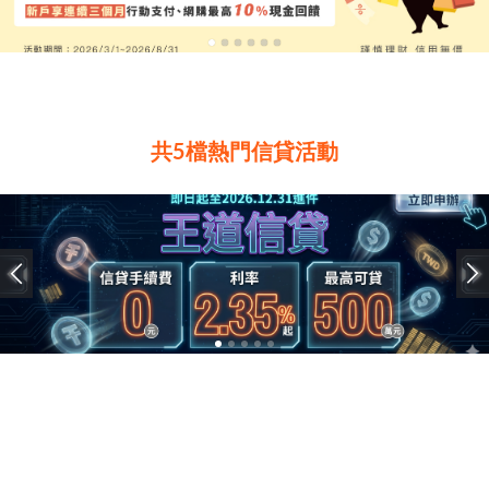
共5檔熱門信貸活動