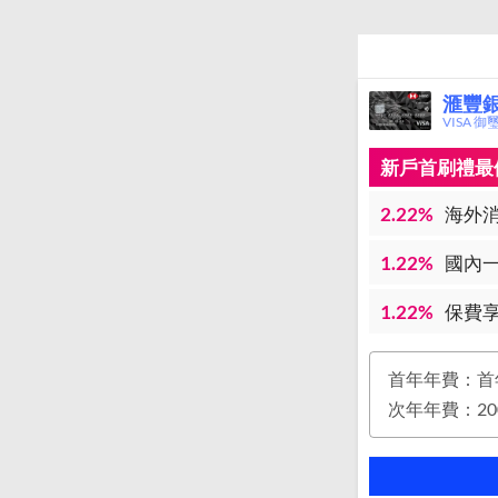
滙豐
VISA 御
新戶首刷禮最優
2.22%
海外消
1.22%
國內一
1.22%
保費享
首年年費：首