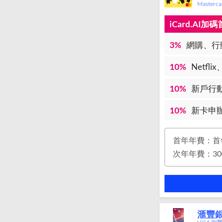
Master
iCard.AI
3%
網購、行
10%
Netfl
10%
新戶行
10%
新卡申
首年年費：首
滙豐銀