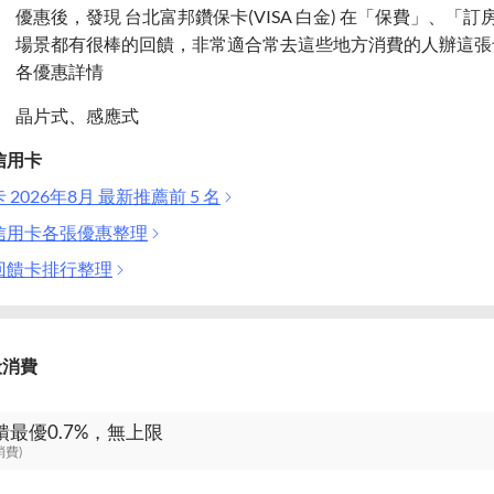
優惠後，發現 台北富邦鑽保卡(VISA 白金) 在「保費」、「
場景都有很棒的回饋，非常適合常去這些地方消費的人辦這張
各優惠詳情
晶片式、感應式
信用卡
2026年8月 最新推薦前 5 名
信用卡各張優惠整理
回饋卡排行整理
般消費
饋最優0.7%，無上限
消費)