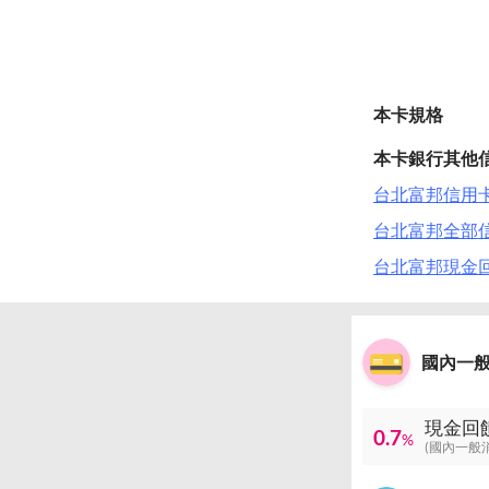
本卡規格
本卡銀行其他
台北富邦信用卡 
台北富邦全部
台北富邦現金
國內一
現金回
0.7
%
(國內一般