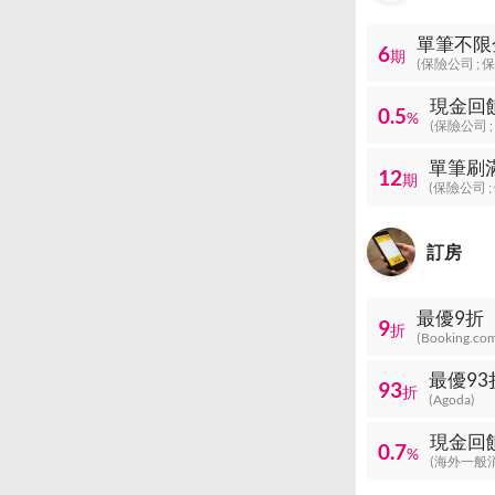
單筆不限
6
期
(保險公司 ; 
現金回
0.5
%
(保險公司 
單筆刷滿
12
期
(保險公司 
訂房
最優9折
9
折
(Booking.co
最優93
93
折
(Agoda)
現金回
0.7
%
(海外一般