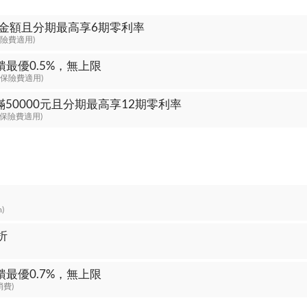
金額且分期最高享6期零利率
保險費適用)
饋最優0.5%，無上限
; 保險費適用)
50000元且分期最高享12期零利率
; 保險費適用)
m)
折
饋最優0.7%，無上限
消費)