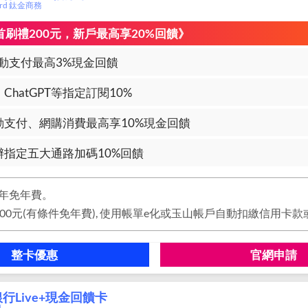
card 鈦金商務
加碼首刷禮200元，新戶最高享20%回饋》
動支付最高3%現金回饋
ix、ChatGPT等指定訂閱10%
動支付、網購消費最高享10%現金回饋
辦指定五大通路加碼10%回饋
年免年費。
整卡優惠
官網申請
行Live+現金回饋卡