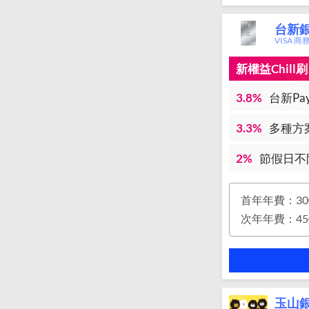
台新銀行
VISA 
新權益Chil
3.8%
台新Pay
3.3%
多種方案
2%
節假日不
首年年費：30
玉山銀