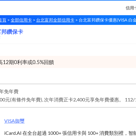
信用
首頁
全部信用卡
台北富邦全部信用卡
台北富邦鑽保卡優惠(VISA 白金
富邦鑽保卡
富邦
鑽保卡
金
12期0利率或0.5%回饋
年免年費
VISA
御璽
iCard.AI 在全台超過 1000+ 張信用卡與 100+ 消費類別裡