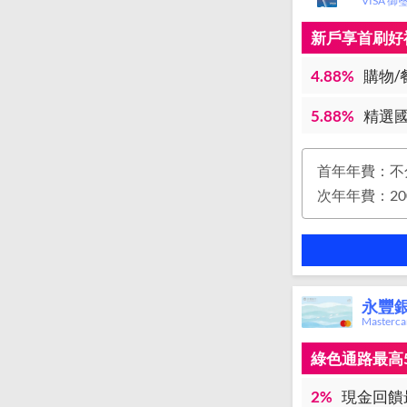
VISA 御
新戶享首刷好禮
4.88%
購物/
5.88%
精選國
首年年費：不
永豐銀
Master
綠色通路最高
2%
現金回饋