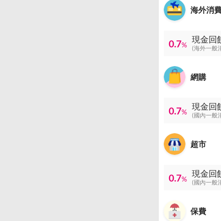
海外消
現金回
0.7
%
(海外一般
網購
現金回
0.7
%
(國內一般
超市
現金回
0.7
%
(國內一般
保費