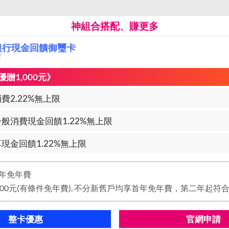
神組合搭配、賺更多
銀行現金回饋御璽卡
璽
贈1,000元》
費2.22%無上限
般消費現金回饋1.22%無上限
現金回饋1.22%無上限
年免年費
整卡優惠
官網申請