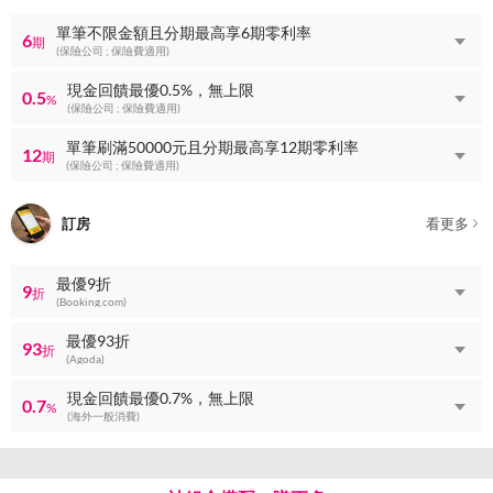
單筆不限金額且分期最高享6期零利率
6
期
(保險公司 ; 保險費適用)
現金回饋最優0.5%，無上限
0.5
%
(保險公司 ; 保險費適用)
單筆刷滿50000元且分期最高享12期零利率
12
期
(保險公司 ; 保險費適用)
訂房
看更多
最優9折
9
折
(Booking.com)
最優93折
93
折
(Agoda)
現金回饋最優0.7%，無上限
0.7
%
(海外一般消費)