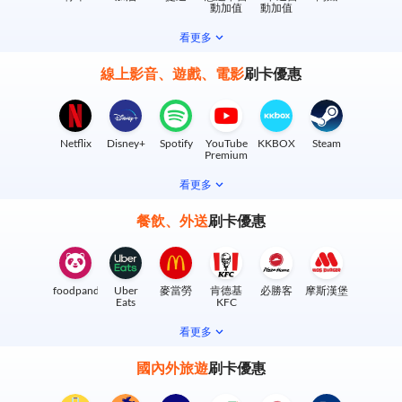
動加值
動加值
看更多
線上影音、遊戲、電影
刷卡優惠
Netflix
Disney+
Spotify
YouTube
KKBOX
Steam
Premium
看更多
餐飲、外送
刷卡優惠
foodpanda
Uber
麥當勞
肯德基
必勝客
摩斯漢堡
Eats
KFC
看更多
國內外旅遊
刷卡優惠