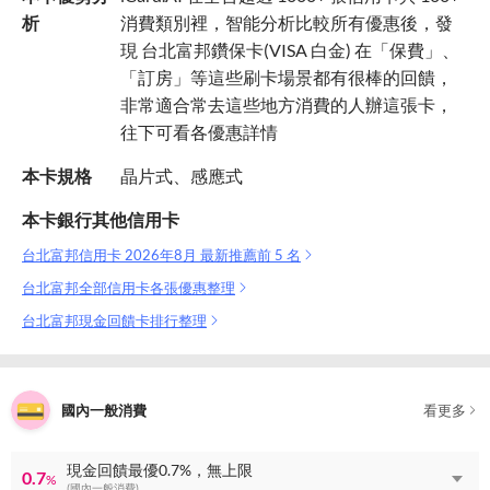
析
消費類別裡，智能分析比較所有優惠後，發
現 台北富邦鑽保卡(VISA 白金) 在「保費」、
「訂房」等這些刷卡場景都有很棒的回饋，
非常適合常去這些地方消費的人辦這張卡，
往下可看各優惠詳情
本卡規格
晶片式、感應式
本卡銀行其他信用卡
台北富邦信用卡 2026年8月 最新推薦前 5 名
台北富邦全部信用卡各張優惠整理
台北富邦現金回饋卡排行整理
國內一般消費
看更多
現金回饋最優0.7%，無上限
0.7
%
(國內一般消費)