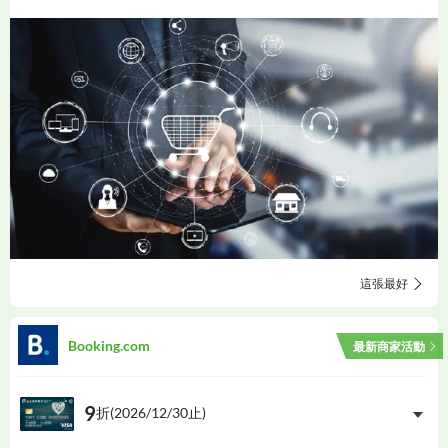
這張最好
Booking.com
最新商家活動
9
折(
2026/12/30
止)