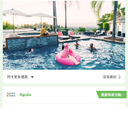
同卡更多優惠
這張最好
Agoda
最新商家活動
93
折(
2026/12/30
止)