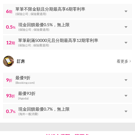
單筆不限金額且分期最高享6期零利率
6
期
(保險公司 ; 保險費適用)
現金回饋最優0.5%，無上限
0.5
%
(保險公司 ; 保險費適用)
單筆刷滿50000元且分期最高享12期零利率
12
期
(保險公司 ; 保險費適用)
訂房
看更多
最優9折
9
折
(Booking.com)
最優93折
93
折
(Agoda)
現金回饋最優0.7%，無上限
0.7
%
(海外一般消費)