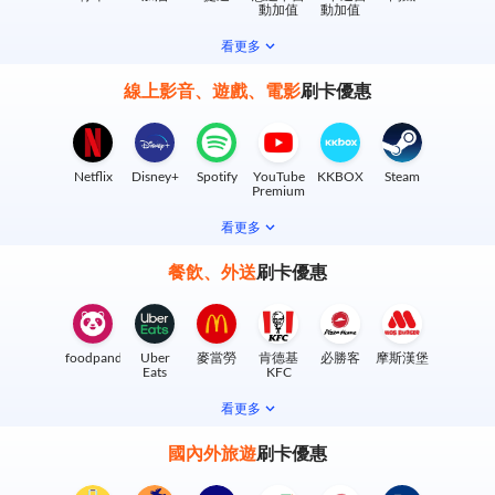
動加值
動加值
看更多
線上影音、遊戲、電影
刷卡優惠
Netflix
Disney+
Spotify
YouTube
KKBOX
Steam
Premium
看更多
餐飲、外送
刷卡優惠
foodpanda
Uber
麥當勞
肯德基
必勝客
摩斯漢堡
Eats
KFC
看更多
國內外旅遊
刷卡優惠