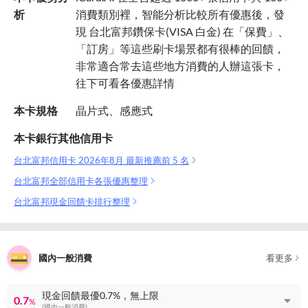
析
消費類別裡，智能分析比較所有優惠後，發
現 台北富邦鑽保卡(VISA 白金) 在「保費」、
「訂房」等這些刷卡場景都有很棒的回饋，
非常適合常去這些地方消費的人辦這張卡，
往下可看各優惠詳情
本卡規格
晶片式、感應式
本卡銀行其他信用卡
台北富邦信用卡 2026年8月 最新推薦前 5 名
台北富邦全部信用卡各張優惠整理
台北富邦現金回饋卡排行整理
國內一般消費
看更多
現金回饋最優0.7%，無上限
0.7
%
(國內一般消費)