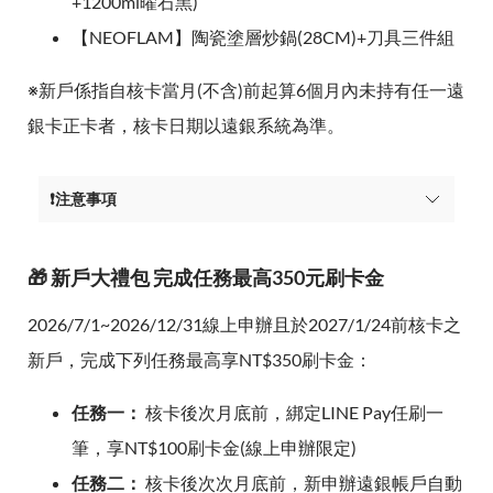
+1200ml曜石黑)
【NEOFLAM】陶瓷塗層炒鍋(28CM)+刀具三件組
※新戶係指自核卡當月(不含)前起算6個月內未持有任一遠
銀卡正卡者，核卡日期以遠銀系統為準。
❗注意事項
🎁 新戶大禮包 完成任務最高350元刷卡金
2026/7/1~2026/12/31線上申辦且於2027/1/24前核卡之
新戶，完成下列任務最高享NT$350刷卡金：
任務一：
核卡後次月底前，綁定LINE Pay任刷一
筆，享NT$100刷卡金(線上申辦限定)
任務二：
核卡後次次月底前，新申辦遠銀帳戶自動