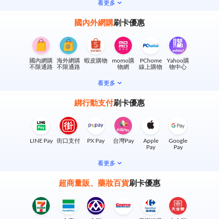
看更多
國內外網購
刷卡優惠
國內網購
海外網購
蝦皮購物
momo購
PChome
Yahoo購
不限通路
不限通路
物網
線上購物
物中心
看更多
綁行動支付
刷卡優惠
LINE Pay
街口支付
PX Pay
台灣Pay
Apple
Google
Pay
Pay
看更多
超商量販、藥妝百貨
刷卡優惠