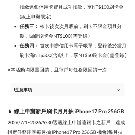
扣繳遠銀信用卡費且成功扣款，享NT$100刷卡金
(線上申辦限定)
任務三：
核卡後次次月底前，刷卡不限金額且分
期，回饋刷卡金NT$100( 需登錄 )
任務四：
首次申辦信用卡電子帳單，登錄後於當月
刷卡滿NT$500(含)以上，享NT$50刷卡金( 需登錄 )
※本活動均限量回饋，且每戶每任務限回饋一次
❗注意事項
📱 線上申辦新戶刷卡月月抽 iPhone17 Pro 256GB
2026/7/1~2026/9/30透過線上申辦遠銀卡之新戶，達成
指定任務即享每月抽 iPhone17 Pro 256GB 機會(每月抽一