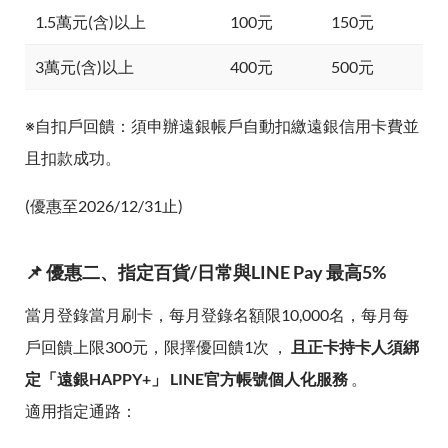
1.5萬元(含)以上
100元
150元
3萬元(含)以上
400元
500元
※自扣戶回饋：須申辦遠銀帳戶自動扣繳遠銀信用卡費並
且扣款成功。
(優惠至2026/12/31止)
📌 優惠二、指定百貨/日常與LINE Pay 最高5%
當月登錄當月刷卡，每月登錄名額限10,000名，每月每
戶回饋上限300元，限擇優回饋1次 ，
且正卡持卡人須綁
定「遠銀HAPPY+」 LINE官方帳號個人化服務
。
適用指定通路：