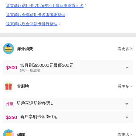
遠東商銀信用卡 2026年8月 最新推薦前 5 名
遠東商銀全部信用卡各張優惠整理
遠東商銀現金回饋卡排行整理
海外消費
看更多
當月刷滿30000元最優500元
$500
(海外一般消費)
首刷禮
看更多
新戶享迎新禮多選1
好康
新戶享刷卡金350元
$350
網購
看更多