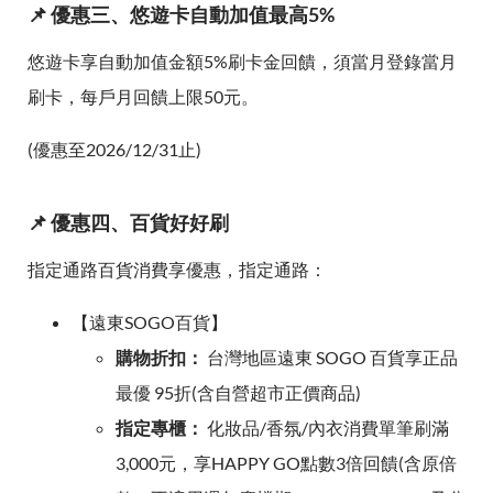
📌 優惠三、悠遊卡自動加值最高5%
悠遊卡享自動加值金額5%刷卡金回饋，須當月登錄當月
刷卡，每戶月回饋上限50元。
(優惠至2026/12/31止)
📌 優惠四、百貨好好刷
指定通路百貨消費享優惠，指定通路：
【遠東SOGO百貨】
購物折扣：
台灣地區遠東 SOGO 百貨享正品
最優 95折(含自營超市正價商品)
指定專櫃：
化妝品/香氛/內衣消費單筆刷滿
3,000元，享HAPPY GO點數3倍回饋(含原倍