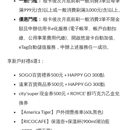
一般門檻：
核卡後次月底前刷一般消費3筆且每筆
滿999元(含)以上或一般消費刷滿3,000元(含)以上。
優惠門檻：
核卡後次月底前刷一般消費3筆不限金
額且申辦信用卡e化服務 (電子帳單、帳戶自動扣
繳、公用事業費用代繳)、開啟悠遊卡自動加值、
eTag自動儲值服務，申辦上述服務任一成功。
享新戶好禮6選1：
SOGO百貨禮券500元 + HAPPY GO 300點
遠東百貨商品券500元 + HAPPY GO 300點
city'super 現金券500元 + ROYCE' 醇巧克力乙盒兌
換券
【America Tiger】戶外摺疊推車(60L黑色)
【RICOCAFE】保溫壺+保溫杯(900ml湖泊藍