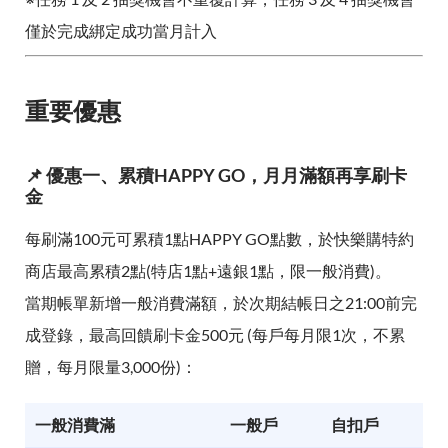
僅於完成綁定成功當月計入
重要優惠
📌 優惠一、累積HAPPY GO，月月滿額再享刷卡
金
每刷滿100元可累積1點HAPPY GO點數，於快樂購特約
商店最高累積2點(特店1點+遠銀1點，限一般消費)。
當期帳單新增一般消費滿額，於次期結帳日之21:00前完
成登錄，最高回饋刷卡金500元 (每戶每月限1次，不累
贈，每月限量3,000份)：
一般消費滿
一般戶
自扣戶