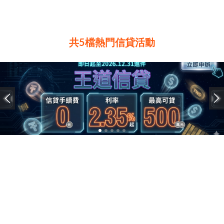
共5檔熱門信貸活動