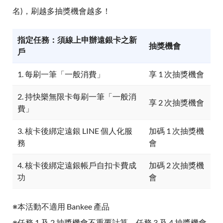
名)，刷越多抽獎機會越多！
指定任務：須線上申辦遠銀卡之新
抽獎機會
戶
1. 每刷一筆「一般消費」
享 1 次抽獎機會
2. 持快樂無限卡每刷一筆「一般消
享 2 次抽獎機會
費」
3. 核卡後綁定遠銀 LINE 個人化服
加碼 1 次抽獎機
務
會
4. 核卡後綁定遠銀帳戶自扣卡費成
加碼 2 次抽獎機
功
會
※本活動不適用 Bankee 產品
※任務 1 及 2 抽獎機會不重覆計算，任務 3 及 4 抽獎機會