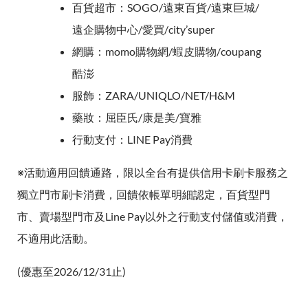
百貨超市：SOGO/遠東百貨/遠東巨城/
遠企購物中心/愛買/city’super
網購：momo購物網/蝦皮購物/coupang
酷澎
服飾：ZARA/UNIQLO/NET/H&M
藥妝：屈臣氏/康是美/寶雅
行動支付：LINE Pay消費
※活動適用回饋通路，限以全台有提供信用卡刷卡服務之
獨立門市刷卡消費，回饋依帳單明細認定，百貨型門
市、賣場型門市及Line Pay以外之行動支付儲值或消費，
不適用此活動。
(優惠至2026/12/31止)