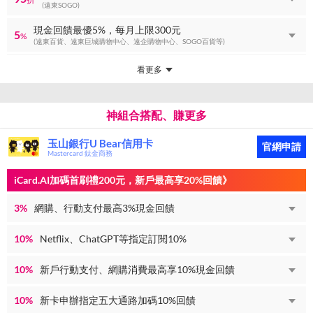
(遠東SOGO)
現金回饋最優5%，每月上限300元
5
%
(遠東百貨、遠東巨城購物中心、遠企購物中心、SOGO百貨等)
看更多
神組合搭配、賺更多
玉山銀行U Bear信用卡
官網申請
Mastercard 鈦金商務
iCard.AI加碼首刷禮200元，新戶最高享20%回饋》
3%
網購、行動支付最高3%現金回饋
10%
Netflix、ChatGPT等指定訂閱10%
10%
新戶行動支付、網購消費最高享10%現金回饋
10%
新卡申辦指定五大通路加碼10%回饋