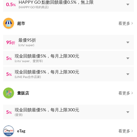
HAPPY GO 點數回饋最優0.5%，無上限
0.5
%
(HAPPY GO 特約商店)
超市
看更多
最優95折
95
折
(city’ super)
現金回饋最優5%，每月上限300元
5
%
(city’ super、愛買等)
現金回饋最優5%，每月上限300元
5
%
(LINE Pay合作店家)
量販店
看更多
現金回饋最優5%，每月上限300元
5
%
(愛買)
eTag
看更多