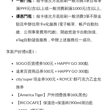
一般門檻：
核卡後次月底前刷一般消費3筆且每筆
滿999元(含)以上或一般消費刷滿3,000元(含)以上。
優惠門檻：
核卡後次月底前刷一般消費3筆不限金
額且申辦信用卡e化服務 (電子帳單、帳戶自動扣
繳、公用事業費用代繳)、開啟悠遊卡自動加值、
eTag自動儲值服務，申辦上述服務任一成功。
享新戶好禮6選1：
SOGO百貨禮券500元 + HAPPY GO 300點
遠東百貨商品券500元 + HAPPY GO 300點
city'super 現金券500元 + ROYCE' 醇巧克力乙盒兌
換券
【America Tiger】戶外摺疊推車(60L黑色)
【RICOCAFE】保溫壺+保溫杯(900ml湖泊藍