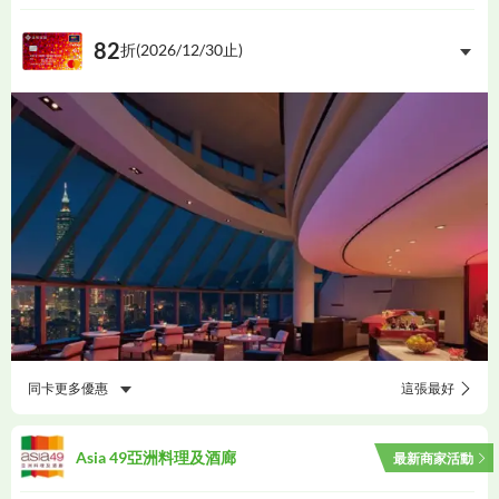
82
折(
2026/12/30
止)
同卡更多優惠
這張最好
Asia 49亞洲料理及酒廊
最新商家活動