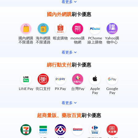
看更多
國內外網購
刷卡優惠
國內網購
海外網購
蝦皮購物
momo購
PChome
Yahoo購
不限通路
不限通路
物網
線上購物
物中心
看更多
綁行動支付
刷卡優惠
LINE Pay
街口支付
PX Pay
台灣Pay
Apple
Google
Pay
Pay
看更多
超商量販、藥妝百貨
刷卡優惠