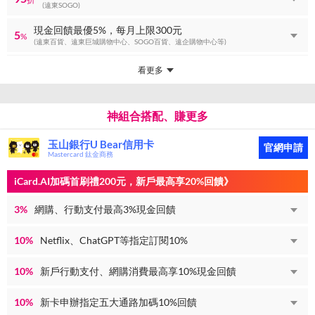
(遠東SOGO)
現金回饋最優5%，每月上限300元
5
%
(遠東百貨、遠東巨城購物中心、SOGO百貨、遠企購物中心等)
看更多
神組合搭配、賺更多
玉山銀行U Bear信用卡
官網申請
Mastercard 鈦金商務
iCard.AI加碼首刷禮200元，新戶最高享20%回饋》
3%
網購、行動支付最高3%現金回饋
10%
Netflix、ChatGPT等指定訂閱10%
10%
新戶行動支付、網購消費最高享10%現金回饋
10%
新卡申辦指定五大通路加碼10%回饋