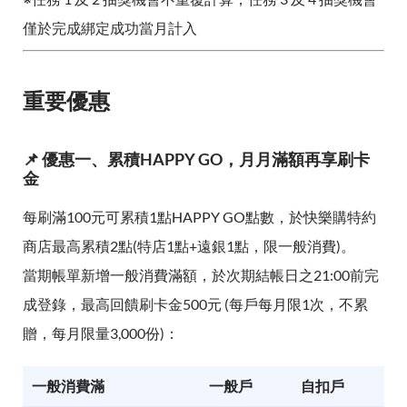
僅於完成綁定成功當月計入
重要優惠
📌 優惠一、累積HAPPY GO，月月滿額再享刷卡
金
每刷滿100元可累積1點HAPPY GO點數，於快樂購特約
商店最高累積2點(特店1點+遠銀1點，限一般消費)。
當期帳單新增一般消費滿額，於次期結帳日之21:00前完
成登錄，最高回饋刷卡金500元 (每戶每月限1次，不累
贈，每月限量3,000份)：
一般消費滿
一般戶
自扣戶