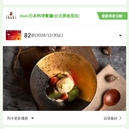
ibuki日本料理餐廳(台北香格里拉)
最新商家活動
82
折(
2026/12/30
止)
同卡更多優惠
這張最好