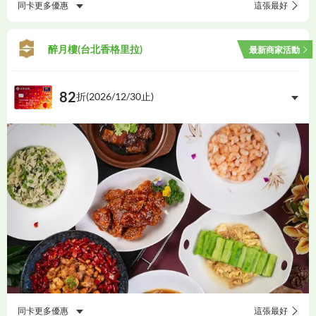
同卡更多優惠
這張最好
醉月樓(台北香格里拉)
最新商家活動
82
折(
2026/12/30
止)
同卡更多優惠
這張最好