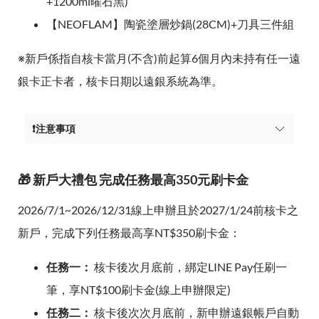
+1200ml曜石黑)
【NEOFLAM】陶瓷塗層炒鍋(28CM)+刀具三件組
※新戶係指自核卡當月(不含)前起算6個月內未持有任一遠
銀卡正卡者，核卡日期以遠銀系統為準。
❗注意事項
🎁 新戶大禮包 完成任務最高350元刷卡金
2026/7/1~2026/12/31線上申辦且於2027/1/24前核卡之
新戶，完成下列任務最高享NT$350刷卡金：
任務一：
核卡後次月底前，綁定LINE Pay任刷一
筆，享NT$100刷卡金(線上申辦限定)
任務二：
核卡後次次月底前，新申辦遠銀帳戶自動