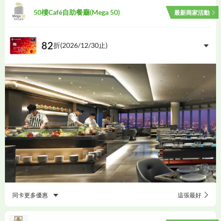
50樓Café自助餐廳(Mega 50)
最新商家活動
82
折(
2026/12/30
止)
同卡更多優惠
這張最好