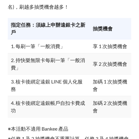
名)，刷越多抽獎機會越多！
指定任務：須線上申辦遠銀卡之新
抽獎機會
戶
1. 每刷一筆「一般消費」
享 1 次抽獎機會
2. 持快樂無限卡每刷一筆「一般消
享 2 次抽獎機會
費」
3. 核卡後綁定遠銀 LINE 個人化服
加碼 1 次抽獎機
務
會
4. 核卡後綁定遠銀帳戶自扣卡費成
加碼 2 次抽獎機
功
會
※本活動不適用 Bankee 產品
※任務 1 及 2 抽獎機會不重覆計算，任務 3 及 4 抽獎機會