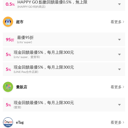
HAPPY GO 點數回饋最優0.5%，無上限
0.5
%
(HAPPY GO 特約商店)
超市
看更多
最優95折
95
折
(city’ super)
現金回饋最優5%，每月上限300元
5
%
(city’ super、愛買等)
現金回饋最優5%，每月上限300元
5
%
(LINE Pay合作店家)
量販店
看更多
現金回饋最優5%，每月上限300元
5
%
(愛買)
eTag
看更多