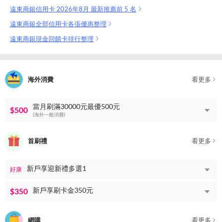
遠東商銀信用卡 2026年8月 最新推薦前 5 名
遠東商銀全部信用卡各張優惠整理
遠東商銀現金回饋卡排行整理
海外消費
看更多
當月刷滿30000元最優500元
$500
(海外一般消費)
首刷禮
看更多
新戶享迎新禮多選1
好康
新戶享刷卡金350元
$350
網購
看更多