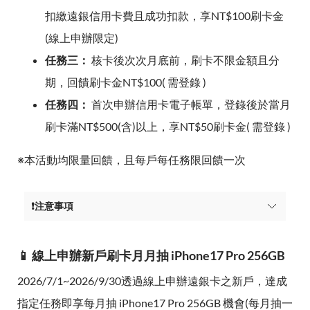
扣繳遠銀信用卡費且成功扣款，享NT$100刷卡金
(線上申辦限定)
任務三：
核卡後次次月底前，刷卡不限金額且分
期，回饋刷卡金NT$100( 需登錄 )
任務四：
首次申辦信用卡電子帳單，登錄後於當月
刷卡滿NT$500(含)以上，享NT$50刷卡金( 需登錄 )
※本活動均限量回饋，且每戶每任務限回饋一次
❗注意事項
📱 線上申辦新戶刷卡月月抽 iPhone17 Pro 256GB
2026/7/1~2026/9/30透過線上申辦遠銀卡之新戶，達成
指定任務即享每月抽 iPhone17 Pro 256GB 機會(每月抽一