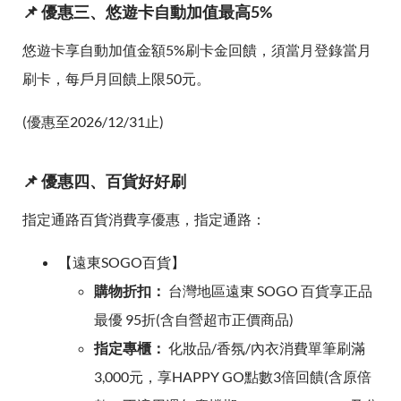
📌 優惠三、悠遊卡自動加值最高5%
悠遊卡享自動加值金額5%刷卡金回饋，須當月登錄當月
刷卡，每戶月回饋上限50元。
(優惠至2026/12/31止)
📌 優惠四、百貨好好刷
指定通路百貨消費享優惠，指定通路：
【遠東SOGO百貨】
購物折扣：
台灣地區遠東 SOGO 百貨享正品
最優 95折(含自營超市正價商品)
指定專櫃：
化妝品/香氛/內衣消費單筆刷滿
3,000元，享HAPPY GO點數3倍回饋(含原倍