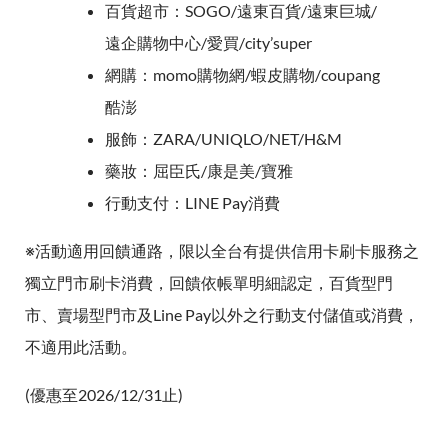
百貨超市：SOGO/遠東百貨/遠東巨城/
遠企購物中心/愛買/city’super
網購：momo購物網/蝦皮購物/coupang
酷澎
服飾：ZARA/UNIQLO/NET/H&M
藥妝：屈臣氏/康是美/寶雅
行動支付：LINE Pay消費
※活動適用回饋通路，限以全台有提供信用卡刷卡服務之
獨立門市刷卡消費，回饋依帳單明細認定，百貨型門
市、賣場型門市及Line Pay以外之行動支付儲值或消費，
不適用此活動。
(優惠至2026/12/31止)