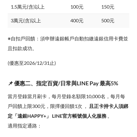
1.5萬元(含)以上
100元
150元
3萬元(含)以上
400元
500元
※自扣戶回饋：須申辦遠銀帳戶自動扣繳遠銀信用卡費並
且扣款成功。
(優惠至2026/12/31止)
📌 優惠二、指定百貨/日常與LINE Pay 最高5%
當月登錄當月刷卡，每月登錄名額限10,000名，每月每
戶回饋上限300元，限擇優回饋1次 ，
且正卡持卡人須綁
定「遠銀HAPPY+」 LINE官方帳號個人化服務
。
適用指定通路：