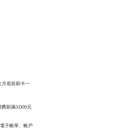
卡後次月底前刷卡一
刷滿3,000元
(電子帳單、帳戶