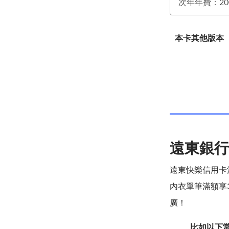
本卡其他版本
遠東銀行
遠東快樂信用卡消
內衣單筆滿額享3
廣！
比如以下常