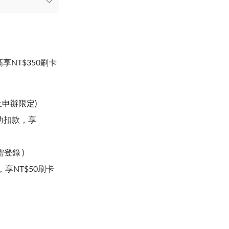
高享NT$350刷卡
上申辦限定)
功扣款，享
登錄 )
享NT$50刷卡