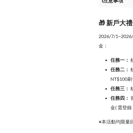
❗注意事項
🎁 新戶大
2026/7/1~
金：
任務一：
任務二：
NT$100
任務三：
任務四：
金( 需登錄 
※本活動均限量