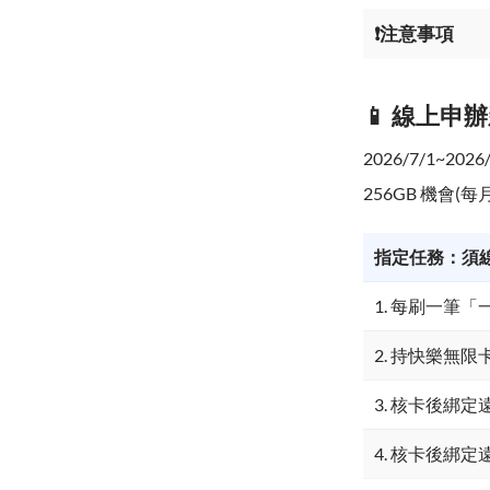
❗注意事項
📱 線上申辦
2026/7/1~2
256GB 機會
指定任務：須
1. 每刷一筆
2. 持快樂無
3. 核卡後綁定遠
4. 核卡後綁