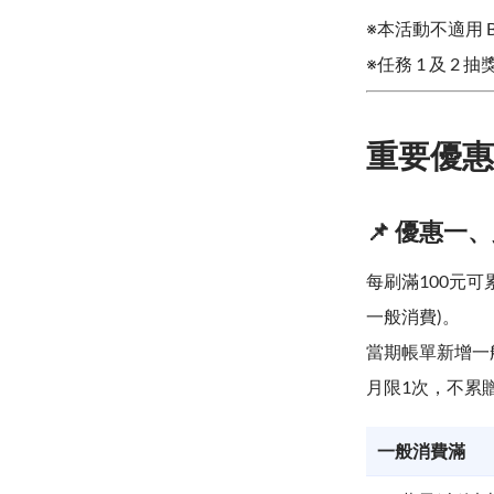
※本活動不適用 Ba
※任務 1 及 
重要優惠
📌 優惠一
每刷滿100元可
一般消費)。
當期帳單新增一般
月限1次，不累贈
一般消費滿