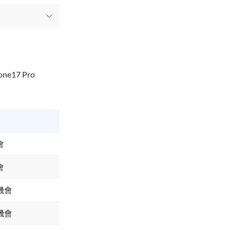
17 Pro
會
會
機會
機會