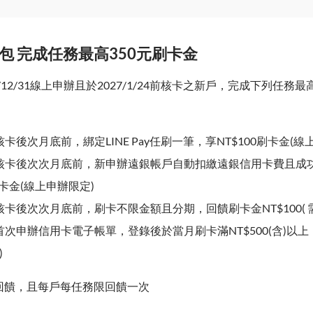
禮包 完成任務最高350元刷卡金
2026/12/31線上申辦且於2027/1/24前核卡之新戶，完成下列任務最
核卡後次月底前，綁定LINE Pay任刷一筆，享NT$100刷卡金(線
核卡後次次月底前，新申辦遠銀帳戶自動扣繳遠銀信用卡費且成
刷卡金(線上申辦限定)
核卡後次次月底前，刷卡不限金額且分期，回饋刷卡金NT$100( 需
首次申辦信用卡電子帳單，登錄後於當月刷卡滿NT$500(含)以上，
)
回饋，且每戶每任務限回饋一次