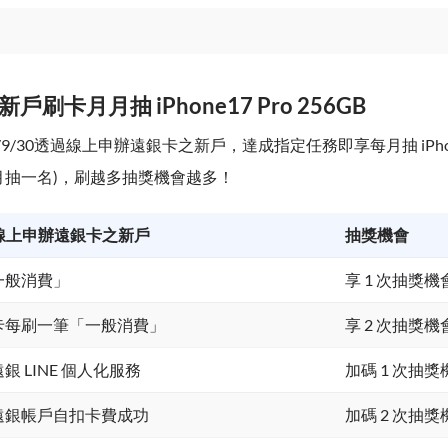
新戶刷卡月月抽 iPhone17 Pro 256GB
026/9/30透過線上申辦遠銀卡之新戶，達成指定任務即享每月抽 iPhone
(每月抽一名)，刷越多抽獎機會越多！
線上申辦遠銀卡之新戶
抽獎機會
「一般消費」
享 1 次抽獎機
限卡每刷一筆「一般消費」
享 2 次抽獎機
銀 LINE 個人化服務
加碼 1 次抽獎
定遠銀帳戶自扣卡費成功
加碼 2 次抽獎