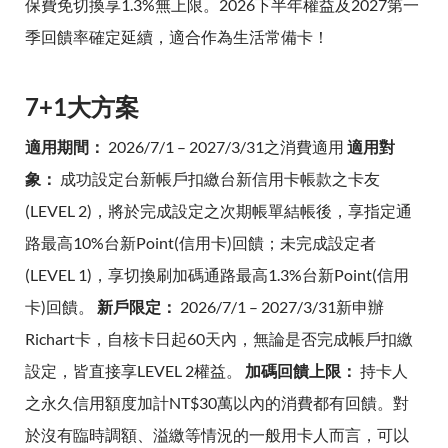
保費免切換享1.3%無上限。2026下半年權益及2027第一
季回饋率確定延續，適合作為生活常備卡！
7+1大方案
適用期間：
2026/7/1 – 2027/3/31之消費適用
適用對
象：
成功設定台新帳戶扣繳台新信用卡帳款之卡友
(LEVEL 2)，將於完成設定之次期帳單結帳後，享指定通
路最高10%台新Point(信用卡)回饋；未完成設定者
(LEVEL 1)，享切換刷加碼通路最高1.3%台新Point(信用
卡)回饋。
新戶限定：
2026/7/1 – 2027/3/31新申辦
Richart卡，自核卡日起60天內，無論是否完成帳戶扣繳
設定，皆直接享LEVEL 2權益。
加碼回饋上限：
持卡人
之永久信用額度加計NT$30萬以內的消費都有回饋。對
於沒有臨時調額、溢繳等情況的一般用卡人而言，可以