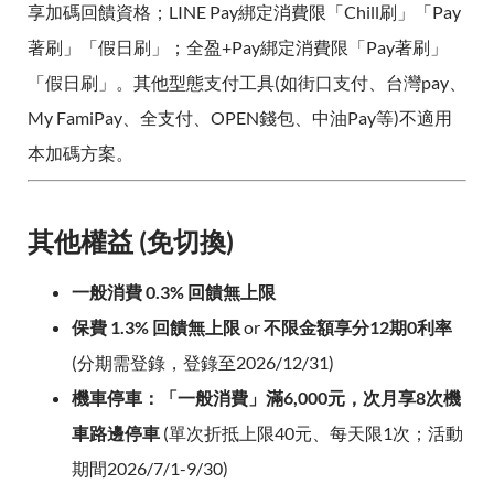
享加碼回饋資格；LINE Pay綁定消費限「Chill刷」「Pay
著刷」「假日刷」；全盈+Pay綁定消費限「Pay著刷」
「假日刷」。其他型態支付工具(如街口支付、台灣pay、
My FamiPay、全支付、OPEN錢包、中油Pay等)不適用
本加碼方案。
其他權益 (免切換)
一般消費 0.3% 回饋無上限
保費 1.3% 回饋無上限
or
不限金額享分12期0利率
(分期需登錄，登錄至2026/12/31)
機車停車：「一般消費」滿6,000元，次月享8次機
車路邊停車
(單次折抵上限40元、每天限1次；活動
期間2026/7/1-9/30)