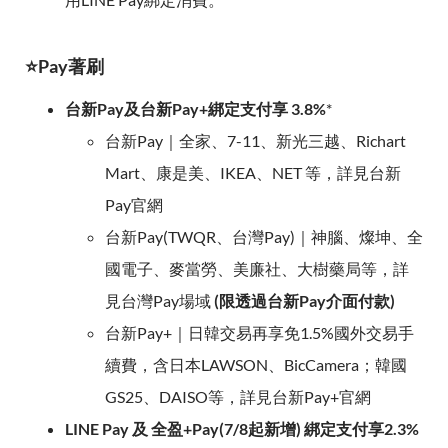
⭐Pay著刷
台新Pay及台新Pay+綁定支付享 3.8%
*
台新Pay｜全家、7-11、新光三越、Richart
Mart、康是美、IKEA、NET 等，詳見台新
Pay官網
台新Pay(TWQR、台灣Pay)｜神腦、燦坤、全
國電子、麥當勞、美廉社、大樹藥局等，詳
見台灣Pay場域
(限透過台新Pay介面付款)
台新Pay+｜日韓交易再享免1.5%國外交易手
續費，含日本LAWSON、BicCamera；韓國
GS25、DAISO等，詳見台新Pay+官網
LINE Pay 及 全盈+Pay(7/8起新增) 綁定支付享2.3%