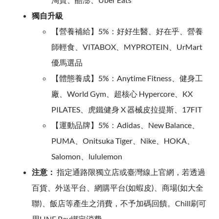
獨自升級
【營養補給】5%：好好生醫、好在乎、營養
師輕食、VITABOX、MYPROTEIN、UrMart
優馬選品
【體態養成】5%：Anytime Fitness、健身工
廠、World Gym、超核心 Hypercore、KX
PILATES、虎鐵健身 X 器械皮拉提斯、17FIT
【運動品牌】5%：Adidas、New Balance、
PUMA、Onitsuka Tiger、Nike、HOKA、
Salomon、lululemon
注意：
指定通路限獨立店或臺灣線上官網，若透過
百貨、外送平台、網購平台(如蝦皮)、商場(如大全
聯)、飯店等產生之消費，不予加碼回饋。Chill刷可
用LINE Pay綁定消費。