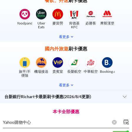
餐飲、外送
刷卡優惠
foodpanda
Uber
麥當勞
肯德基
必勝客
摩斯漢堡
Eats
KFC
看更多
國內外旅遊
刷卡優惠
旅平/不
機場接送
貴賓室
長榮航空
中華航空
Booking.com
便險
看更多
台新銀行Richart卡最新刷卡優惠(2026/8/4更新)
本卡全部優惠
Yahoo購物中心