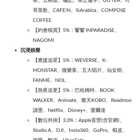
哥茶飲、CAFE!N、%Arabica、COMPOSE
COFFEE
【約會犒賞】5%：饗饗 INPARADISE、
NAGOMI
沉浸娛樂
【應援追星】5%：WEVERSE、K-
MONSTAR、微樂客、五大唱片、仙女樹、
FANME、NOL
【熬夜追更】5%：巴哈姆特、BOOK
WALKER、Animate、樂天KOBO、Readmoo
讀墨、Netflix、Disney+、愛爾達
【數位外掛】3.3%：Apple直營(含官網)、
Studio A、DJI、Insta360、GoPro、蝦皮、
淘寶、酷澎、Uber Eats