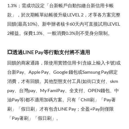
1.3%；需成功設定「台新帳戶自動扣繳台新信用卡帳
款」，於次期帳單結帳後升級LEVEL 2，才享各方案完整
回饋(最高10%)。新申辦者核卡60天內可直接試用LEVEL
2權益。保費1.3%、一般消費0.3%則不受身分限制。
💥透過LINE Pay等行動支付將不適用
回饋的商家通路，限使用實體信用卡(含線上輸入卡號)或
台新Pay、Apple Pay、Google 錢包或Samsung Pay綁定
消費，才有回饋。其他型態支付工具(如街口支付、skm
pay、台灣pay、My FamiPay、全支付、OPEN錢包、中
油Pay等)都不適用加碼方案。只有「Chill刷」「Pay著
刷」「假日刷」才有包含LINE Pay；全盈+Pay則僅限
「Pay著刷」「假日刷」。