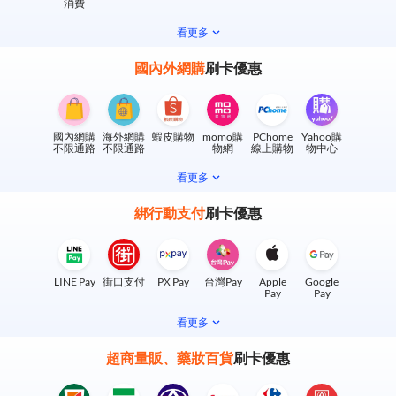
消費
看更多
國內外網購
刷卡優惠
國內網購
海外網購
蝦皮購物
momo購
PChome
Yahoo購
不限通路
不限通路
物網
線上購物
物中心
看更多
綁行動支付
刷卡優惠
LINE Pay
街口支付
PX Pay
台灣Pay
Apple
Google
Pay
Pay
看更多
超商量販、藥妝百貨
刷卡優惠