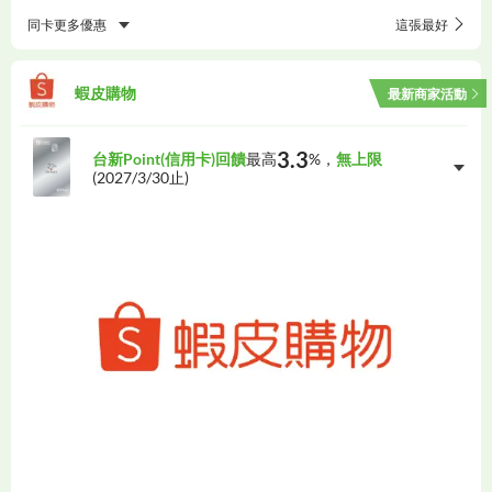
同卡更多優惠
這張最好
蝦皮購物
最新商家活動
3.3
台新Point(信用卡)回饋
最高
%，
無上限
(
2027/3/30
止)