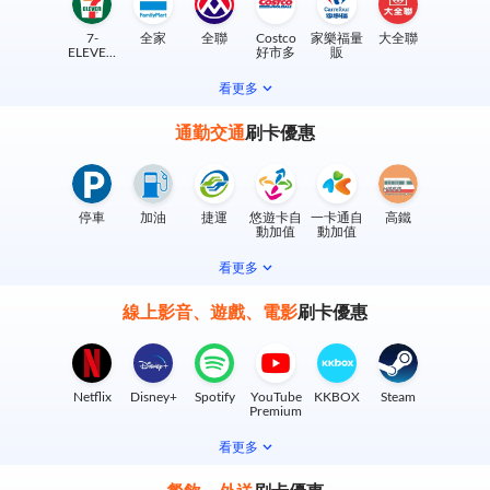
7-
全家
全聯
Costco
家樂福量
大全聯
ELEVEN
好市多
販
實體門市
看更多
通勤交通
刷卡優惠
停車
加油
捷運
悠遊卡自
一卡通自
高鐵
動加值
動加值
看更多
線上影音、遊戲、電影
刷卡優惠
Netflix
Disney+
Spotify
YouTube
KKBOX
Steam
Premium
看更多