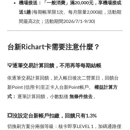
機場接送：「一般消費」滿20,000元，享機場接或
送1趟
(每期帳單限1次、每月限量2,000組，活動期
間最高2次；活動期間2026/7/1-9/30)
台新Richart卡需要注意什麼？
💡逐筆交易計算回饋，不用再等每期結帳
依逐筆交易計算回饋，於入帳日後次二營業日，回饋台
新Point (信用卡)至正卡人台新Point帳戶。
權益計算方
式：
逐筆計算回饋，小數點後
無條件捨去
。
💥沒設定台新帳戶扣繳，回饋只有1.3%
切換刷方案分兩個等級：核卡即享LEVEL 1，加碼通路僅