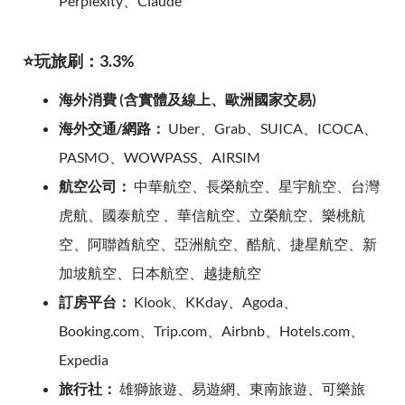
Perplexity、Claude
⭐玩旅刷：3.3%
海外消費 (含實體及線上、歐洲國家交易)
海外交通/網路：
Uber、Grab、SUICA、ICOCA、
PASMO、WOWPASS、AIRSIM
航空公司：
中華航空、長榮航空、星宇航空、台灣
虎航、國泰航空 、華信航空、立榮航空、樂桃航
空、阿聯酋航空、亞洲航空、酷航、捷星航空、新
加坡航空、日本航空、越捷航空
訂房平台：
Klook、KKday、Agoda、
Booking.com、Trip.com、Airbnb、Hotels.com、
Expedia
旅行社：
雄獅旅遊、易遊網、東南旅遊、可樂旅