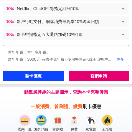
10%
Netflix、ChatGPT等指定訂閱10%
10%
新戶行動支付、網購消費最高享10%現金回饋
10%
新卡申辦指定五大通路加碼10%回饋
首年年費：首年免年費。
次年年費：3000元(有條件免年費), 使用帳單e化或玉山帳戶自動扣繳信用卡款或任消費一筆享免年費優惠。
更多
整卡優惠
官網申請
點擊感興趣的主題圖示，查詢本卡完整優惠
一般消費、首刷禮、繳費
刷卡優惠
國內一般
海外消費
首刷禮
保費
水電費
瓦斯費