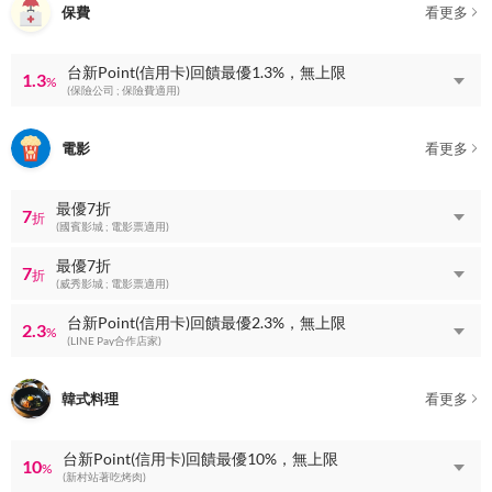
保費
看更多
台新Point(信用卡)回饋最優1.3%，無上限
1.3
%
(保險公司 ; 保險費適用)
電影
看更多
最優7折
7
折
(國賓影城 ; 電影票適用)
最優7折
7
折
(威秀影城 ; 電影票適用)
台新Point(信用卡)回饋最優2.3%，無上限
2.3
%
(LINE Pay合作店家)
韓式料理
看更多
台新Point(信用卡)回饋最優10%，無上限
10
%
(新村站著吃烤肉)