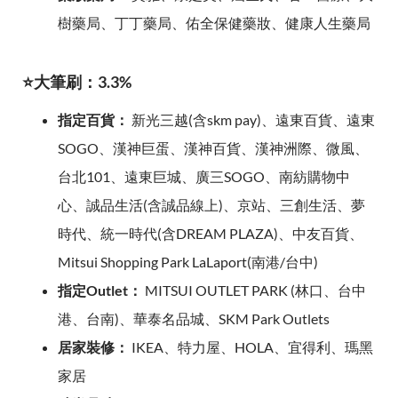
樹藥局、丁丁藥局、佑全保健藥妝、健康人生藥局
⭐大筆刷：3.3%
指定百貨：
新光三越(含skm pay)、遠東百貨、遠東
SOGO、漢神巨蛋、漢神百貨、漢神洲際、微風、
台北101、遠東巨城、廣三SOGO、南紡購物中
心、誠品生活(含誠品線上)、京站、三創生活、夢
時代、統一時代(含DREAM PLAZA)、中友百貨、
Mitsui Shopping Park LaLaport(南港/台中)
指定Outlet：
MITSUI OUTLET PARK (林口、台中
港、台南)、華泰名品城、SKM Park Outlets
居家裝修：
IKEA、特力屋、HOLA、宜得利、瑪黑
家居