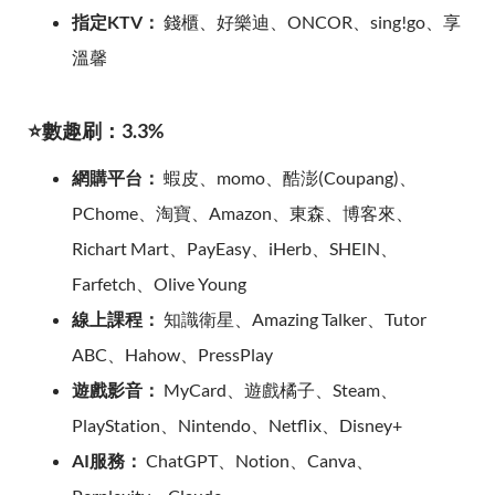
指定KTV：
錢櫃、好樂迪、ONCOR、sing!go、享
溫馨
⭐數趣刷：3.3%
網購平台：
蝦皮、momo、酷澎(Coupang)、
PChome、淘寶、Amazon、東森、博客來、
Richart Mart、PayEasy、iHerb、SHEIN、
Farfetch、Olive Young
線上課程：
知識衛星、Amazing Talker、Tutor
ABC、Hahow、PressPlay
遊戲影音：
MyCard、遊戲橘子、Steam、
PlayStation、Nintendo、Netflix、Disney+
AI服務：
ChatGPT、Notion、Canva、