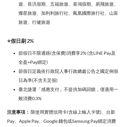
遊、長汎假期、五福旅遊、喜鴻假期、易飛旅遊、
燦星旅遊、加利利旅行社、鳳凰國際旅行社、山富
旅遊、行健旅遊
⭐假日刷 2%
節假日不限通路(含保費)消費享2% (含LINE Pay及
全盈+Pay綁定)
節假日定義依行政院人事行政總處公告之國定例假
日為準(不含天災假)
臺北捷運「感應支付」不提供加碼回饋，僅適用一
般消費0.3%
注意事項：
限使用實體信用卡(含線上輸入卡號)、台新
Pay、Apple Pay、Google 錢包或Samsung Pay綁定消費