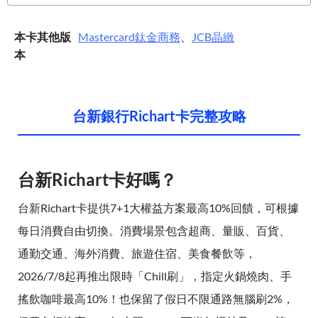
本卡其他版
Mastercard
鈦金商務
、
JCB
晶緻
本
台新銀行Richart卡完整攻略
台新Richart卡好嗎？
台新Richart卡提供7+1大權益方案最高10%回饋，可根據
每日消費自由切換。消費場景包含超商、量販、百貨、
通勤交通、海外消費、旅遊住宿、美食餐飲等，
2026/7/8起再推出限時「Chill刷」，指定火鍋燒肉、手
搖飲咖啡最高10%！也保留了假日不限通路無腦刷2%，