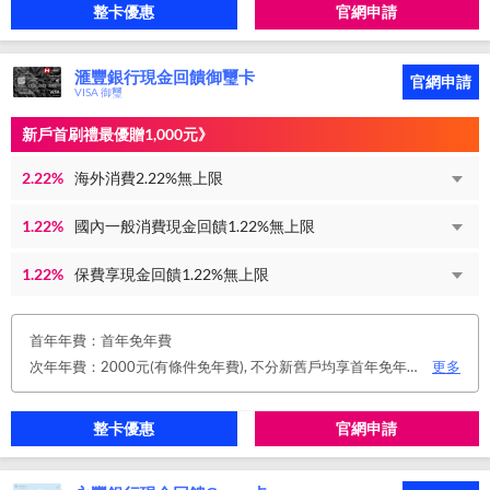
整卡優惠
官網申請
滙豐銀行現金回饋御璽卡
官網申請
VISA 御璽
新戶首刷禮最優贈1,000元》
2.22%
海外消費2.22%無上限
1.22%
國內一般消費現金回饋1.22%無上限
1.22%
保費享現金回饋1.22%無上限
首年年費：首年免年費
次年年費：2000元(有條件免年費), 不分新舊戶均享首年免年費，第二年起符合以下條件享年費優惠辦法： 1.使用非紙本帳單(電子帳單或行動帳單)終身免年費。 2.前一年消費滿8 萬或 12 次享次年免年費。
更多
整卡優惠
官網申請