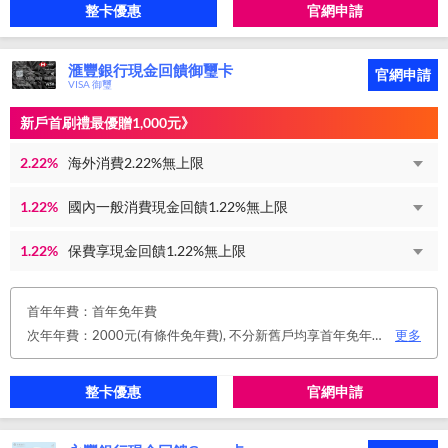
整卡優惠
官網申請
滙豐銀行現金回饋御璽卡
官網申請
VISA 御璽
新戶首刷禮最優贈1,000元》
2.22%
海外消費2.22%無上限
1.22%
國內一般消費現金回饋1.22%無上限
1.22%
保費享現金回饋1.22%無上限
首年年費：首年免年費
次年年費：2000元(有條件免年費), 不分新舊戶均享首年免年費，第二年起符合以下條件享年費優惠辦法： 1.使用非紙本帳單(電子帳單或行動帳單)終身免年費。 2.前一年消費滿8 萬或 12 次享次年免年費。
更多
整卡優惠
官網申請