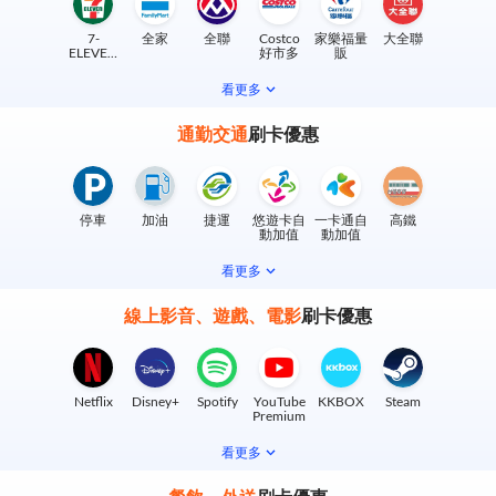
7-
全家
全聯
Costco
家樂福量
大全聯
ELEVEN
好市多
販
實體門市
看更多
通勤交通
刷卡優惠
停車
加油
捷運
悠遊卡自
一卡通自
高鐵
動加值
動加值
看更多
線上影音、遊戲、電影
刷卡優惠
Netflix
Disney+
Spotify
YouTube
KKBOX
Steam
Premium
看更多