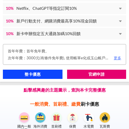
10%
Netflix、ChatGPT等指定訂閱10%
10%
新戶行動支付、網購消費最高享10%現金回饋
10%
新卡申辦指定五大通路加碼10%回饋
首年年費：首年免年費。
次年年費：3000元(有條件免年費), 使用帳單e化或玉山帳戶自動扣繳信用卡款或任消費一筆享免年費優惠。
更多
整卡優惠
官網申請
點擊感興趣的主題圖示，查詢本卡完整優惠
一般消費、首刷禮、繳費
刷卡優惠
國內一般
海外消費
首刷禮
保費
水電費
瓦斯費