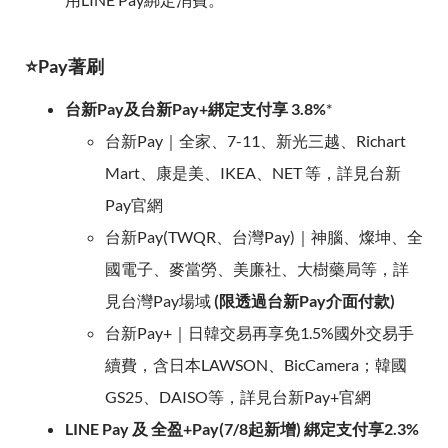
⭐Pay著刷
台新Pay及台新Pay+綁定支付享 3.8%
*
台新Pay｜全家、7-11、新光三越、Richart
Mart、康是美、IKEA、NET 等，詳見台新
Pay官網
台新Pay(TWQR、台灣Pay)｜神腦、燦坤、全
國電子、麥當勞、美廉社、大樹藥局等，詳
見台灣Pay場域
(限透過台新Pay介面付款)
台新Pay+｜日韓交易再享免1.5%國外交易手
續費，含日本LAWSON、BicCamera；韓國
GS25、DAISO等，詳見台新Pay+官網
LINE Pay 及 全盈+Pay(7/8起新增) 綁定支付享2.3%