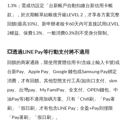
1.3%；需成功設定「台新帳戶自動扣繳台新信用卡帳
款」，於次期帳單結帳後升級LEVEL 2，才享各方案完整
回饋(最高10%)。新申辦者核卡60天內可直接試用LEVEL
2權益。保費1.3%、一般消費0.3%則不受身分限制。
💥透過LINE Pay等行動支付將不適用
回饋的商家通路，限使用實體信用卡(含線上輸入卡號)或
台新Pay、Apple Pay、Google 錢包或Samsung Pay綁定
消費，才有回饋。其他型態支付工具(如街口支付、skm
pay、台灣pay、My FamiPay、全支付、OPEN錢包、中
油Pay等)都不適用加碼方案。只有「Chill刷」「Pay著
刷」「假日刷」才有包含LINE Pay；全盈+Pay則僅限
「Pay著刷」「假日刷」。