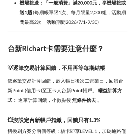
機場接送：「一般消費」滿20,000元，享機場接或
送1趟
(每期帳單限1次、每月限量2,000組，活動期
間最高2次；活動期間2026/7/1-9/30)
台新Richart卡需要注意什麼？
💡逐筆交易計算回饋，不用再等每期結帳
依逐筆交易計算回饋，於入帳日後次二營業日，回饋台
新Point (信用卡)至正卡人台新Point帳戶。
權益計算方
式：
逐筆計算回饋，小數點後
無條件捨去
。
💥沒設定台新帳戶扣繳，回饋只有1.3%
切換刷方案分兩個等級：核卡即享LEVEL 1，加碼通路僅