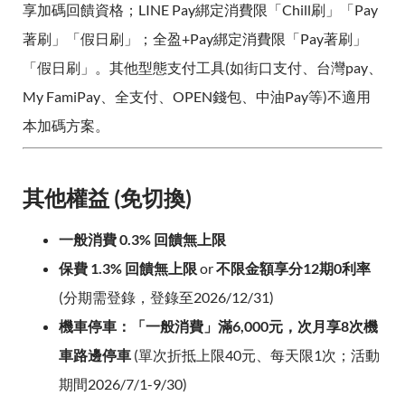
享加碼回饋資格；LINE Pay綁定消費限「Chill刷」「Pay
著刷」「假日刷」；全盈+Pay綁定消費限「Pay著刷」
「假日刷」。其他型態支付工具(如街口支付、台灣pay、
My FamiPay、全支付、OPEN錢包、中油Pay等)不適用
本加碼方案。
其他權益 (免切換)
一般消費 0.3% 回饋無上限
保費 1.3% 回饋無上限
or
不限金額享分12期0利率
(分期需登錄，登錄至2026/12/31)
機車停車：「一般消費」滿6,000元，次月享8次機
車路邊停車
(單次折抵上限40元、每天限1次；活動
期間2026/7/1-9/30)