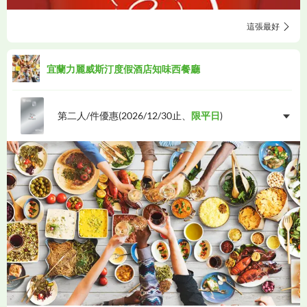
這張最好
宜蘭力麗威斯汀度假酒店知味西餐廳
第二人/件優惠(
2026/12/30
止、
限平日
)