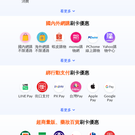
消費
看更多
國內外網購
刷卡優惠
國內網購
海外網購
蝦皮購物
momo購
PChome
Yahoo購
不限通路
不限通路
物網
線上購物
物中心
看更多
綁行動支付
刷卡優惠
LINE Pay
街口支付
PX Pay
台灣Pay
Apple
Google
Pay
Pay
看更多
超商量販、藥妝百貨
刷卡優惠