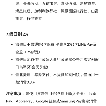
遊、長汎假期、五福旅遊、喜鴻假期、易飛旅遊、
燦星旅遊、加利利旅行社、鳳凰國際旅行社、山富
旅遊、行健旅遊
⭐假日刷 2%
節假日不限通路(含保費)消費享2% (含LINE Pay及
全盈+Pay綁定)
節假日定義依行政院人事行政總處公告之國定例假
日為準(不含天災假)
臺北捷運「感應支付」不提供加碼回饋，僅適用一
般消費0.3%
注意事項：
限使用實體信用卡(含線上輸入卡號)、台新
Pay、Apple Pay、Google 錢包或Samsung Pay綁定消費