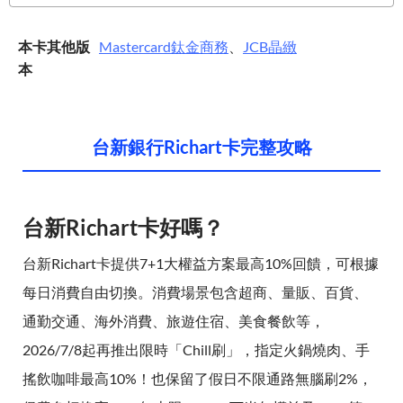
本卡其他版
Mastercard
鈦金商務
、
JCB
晶緻
本
台新銀行Richart卡完整攻略
台新Richart卡好嗎？
台新Richart卡提供7+1大權益方案最高10%回饋，可根據
每日消費自由切換。消費場景包含超商、量販、百貨、
通勤交通、海外消費、旅遊住宿、美食餐飲等，
2026/7/8起再推出限時「Chill刷」，指定火鍋燒肉、手
搖飲咖啡最高10%！也保留了假日不限通路無腦刷2%，