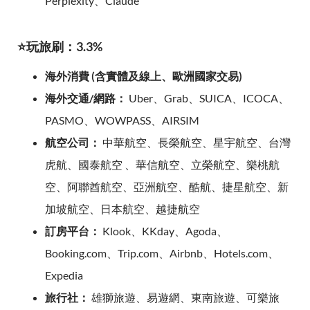
Perplexity、Claude
⭐玩旅刷：3.3%
海外消費 (含實體及線上、歐洲國家交易)
海外交通/網路：
Uber、Grab、SUICA、ICOCA、
PASMO、WOWPASS、AIRSIM
航空公司：
中華航空、長榮航空、星宇航空、台灣
虎航、國泰航空 、華信航空、立榮航空、樂桃航
空、阿聯酋航空、亞洲航空、酷航、捷星航空、新
加坡航空、日本航空、越捷航空
訂房平台：
Klook、KKday、Agoda、
Booking.com、Trip.com、Airbnb、Hotels.com、
Expedia
旅行社：
雄獅旅遊、易遊網、東南旅遊、可樂旅