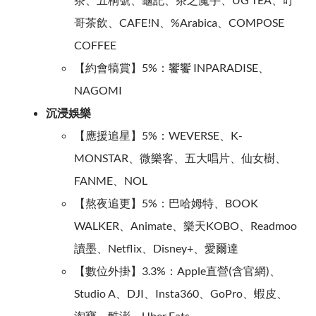
哥茶飲、CAFE!N、%Arabica、COMPOSE
COFFEE
【約會犒賞】5%：饗饗 INPARADISE、
NAGOMI
沉浸娛樂
【應援追星】5%：WEVERSE、K-
MONSTAR、微樂客、五大唱片、仙女樹、
FANME、NOL
【熬夜追更】5%：巴哈姆特、BOOK
WALKER、Animate、樂天KOBO、Readmoo
讀墨、Netflix、Disney+、愛爾達
【數位外掛】3.3%：Apple直營(含官網)、
Studio A、DJI、Insta360、GoPro、蝦皮、
淘寶、酷澎、Uber Eats