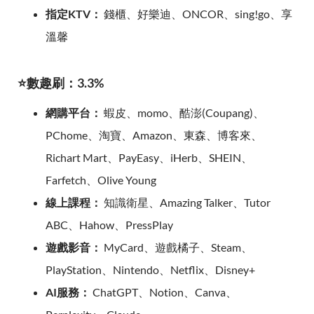
指定KTV：
錢櫃、好樂迪、ONCOR、sing!go、享
溫馨
⭐數趣刷：3.3%
網購平台：
蝦皮、momo、酷澎(Coupang)、
PChome、淘寶、Amazon、東森、博客來、
Richart Mart、PayEasy、iHerb、SHEIN、
Farfetch、Olive Young
線上課程：
知識衛星、Amazing Talker、Tutor
ABC、Hahow、PressPlay
遊戲影音：
MyCard、遊戲橘子、Steam、
PlayStation、Nintendo、Netflix、Disney+
AI服務：
ChatGPT、Notion、Canva、