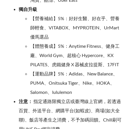
獨自升級
【營養補給】5%：好好生醫、好在乎、營養
師輕食、VITABOX、MYPROTEIN、UrMart
優馬選品
【體態養成】5%：Anytime Fitness、健身工
廠、World Gym、超核心 Hypercore、KX
PILATES、虎鐵健身 X 器械皮拉提斯、17FIT
【運動品牌】5%：Adidas、New Balance、
PUMA、Onitsuka Tiger、Nike、HOKA、
Salomon、lululemon
注意：
指定通路限獨立店或臺灣線上官網，若透過
百貨、外送平台、網購平台(如蝦皮)、商場(如大全
聯)、飯店等產生之消費，不予加碼回饋。Chill刷可
用LINE Pay綁定消費。