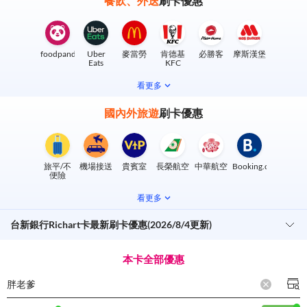
餐飲、外送
刷卡優惠
foodpanda
Uber
麥當勞
肯德基
必勝客
摩斯漢堡
Eats
KFC
看更多
國內外旅遊
刷卡優惠
旅平/不
機場接送
貴賓室
長榮航空
中華航空
Booking.com
便險
看更多
台新銀行Richart卡最新刷卡優惠(2026/8/4更新)
本卡全部優惠
胖老爹