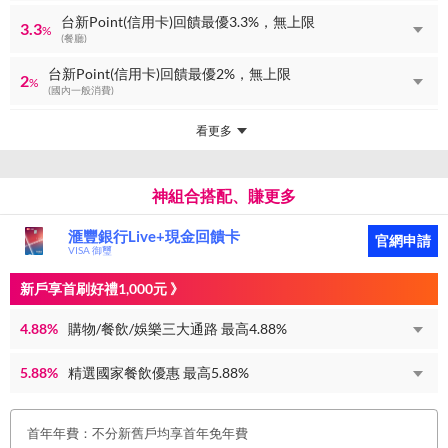
台新Point(信用卡)回饋最優3.3%，無上限
3.3
%
(餐廳)
台新Point(信用卡)回饋最優2%，無上限
2
%
(國內一般消費)
看更多
神組合搭配、賺更多
滙豐銀行Live+現金回饋卡
官網申請
VISA 御璽
新戶享首刷好禮1,000元 》
4.88%
購物/餐飲/娛樂三大通路 最高4.88%
5.88%
精選國家餐飲優惠 最高5.88%
首年年費：不分新舊戶均享首年免年費