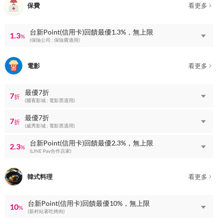
保費
看更多
台新Point(信用卡)回饋最優1.3%，無上限
1.3
%
(保險公司 ; 保險費適用)
電影
看更多
最優7折
7
折
(國賓影城 ; 電影票適用)
最優7折
7
折
(威秀影城 ; 電影票適用)
台新Point(信用卡)回饋最優2.3%，無上限
2.3
%
(LINE Pay合作店家)
韓式料理
看更多
台新Point(信用卡)回饋最優10%，無上限
10
%
(新村站著吃烤肉)