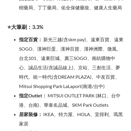
樹藥局、丁丁藥局、佑全保健藥妝、健康人生藥局
⭐大筆刷：3.3%
指定百貨：
新光三越(含skm pay)、遠東百貨、遠東
SOGO、漢神巨蛋、漢神百貨、漢神洲際、微風、
台北101、遠東巨城、廣三SOGO、南紡購物中
心、誠品生活(含誠品線上)、京站、三創生活、夢
時代、統一時代(含DREAM PLAZA)、中友百貨、
Mitsui Shopping Park LaLaport(南港/台中)
指定Outlet：
MITSUI OUTLET PARK (林口、台中
港、台南)、華泰名品城、SKM Park Outlets
居家裝修：
IKEA、特力屋、HOLA、宜得利、瑪黑
家居