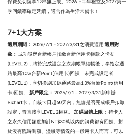
保費免切換享1.3%無上限。2026下半年權益及2027第一
季回饋率確定延續，適合作為生活常備卡！
7+1大方案
適用期間：
2026/7/1 – 2027/3/31之消費適用
適用對
象：
成功設定台新帳戶扣繳台新信用卡帳款之卡友
(LEVEL 2)，將於完成設定之次期帳單結帳後，享指定通
路最高10%台新Point(信用卡)回饋；未完成設定者
(LEVEL 1)，享切換刷加碼通路最高1.3%台新Point(信用
卡)回饋。
新戶限定：
2026/7/1 – 2027/3/31新申辦
Richart卡，自核卡日起60天內，無論是否完成帳戶扣繳
設定，皆直接享LEVEL 2權益。
加碼回饋上限：
持卡人
之永久信用額度加計NT$30萬以內的消費都有回饋。對
於沒有臨時調額、溢繳等情況的一般用卡人而言，可以