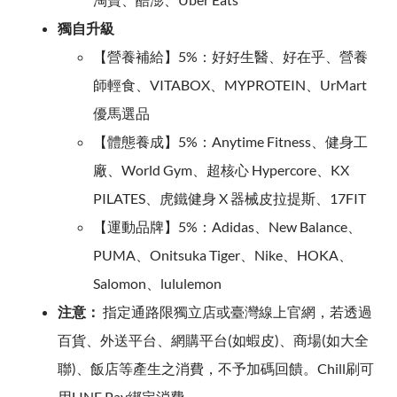
獨自升級
【營養補給】5%：好好生醫、好在乎、營養
師輕食、VITABOX、MYPROTEIN、UrMart
優馬選品
【體態養成】5%：Anytime Fitness、健身工
廠、World Gym、超核心 Hypercore、KX
PILATES、虎鐵健身 X 器械皮拉提斯、17FIT
【運動品牌】5%：Adidas、New Balance、
PUMA、Onitsuka Tiger、Nike、HOKA、
Salomon、lululemon
注意：
指定通路限獨立店或臺灣線上官網，若透過
百貨、外送平台、網購平台(如蝦皮)、商場(如大全
聯)、飯店等產生之消費，不予加碼回饋。Chill刷可
用LINE Pay綁定消費。