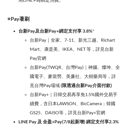
⭐Pay著刷
台新Pay及台新Pay+綁定支付享 3.8%
*
台新Pay｜全家、7-11、新光三越、Richart
Mart、康是美、IKEA、NET 等，詳見台新
Pay官網
台新Pay(TWQR、台灣Pay)｜神腦、燦坤、全
國電子、麥當勞、美廉社、大樹藥局等，詳
見台灣Pay場域
(限透過台新Pay介面付款)
台新Pay+｜日韓交易再享免1.5%國外交易手
續費，含日本LAWSON、BicCamera；韓國
GS25、DAISO等，詳見台新Pay+官網
LINE Pay 及 全盈+Pay(7/8起新增) 綁定支付享2.3%