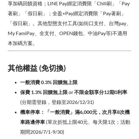
享加碼回饋資格；LINE Pay綁定消費限「Chill刷」「Pay
著刷」「假日刷」；全盈+Pay綁定消費限「Pay著刷」
「假日刷」。其他型態支付工具(如街口支付、台灣pay、
My FamiPay、全支付、OPEN錢包、中油Pay等)不適用
本加碼方案。
其他權益 (免切換)
一般消費 0.3% 回饋無上限
保費 1.3% 回饋無上限
or
不限金額享分12期0利率
(分期需登錄，登錄至2026/12/31)
機車停車：「一般消費」滿6,000元，次月享8次機
車路邊停車
(單次折抵上限40元、每天限1次；活動
期間2026/7/1-9/30)