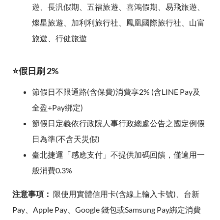
遊、長汎假期、五福旅遊、喜鴻假期、易飛旅遊、
燦星旅遊、加利利旅行社、鳳凰國際旅行社、山富
旅遊、行健旅遊
⭐假日刷 2%
節假日不限通路(含保費)消費享2% (含LINE Pay及
全盈+Pay綁定)
節假日定義依行政院人事行政總處公告之國定例假
日為準(不含天災假)
臺北捷運「感應支付」不提供加碼回饋，僅適用一
般消費0.3%
注意事項：
限使用實體信用卡(含線上輸入卡號)、台新
Pay、Apple Pay、Google 錢包或Samsung Pay綁定消費