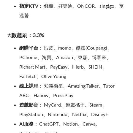
指定KTV：
錢櫃、好樂迪、ONCOR、sing!go、享
溫馨
⭐數趣刷：3.3%
網購平台：
蝦皮、momo、酷澎(Coupang)、
PChome、淘寶、Amazon、東森、博客來、
Richart Mart、PayEasy、iHerb、SHEIN、
Farfetch、Olive Young
線上課程：
知識衛星、Amazing Talker、Tutor
ABC、Hahow、PressPlay
遊戲影音：
MyCard、遊戲橘子、Steam、
PlayStation、Nintendo、Netflix、Disney+
AI服務：
ChatGPT、Notion、Canva、