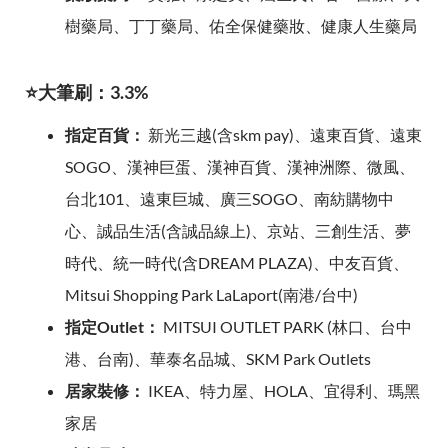
樹藥局、丁丁藥局、佑全保健藥妝、健康人生藥局
⭐大筆刷：3.3%
指定百貨：
新光三越(含skm pay)、遠東百貨、遠東
SOGO、漢神巨蛋、漢神百貨、漢神洲際、微風、
台北101、遠東巨城、廣三SOGO、南紡購物中
心、誠品生活(含誠品線上)、京站、三創生活、夢
時代、統一時代(含DREAM PLAZA)、中友百貨、
Mitsui Shopping Park LaLaport(南港/台中)
指定Outlet：
MITSUI OUTLET PARK (林口、台中
港、台南)、華泰名品城、SKM Park Outlets
居家裝修：
IKEA、特力屋、HOLA、宜得利、瑪黑
家居