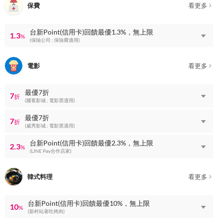
保費
看更多
台新Point(信用卡)回饋最優1.3%，無上限
1.3
%
(保險公司 ; 保險費適用)
電影
看更多
最優7折
7
折
(國賓影城 ; 電影票適用)
最優7折
7
折
(威秀影城 ; 電影票適用)
台新Point(信用卡)回饋最優2.3%，無上限
2.3
%
(LINE Pay合作店家)
韓式料理
看更多
台新Point(信用卡)回饋最優10%，無上限
10
%
(新村站著吃烤肉)