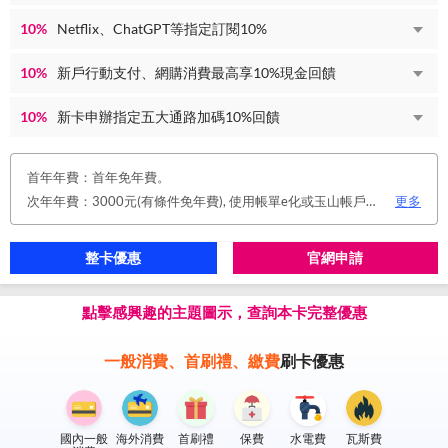
10%
Netflix、ChatGPT等指定訂閱10%
10%
新戶行動支付、網購消費最高享10%現金回饋
10%
新卡申辦指定五大通路加碼10%回饋
首年年費：首年免年費。
次年年費：3000元(有條件免年費), 使用帳單e化或玉山帳戶自動扣繳信用卡款或任消費一筆享免年費優惠。
更多
整卡優惠
官網申請
點擊感興趣的主題圖示，查詢本卡完整優惠
一般消費、首刷禮、繳費
刷卡優惠
國內一般
海外消費
首刷禮
保費
水電費
瓦斯費