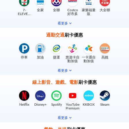
7-
全家
全聯
Costco
家樂福量
大全聯
ELEVEN
好市多
販
實體門市
看更多
通勤交通
刷卡優惠
停車
加油
捷運
悠遊卡自
一卡通自
高鐵
動加值
動加值
看更多
線上影音、遊戲、電影
刷卡優惠
Netflix
Disney+
Spotify
YouTube
KKBOX
Steam
Premium
看更多