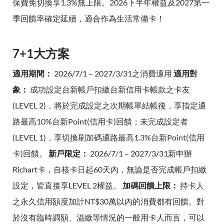
保費免切換享1.3%無上限。2026下半年權益及2027第一
季回饋率確定延續，適合作為生活常備卡！
7+1大方案
適用期間：
2026/7/1 – 2027/3/31之消費適用
適用對
象：
成功設定台新帳戶扣繳台新信用卡帳款之卡友
(LEVEL 2)，將於完成設定之次期帳單結帳後，享指定通
路最高10%台新Point(信用卡)回饋；未完成設定者
(LEVEL 1)，享切換刷加碼通路最高1.3%台新Point(信用
卡)回饋。
新戶限定：
2026/7/1 – 2027/3/31新申辦
Richart卡，自核卡日起60天內，無論是否完成帳戶扣繳
設定，皆直接享LEVEL 2權益。
加碼回饋上限：
持卡人
之永久信用額度加計NT$30萬以內的消費都有回饋。對
於沒有臨時調額、溢繳等情況的一般用卡人而言，可以