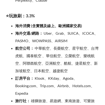
Perplexity、Claude
⭐玩旅刷：3.3%
海外消費 (含實體及線上、歐洲國家交易)
海外交通/網路：
Uber、Grab、SUICA、ICOCA、
PASMO、WOWPASS、AIRSIM
航空公司：
中華航空、長榮航空、星宇航空、台灣
虎航、國泰航空 、華信航空、立榮航空、樂桃航
空、阿聯酋航空、亞洲航空、酷航、捷星航空、新
加坡航空、日本航空、越捷航空
訂房平台：
Klook、KKday、Agoda、
Booking.com、Trip.com、Airbnb、Hotels.com、
Expedia
旅行社：
雄獅旅遊、易遊網、東南旅遊、可樂旅