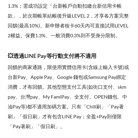
1.3%；需成功設定「台新帳戶自動扣繳台新信用卡帳
款」，於次期帳單結帳後升級LEVEL 2，才享各方案完整
回饋(最高10%)。新申辦者核卡60天內可直接試用LEVEL
2權益。保費1.3%、一般消費0.3%則不受身分限制。
💥透過LINE Pay等行動支付將不適用
回饋的商家通路，限使用實體信用卡(含線上輸入卡號)或
台新Pay、Apple Pay、Google 錢包或Samsung Pay綁定
消費，才有回饋。其他型態支付工具(如街口支付、skm
pay、台灣pay、My FamiPay、全支付、OPEN錢包、中
油Pay等)都不適用加碼方案。只有「Chill刷」「Pay著
刷」「假日刷」才有包含LINE Pay；全盈+Pay則僅限
「Pay著刷」「假日刷」。