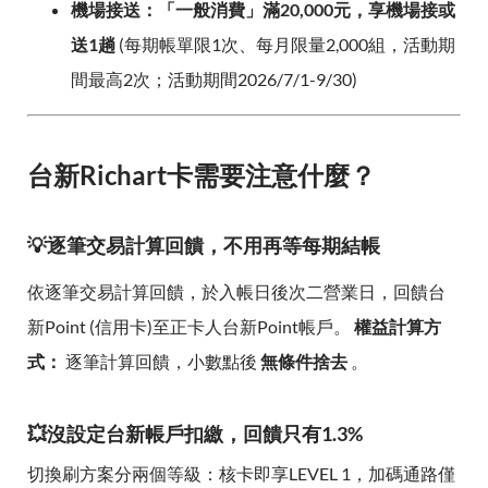
機場接送：「一般消費」滿20,000元，享機場接或
送1趟
(每期帳單限1次、每月限量2,000組，活動期
間最高2次；活動期間2026/7/1-9/30)
台新Richart卡需要注意什麼？
💡逐筆交易計算回饋，不用再等每期結帳
依逐筆交易計算回饋，於入帳日後次二營業日，回饋台
新Point (信用卡)至正卡人台新Point帳戶。
權益計算方
式：
逐筆計算回饋，小數點後
無條件捨去
。
💥沒設定台新帳戶扣繳，回饋只有1.3%
切換刷方案分兩個等級：核卡即享LEVEL 1，加碼通路僅