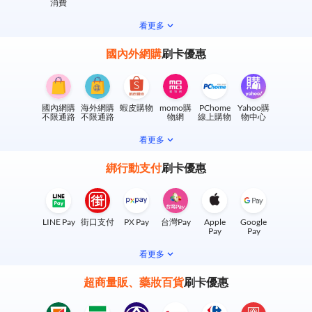
消費
看更多
國內外網購
刷卡優惠
國內網購
海外網購
蝦皮購物
momo購
PChome
Yahoo購
不限通路
不限通路
物網
線上購物
物中心
看更多
綁行動支付
刷卡優惠
LINE Pay
街口支付
PX Pay
台灣Pay
Apple
Google
Pay
Pay
看更多
超商量販、藥妝百貨
刷卡優惠