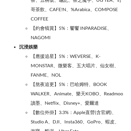
哥茶飲、CAFE!N、%Arabica、COMPOSE
COFFEE
【約會犒賞】5%：饗饗 INPARADISE、
NAGOMI
沉浸娛樂
【應援追星】5%：WEVERSE、K-
MONSTAR、微樂客、五大唱片、仙女樹、
FANME、NOL
【熬夜追更】5%：巴哈姆特、BOOK
WALKER、Animate、樂天KOBO、Readmoo
讀墨、Netflix、Disney+、愛爾達
【數位外掛】3.3%：Apple直營(含官網)、
Studio A、DJI、Insta360、GoPro、蝦皮、
淘寶、酷澎、Uber Eats