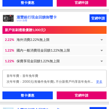
整卡優惠
官網申請
滙豐銀行現金回饋御璽卡
官網申請
VISA 御璽
新戶首刷禮最優贈1,000元》
2.22%
海外消費2.22%無上限
1.22%
國內一般消費現金回饋1.22%無上限
1.22%
保費享現金回饋1.22%無上限
首年年費：首年免年費
次年年費：2000元(有條件免年費), 不分新舊戶均享首年免年費，第二年起符合以下條件享年費優惠辦法： 1.使用非紙本帳單(電子帳單或行動帳單)終身免年費。 2.前一年消費滿8 萬或 12 次享次年免年費。
更多
整卡優惠
官網申請