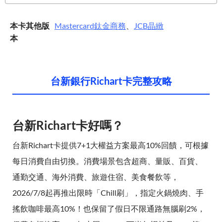
本卡其他版
Mastercard
鈦金商務
、
JCB
晶緻
本
台新銀行Richart卡完整攻略
台新Richart卡好嗎？
台新Richart卡提供7+1大權益方案最高10%回饋，可根據
每日消費自由切換。消費場景包含超商、量販、百貨、
通勤交通、海外消費、旅遊住宿、美食餐飲等，
2026/7/8起再推出限時「Chill刷」，指定火鍋燒肉、手
搖飲咖啡最高10%！也保留了假日不限通路無腦刷2%，