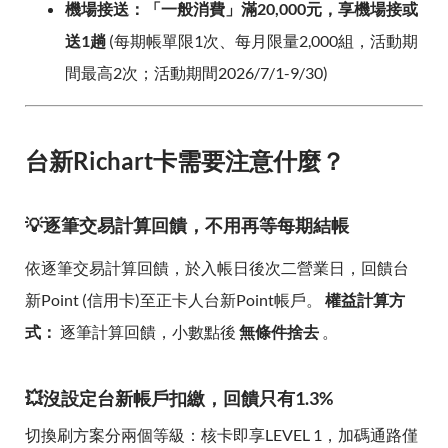
機場接送：「一般消費」滿20,000元，享機場接或
送1趟
(每期帳單限1次、每月限量2,000組，活動期
間最高2次；活動期間2026/7/1-9/30)
台新Richart卡需要注意什麼？
💡逐筆交易計算回饋，不用再等每期結帳
依逐筆交易計算回饋，於入帳日後次二營業日，回饋台
新Point (信用卡)至正卡人台新Point帳戶。
權益計算方
式：
逐筆計算回饋，小數點後
無條件捨去
。
💥沒設定台新帳戶扣繳，回饋只有1.3%
切換刷方案分兩個等級：核卡即享LEVEL 1，加碼通路僅