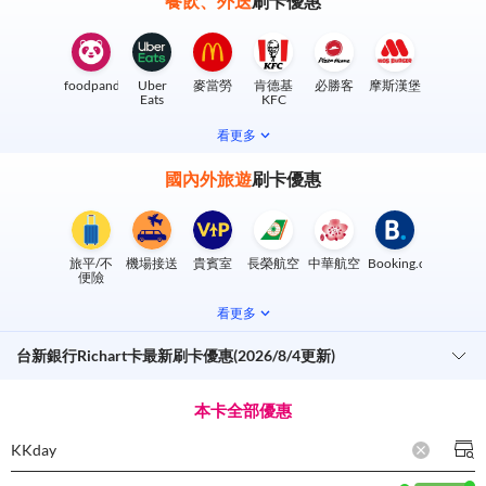
餐飲、外送
刷卡優惠
foodpanda
Uber
麥當勞
肯德基
必勝客
摩斯漢堡
Eats
KFC
看更多
國內外旅遊
刷卡優惠
旅平/不
機場接送
貴賓室
長榮航空
中華航空
Booking.com
便險
看更多
台新銀行Richart卡最新刷卡優惠(2026/8/4更新)
本卡全部優惠
KKday