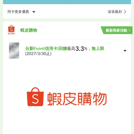
同卡更多優惠
這張最好
蝦皮購物
最新商家活動
3.3
台新Point(信用卡)回饋
最高
%，
無上限
(
2027/3/30
止)