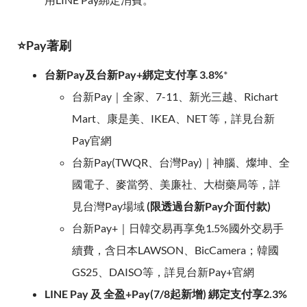
⭐Pay著刷
台新Pay及台新Pay+綁定支付享 3.8%
*
台新Pay｜全家、7-11、新光三越、Richart
Mart、康是美、IKEA、NET 等，詳見台新
Pay官網
台新Pay(TWQR、台灣Pay)｜神腦、燦坤、全
國電子、麥當勞、美廉社、大樹藥局等，詳
見台灣Pay場域
(限透過台新Pay介面付款)
台新Pay+｜日韓交易再享免1.5%國外交易手
續費，含日本LAWSON、BicCamera；韓國
GS25、DAISO等，詳見台新Pay+官網
LINE Pay 及 全盈+Pay(7/8起新增) 綁定支付享2.3%