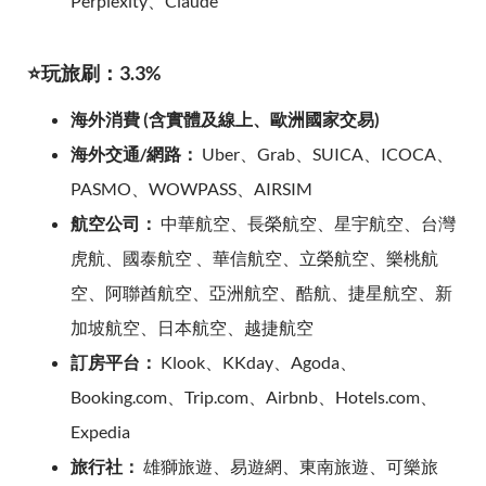
Perplexity、Claude
⭐玩旅刷：3.3%
海外消費 (含實體及線上、歐洲國家交易)
海外交通/網路：
Uber、Grab、SUICA、ICOCA、
PASMO、WOWPASS、AIRSIM
航空公司：
中華航空、長榮航空、星宇航空、台灣
虎航、國泰航空 、華信航空、立榮航空、樂桃航
空、阿聯酋航空、亞洲航空、酷航、捷星航空、新
加坡航空、日本航空、越捷航空
訂房平台：
Klook、KKday、Agoda、
Booking.com、Trip.com、Airbnb、Hotels.com、
Expedia
旅行社：
雄獅旅遊、易遊網、東南旅遊、可樂旅