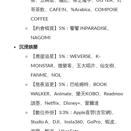
哥茶飲、CAFE!N、%Arabica、COMPOSE
COFFEE
【約會犒賞】5%：饗饗 INPARADISE、
NAGOMI
沉浸娛樂
【應援追星】5%：WEVERSE、K-
MONSTAR、微樂客、五大唱片、仙女樹、
FANME、NOL
【熬夜追更】5%：巴哈姆特、BOOK
WALKER、Animate、樂天KOBO、Readmoo
讀墨、Netflix、Disney+、愛爾達
【數位外掛】3.3%：Apple直營(含官網)、
Studio A、DJI、Insta360、GoPro、蝦皮、
淘寶、酷澎、Uber Eats