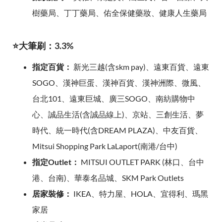
樹藥局、丁丁藥局、佑全保健藥妝、健康人生藥局
⭐大筆刷：3.3%
指定百貨：
新光三越(含skm pay)、遠東百貨、遠東
SOGO、漢神巨蛋、漢神百貨、漢神洲際、微風、
台北101、遠東巨城、廣三SOGO、南紡購物中
心、誠品生活(含誠品線上)、京站、三創生活、夢
時代、統一時代(含DREAM PLAZA)、中友百貨、
Mitsui Shopping Park LaLaport(南港/台中)
指定Outlet：
MITSUI OUTLET PARK (林口、台中
港、台南)、華泰名品城、SKM Park Outlets
居家裝修：
IKEA、特力屋、HOLA、宜得利、瑪黑
家居