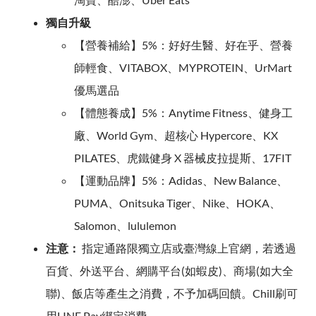
獨自升級
【營養補給】5%：好好生醫、好在乎、營養
師輕食、VITABOX、MYPROTEIN、UrMart
優馬選品
【體態養成】5%：Anytime Fitness、健身工
廠、World Gym、超核心 Hypercore、KX
PILATES、虎鐵健身 X 器械皮拉提斯、17FIT
【運動品牌】5%：Adidas、New Balance、
PUMA、Onitsuka Tiger、Nike、HOKA、
Salomon、lululemon
注意：
指定通路限獨立店或臺灣線上官網，若透過
百貨、外送平台、網購平台(如蝦皮)、商場(如大全
聯)、飯店等產生之消費，不予加碼回饋。Chill刷可
用LINE Pay綁定消費。