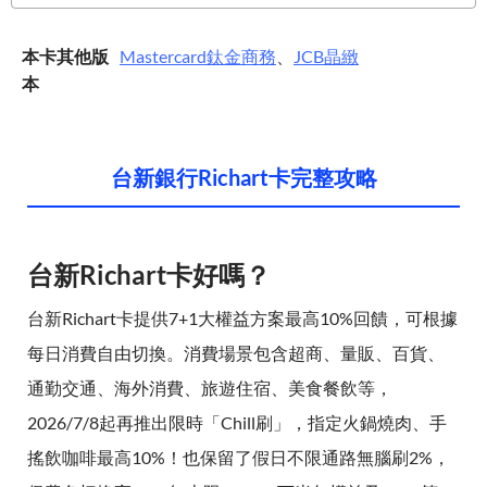
本卡其他版
Mastercard
鈦金商務
、
JCB
晶緻
本
台新銀行Richart卡完整攻略
台新Richart卡好嗎？
台新Richart卡提供7+1大權益方案最高10%回饋，可根據
每日消費自由切換。消費場景包含超商、量販、百貨、
通勤交通、海外消費、旅遊住宿、美食餐飲等，
2026/7/8起再推出限時「Chill刷」，指定火鍋燒肉、手
搖飲咖啡最高10%！也保留了假日不限通路無腦刷2%，