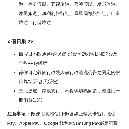
遊、長汎假期、五福旅遊、喜鴻假期、易飛旅遊、
燦星旅遊、加利利旅行社、鳳凰國際旅行社、山富
旅遊、行健旅遊
⭐假日刷 2%
節假日不限通路(含保費)消費享2% (含LINE Pay及
全盈+Pay綁定)
節假日定義依行政院人事行政總處公告之國定例假
日為準(不含天災假)
臺北捷運「感應支付」不提供加碼回饋，僅適用一
般消費0.3%
注意事項：
限使用實體信用卡(含線上輸入卡號)、台新
Pay、Apple Pay、Google 錢包或Samsung Pay綁定消費