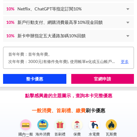
10%
Netflix、ChatGPT等指定訂閱10%
10%
新戶行動支付、網購消費最高享10%現金回饋
10%
新卡申辦指定五大通路加碼10%回饋
首年年費：首年免年費。
次年年費：3000元(有條件免年費), 使用帳單e化或玉山帳戶自動扣繳信用卡款或任消費一筆享免年費優惠。
更多
整卡優惠
官網申請
點擊感興趣的主題圖示，查詢本卡完整優惠
一般消費、首刷禮、繳費
刷卡優惠
國內一般
海外消費
首刷禮
保費
水電費
瓦斯費