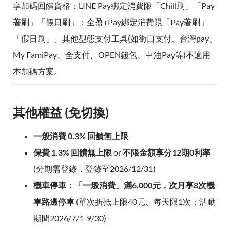
享加碼回饋資格；LINE Pay綁定消費限「Chill刷」「Pay
著刷」「假日刷」；全盈+Pay綁定消費限「Pay著刷」
「假日刷」。其他型態支付工具(如街口支付、台灣pay、
My FamiPay、全支付、OPEN錢包、中油Pay等)不適用
本加碼方案。
其他權益 (免切換)
一般消費 0.3% 回饋無上限
保費 1.3% 回饋無上限
or
不限金額享分12期0利率
(分期需登錄，登錄至2026/12/31)
機車停車：「一般消費」滿6,000元，次月享8次機
車路邊停車
(單次折抵上限40元、每天限1次；活動
期間2026/7/1-9/30)