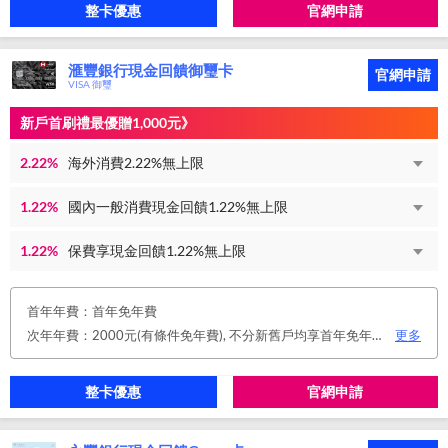
整卡優惠
官網申請
滙豐銀行現金回饋御璽卡
官網申請
VISA 御璽
新戶首刷禮最優贈1,000元》
2.22%
海外消費2.22%無上限
1.22%
國內一般消費現金回饋1.22%無上限
1.22%
保費享現金回饋1.22%無上限
首年年費：首年免年費
次年年費：2000元(有條件免年費), 不分新舊戶均享首年免年費，第二年起符合以下條件享年費優惠辦法： 1.使用非紙本帳單(電子帳單或行動帳單)終身免年費。 2.前一年消費滿8 萬或 12 次享次年免年費。
更多
整卡優惠
官網申請