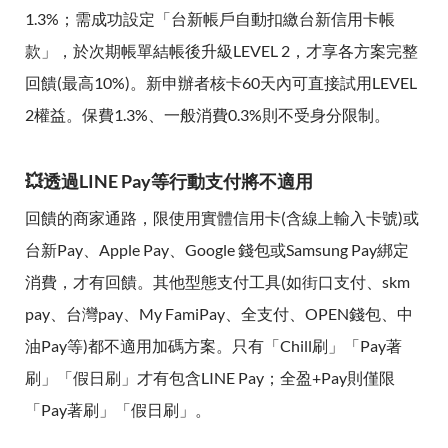
1.3%；需成功設定「台新帳戶自動扣繳台新信用卡帳
款」，於次期帳單結帳後升級LEVEL 2，才享各方案完整
回饋(最高10%)。新申辦者核卡60天內可直接試用LEVEL
2權益。保費1.3%、一般消費0.3%則不受身分限制。
💥透過LINE Pay等行動支付將不適用
回饋的商家通路，限使用實體信用卡(含線上輸入卡號)或
台新Pay、Apple Pay、Google 錢包或Samsung Pay綁定
消費，才有回饋。其他型態支付工具(如街口支付、skm
pay、台灣pay、My FamiPay、全支付、OPEN錢包、中
油Pay等)都不適用加碼方案。只有「Chill刷」「Pay著
刷」「假日刷」才有包含LINE Pay；全盈+Pay則僅限
「Pay著刷」「假日刷」。