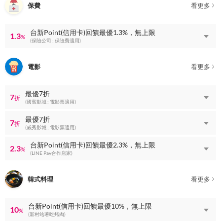
保費
看更多
台新Point(信用卡)回饋最優1.3%，無上限
1.3
%
(保險公司 ; 保險費適用)
電影
看更多
最優7折
7
折
(國賓影城 ; 電影票適用)
最優7折
7
折
(威秀影城 ; 電影票適用)
台新Point(信用卡)回饋最優2.3%，無上限
2.3
%
(LINE Pay合作店家)
韓式料理
看更多
台新Point(信用卡)回饋最優10%，無上限
10
%
(新村站著吃烤肉)