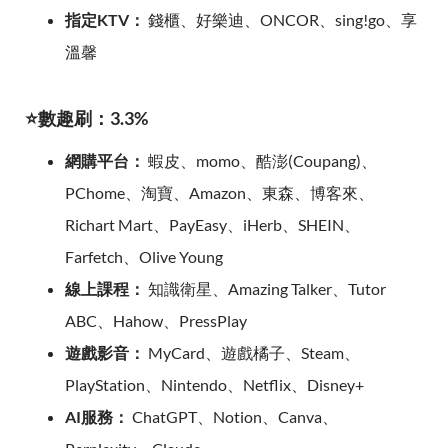
指定KTV：
錢櫃、好樂迪、ONCOR、sing!go、享
溫馨
⭐數趣刷：3.3%
網購平台：
蝦皮、momo、酷澎(Coupang)、
PChome、淘寶、Amazon、東森、博客來、
Richart Mart、PayEasy、iHerb、SHEIN、
Farfetch、Olive Young
線上課程：
知識衛星、Amazing Talker、Tutor
ABC、Hahow、PressPlay
遊戲影音：
MyCard、遊戲橘子、Steam、
PlayStation、Nintendo、Netflix、Disney+
AI服務：
ChatGPT、Notion、Canva、