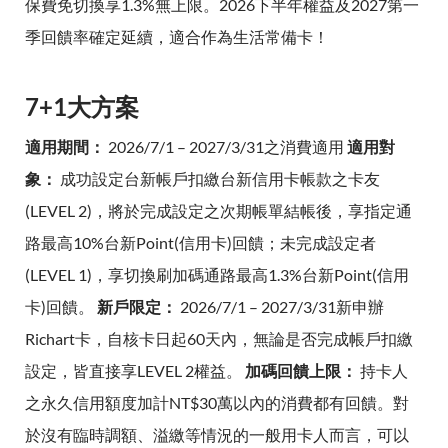
保費免切換享1.3%無上限。2026下半年權益及2027第一
季回饋率確定延續，適合作為生活常備卡！
7+1大方案
適用期間：
2026/7/1 – 2027/3/31之消費適用
適用對
象：
成功設定台新帳戶扣繳台新信用卡帳款之卡友
(LEVEL 2)，將於完成設定之次期帳單結帳後，享指定通
路最高10%台新Point(信用卡)回饋；未完成設定者
(LEVEL 1)，享切換刷加碼通路最高1.3%台新Point(信用
卡)回饋。
新戶限定：
2026/7/1 – 2027/3/31新申辦
Richart卡，自核卡日起60天內，無論是否完成帳戶扣繳
設定，皆直接享LEVEL 2權益。
加碼回饋上限：
持卡人
之永久信用額度加計NT$30萬以內的消費都有回饋。對
於沒有臨時調額、溢繳等情況的一般用卡人而言，可以