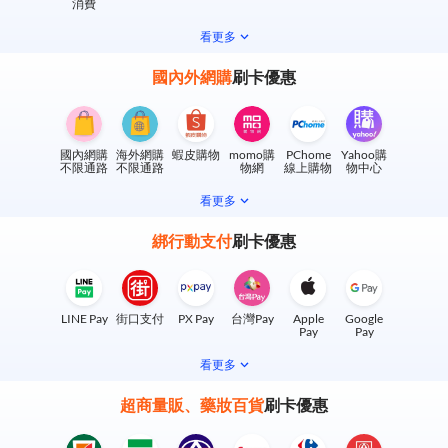
消費
看更多
國內外網購
刷卡優惠
國內網購
海外網購
蝦皮購物
momo購
PChome
Yahoo購
不限通路
不限通路
物網
線上購物
物中心
看更多
綁行動支付
刷卡優惠
LINE Pay
街口支付
PX Pay
台灣Pay
Apple
Google
Pay
Pay
看更多
超商量販、藥妝百貨
刷卡優惠