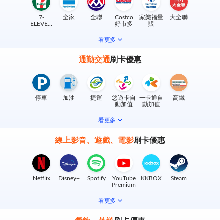
7-
全家
全聯
Costco
家樂福量
大全聯
ELEVEN
好市多
販
實體門市
看更多
通勤交通
刷卡優惠
停車
加油
捷運
悠遊卡自
一卡通自
高鐵
動加值
動加值
看更多
線上影音、遊戲、電影
刷卡優惠
Netflix
Disney+
Spotify
YouTube
KKBOX
Steam
Premium
看更多