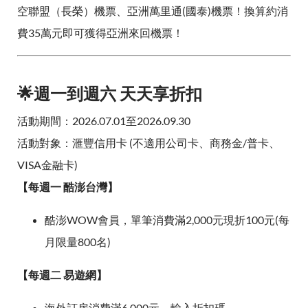
空聯盟（長榮）機票、亞洲萬里通(國泰)機票！換算約消
費35萬元即可獲得亞洲來回機票！
🌟週一到週六 天天享折扣
活動期間：2026.07.01至2026.09.30
活動對象：滙豐信用卡 (不適用公司卡、商務金/普卡、
VISA金融卡)
【每週一 酷澎台灣】
酷澎WOW會員，單筆消費滿2,000元現折100元(每
月限量800名)
【每週二 易遊網】
海外訂房消費滿6,000元，輸入折扣碼