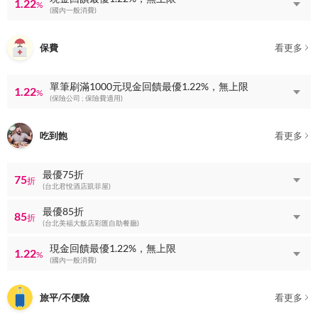
1.22
%
(國內一般消費)
保費
看更多
單筆刷滿1000元現金回饋最優1.22%，無上限
1.22
%
(保險公司 ; 保險費適用)
吃到飽
看更多
最優75折
75
折
(台北君悅酒店凱菲屋)
最優85折
85
折
(台北美福大飯店彩匯自助餐廳)
現金回饋最優1.22%，無上限
1.22
%
(國內一般消費)
旅平/不便險
看更多