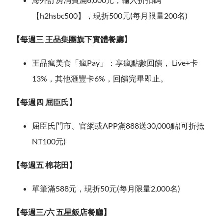
【h2hsbc500】，現折500元(每月限量200名)
【每週三 王品集團旗下實體餐廳】
王品瘋美食「瘋Pay」：享瘋點數回饋， Live+卡
13%，其他滙豐卡6%，回饋完畢即止。
【每週四 屈臣氏】
屈臣氏門市、官網或APP滿888送30,000點(可折抵
NT100元)
【每週五 棉花田】
單筆滿588元，現折50元(每月限量2,000名)
【每週三/六 五星飯店餐廳】