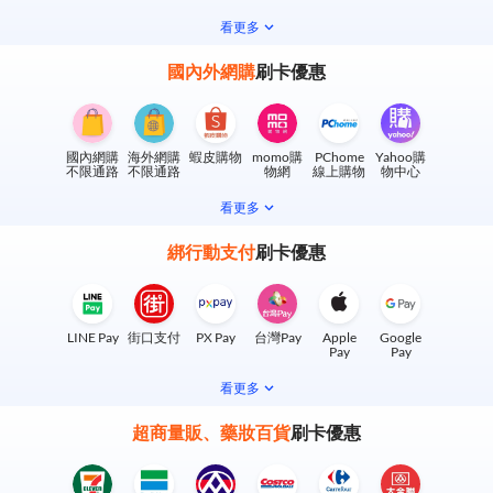
看更多
國內外網購
刷卡優惠
國內網購
海外網購
蝦皮購物
momo購
PChome
Yahoo購
不限通路
不限通路
物網
線上購物
物中心
看更多
綁行動支付
刷卡優惠
LINE Pay
街口支付
PX Pay
台灣Pay
Apple
Google
Pay
Pay
看更多
超商量販、藥妝百貨
刷卡優惠