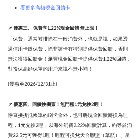
看更多高額現金回饋卡
📌 優惠三、 保費享1.22%現金回饋 無上限！
「保費」通常被排除在一般消費外，也就是說，如果透
過信用卡繳保費，除非該卡有特別提供保費回饋，否則
無法獲得回饋金！滙豐現金回饋卡提供保費1.22%回饋，
對投保高額保單的用戶來說不無小補！
(優惠至2026/12/31止)
📌 優惠四、回饋換機票！無門檻1元兌換2哩！
除直接折抵帳單的刷卡金外，也可將現金回饋轉換為哩
程，1元兌換2哩，以海外消費2.22%回饋計算，約等於消
費22.5元可獲得1哩！哩程可換兌天合聯盟（華航）、星