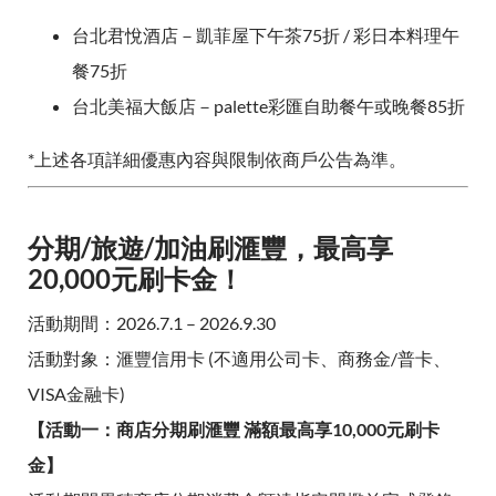
台北君悅酒店－凱菲屋下午茶75折 / 彩日本料理午
餐75折
台北美福大飯店－palette彩匯自助餐午或晚餐85折
*上述各項詳細優惠內容與限制依商戶公告為準。
分期/旅遊/加油刷滙豐，最高享
20,000元刷卡金！
活動期間：2026.7.1 – 2026.9.30
活動對象：滙豐信用卡 (不適用公司卡、商務金/普卡、
VISA金融卡)
【活動一：商店分期刷滙豐 滿額最高享10,000元刷卡
金】