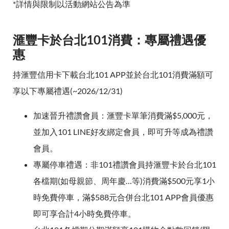
*詳情與限制以活動網站公告為準
滙豐卡於台北101消費：專屬禮遇優
惠
持滙豐信用卡下載台北101 APP並於台北101消費滿額可
享以下專屬禮遇(~2026/12/31)
加速晉升禮讚會員：滙豐卡單筆消費滿$5,000元，
並加入101 LINE好友綁定會員，即可升等成為禮讚
會員。
專屬停車禮遇：非101禮讚會員持滙豐卡於台北101
各檔期(如母親節、周年慶…等)消費滿$500元享1小
時免費停車，滿$588元合併台北101 APP會員優惠
即可享合計4小時免費停車。