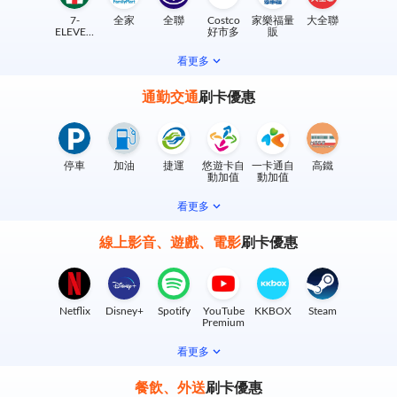
7-
全家
全聯
Costco
家樂福量
大全聯
ELEVEN
好市多
販
實體門市
看更多
通勤交通
刷卡優惠
停車
加油
捷運
悠遊卡自
一卡通自
高鐵
動加值
動加值
看更多
線上影音、遊戲、電影
刷卡優惠
Netflix
Disney+
Spotify
YouTube
KKBOX
Steam
Premium
看更多
餐飲、外送
刷卡優惠