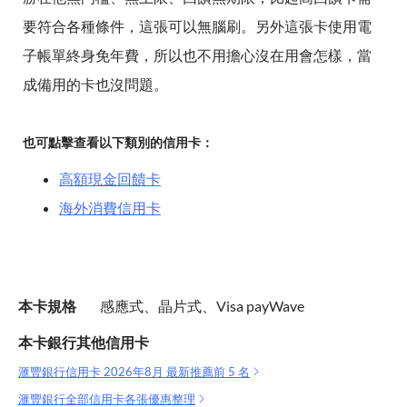
要符合各種條件，這張可以無腦刷。另外這張卡使用電
子帳單終身免年費，所以也不用擔心沒在用會怎樣，當
成備用的卡也沒問題。
也可點擊查看以下類別的信用卡：
高額現金回饋卡
海外消費信用卡
本卡規格
感應式、晶片式、Visa payWave
本卡銀行其他信用卡
滙豐銀行信用卡 2026年8月 最新推薦前 5 名
滙豐銀行全部信用卡各張優惠整理