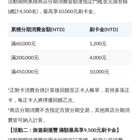
活動期間累積商店分期消費金額達指定門檻並完成登錄
(總計4,500名)，最高享10,000元刷卡金。
累積分期消費金額(NTD)
刷卡金(NTD)
滿60,000元
1,200元
滿200,000元
4,000元
滿450,000元
10,000元
*正附卡消費合併計算後回饋至正卡人帳單，若持多張正
卡，每正卡人將擇優回饋乙次。
*商店分期消費不含指定百貨分期交易，其他商店分期消
費皆可納入計算。
【活動二：旅遊刷滙豐 滿額最高享9,500元刷卡金】
活動期間持滙豐信用卡於指定訂房網、航空公司消費，