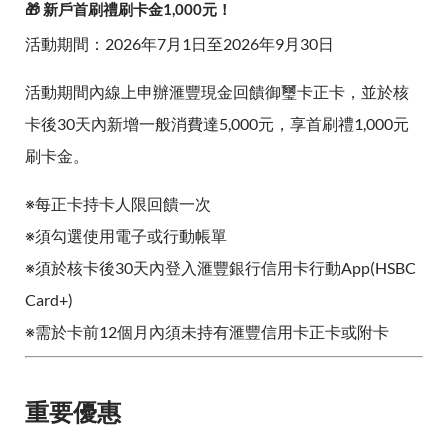
🎁 新戶首刷禮刷卡金1,000元！
活動期間：2026年7月1日至2026年9月30日
活動期間內線上申辦滙豐現金回饋御璽卡正卡，並於核
卡後30天內新增一般消費達5,000元，享首刷禮1,000元
刷卡金。
※每正卡持卡人限回饋一次
※須勾選使用電子或行動帳單
※須於核卡後30天內登入滙豐銀行信用卡行動App(HSBC
Card+)
※需於卡前12個月內須未持有滙豐信用卡正卡或附卡
重要優惠