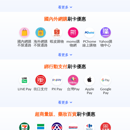
看更多
國內外網購
刷卡優惠
國內網購
海外網購
蝦皮購物
momo購
PChome
Yahoo購
不限通路
不限通路
物網
線上購物
物中心
看更多
綁行動支付
刷卡優惠
LINE Pay
街口支付
PX Pay
台灣Pay
Apple
Google
Pay
Pay
看更多
超商量販、藥妝百貨
刷卡優惠