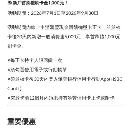
🎁 新戶首刷禮刷卡金1,000元！
活動期間：2026年7月1日至2026年9月30日
活動期間內線上申辦滙豐現金回饋御璽卡正卡，並於核
卡後30天內新增一般消費達5,000元，享首刷禮1,000元
刷卡金。
※每正卡持卡人限回饋一次
※須勾選使用電子或行動帳單
※須於核卡後30天內登入滙豐銀行信用卡行動App(HSBC
Card+)
※需於卡前12個月內須未持有滙豐信用卡正卡或附卡
重要優惠