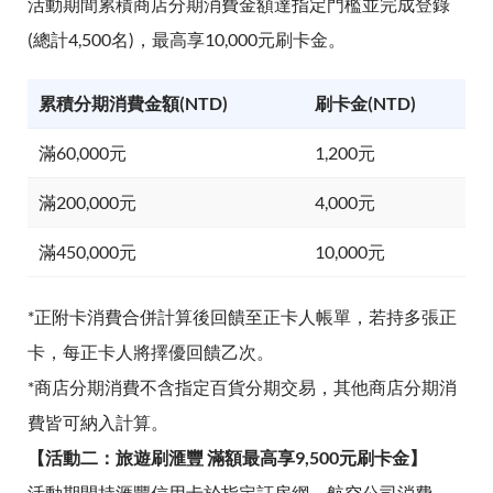
活動期間累積商店分期消費金額達指定門檻並完成登錄
(總計4,500名)，最高享10,000元刷卡金。
累積分期消費金額(NTD)
刷卡金(NTD)
滿60,000元
1,200元
滿200,000元
4,000元
滿450,000元
10,000元
*正附卡消費合併計算後回饋至正卡人帳單，若持多張正
卡，每正卡人將擇優回饋乙次。
*商店分期消費不含指定百貨分期交易，其他商店分期消
費皆可納入計算。
【活動二：旅遊刷滙豐 滿額最高享9,500元刷卡金】
活動期間持滙豐信用卡於指定訂房網、航空公司消費，