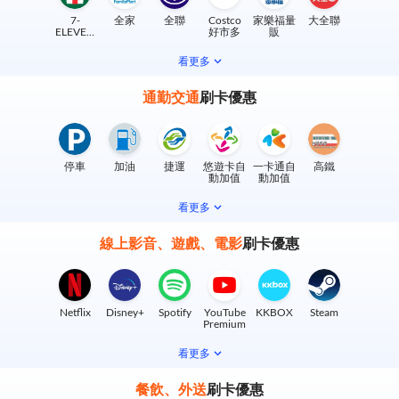
7-
全家
全聯
Costco
家樂福量
大全聯
ELEVEN
好市多
販
實體門市
看更多
通勤交通
刷卡優惠
停車
加油
捷運
悠遊卡自
一卡通自
高鐵
動加值
動加值
看更多
線上影音、遊戲、電影
刷卡優惠
Netflix
Disney+
Spotify
YouTube
KKBOX
Steam
Premium
看更多
餐飲、外送
刷卡優惠