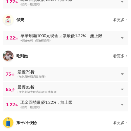
1.22
%
(國內一般消費)
保費
看更多
單筆刷滿1000元現金回饋最優1.22%，無上限
1.22
%
(保險公司 ; 保險費適用)
吃到飽
看更多
最優75折
75
折
(台北君悅酒店凱菲屋)
最優85折
85
折
(台北美福大飯店彩匯自助餐廳)
現金回饋最優1.22%，無上限
1.22
%
(國內一般消費)
旅平/不便險
看更多