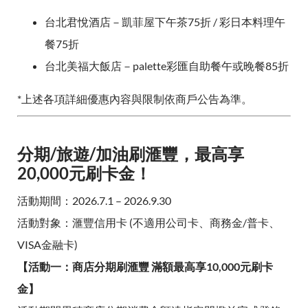
台北君悅酒店－凱菲屋下午茶75折 / 彩日本料理午
餐75折
台北美福大飯店－palette彩匯自助餐午或晚餐85折
*上述各項詳細優惠內容與限制依商戶公告為準。
分期/旅遊/加油刷滙豐，最高享
20,000元刷卡金！
活動期間：2026.7.1 – 2026.9.30
活動對象：滙豐信用卡 (不適用公司卡、商務金/普卡、
VISA金融卡)
【活動一：商店分期刷滙豐 滿額最高享10,000元刷卡
金】