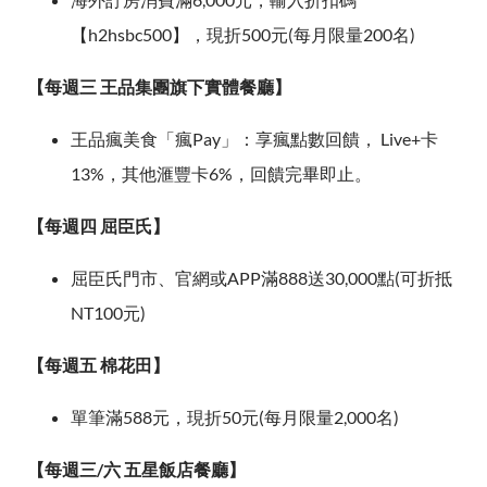
【h2hsbc500】，現折500元(每月限量200名)
【每週三 王品集團旗下實體餐廳】
王品瘋美食「瘋Pay」：享瘋點數回饋， Live+卡
13%，其他滙豐卡6%，回饋完畢即止。
【每週四 屈臣氏】
屈臣氏門市、官網或APP滿888送30,000點(可折抵
NT100元)
【每週五 棉花田】
單筆滿588元，現折50元(每月限量2,000名)
【每週三/六 五星飯店餐廳】