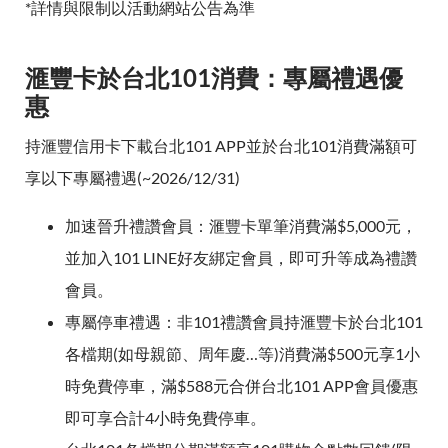
*詳情與限制以活動網站公告為準
滙豐卡於台北101消費：專屬禮遇優
惠
持滙豐信用卡下載台北101 APP並於台北101消費滿額可
享以下專屬禮遇(~2026/12/31)
加速晉升禮讚會員：滙豐卡單筆消費滿$5,000元，
並加入101 LINE好友綁定會員，即可升等成為禮讚
會員。
專屬停車禮遇：非101禮讚會員持滙豐卡於台北101
各檔期(如母親節、周年慶…等)消費滿$500元享1小
時免費停車，滿$588元合併台北101 APP會員優惠
即可享合計4小時免費停車。