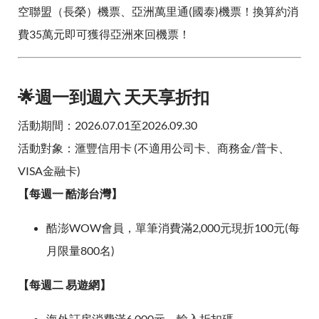
空聯盟（長榮）機票、亞洲萬里通(國泰)機票！換算約消
費35萬元即可獲得亞洲來回機票！
🌟週一到週六 天天享折扣
活動期間：2026.07.01至2026.09.30
活動對象：滙豐信用卡 (不適用公司卡、商務金/普卡、
VISA金融卡)
【每週一 酷澎台灣】
酷澎WOW會員，單筆消費滿2,000元現折100元(每
月限量800名)
【每週二 易遊網】
海外訂房消費滿6,000元，輸入折扣碼