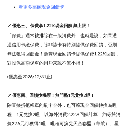
看更多高額現金回饋卡
📌 優惠三、 保費享1.22%現金回饋 無上限！
「保費」通常被排除在一般消費外，也就是說，如果透
過信用卡繳保費，除非該卡有特別提供保費回饋，否則
無法獲得回饋金！滙豐現金回饋卡提供保費1.22%回饋，
對投保高額保單的用戶來說不無小補！
(優惠至2026/12/31止)
📌 優惠四、回饋換機票！無門檻1元兌換2哩！
除直接折抵帳單的刷卡金外，也可將現金回饋轉換為哩
程，1元兌換2哩，以海外消費2.22%回饋計算，約等於消
費22.5元可獲得1哩！哩程可換兌天合聯盟（華航）、星