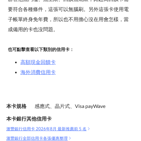
要符合各種條件，這張可以無腦刷。另外這張卡使用電
子帳單終身免年費，所以也不用擔心沒在用會怎樣，當
成備用的卡也沒問題。
也可點擊查看以下類別的信用卡：
高額現金回饋卡
海外消費信用卡
本卡規格
感應式、晶片式、Visa payWave
本卡銀行其他信用卡
滙豐銀行信用卡 2026年8月 最新推薦前 5 名
滙豐銀行全部信用卡各張優惠整理