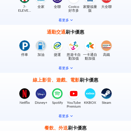
7-
全家
全聯
Costco
家樂福量
大全聯
ELEVEN
好市多
販
實體門市
看更多
通勤交通
刷卡優惠
停車
加油
捷運
悠遊卡自
一卡通自
高鐵
動加值
動加值
看更多
線上影音、遊戲、電影
刷卡優惠
Netflix
Disney+
Spotify
YouTube
KKBOX
Steam
Premium
看更多
餐飲、外送
刷卡優惠