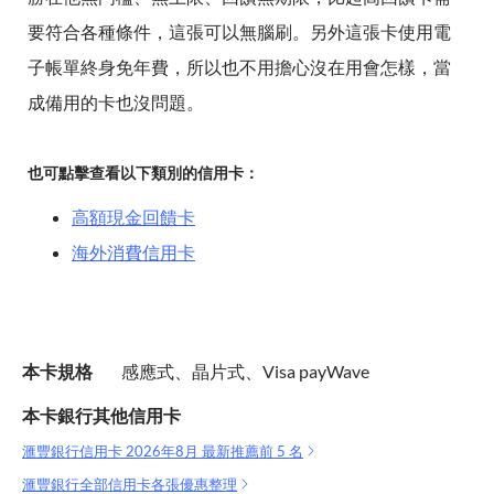
要符合各種條件，這張可以無腦刷。另外這張卡使用電
子帳單終身免年費，所以也不用擔心沒在用會怎樣，當
成備用的卡也沒問題。
也可點擊查看以下類別的信用卡：
高額現金回饋卡
海外消費信用卡
本卡規格
感應式、晶片式、Visa payWave
本卡銀行其他信用卡
滙豐銀行信用卡 2026年8月 最新推薦前 5 名
滙豐銀行全部信用卡各張優惠整理