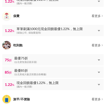
1.22
%
(國內一般消費)
保費
看更多
單筆刷滿1000元現金回饋最優1.22%，無上限
1.22
%
(保險公司 ; 保險費適用)
吃到飽
看更多
最優75折
75
折
(台北君悅酒店凱菲屋)
最優85折
85
折
(台北美福大飯店彩匯自助餐廳)
現金回饋最優1.22%，無上限
1.22
%
(國內一般消費)
旅平/不便險
看更多