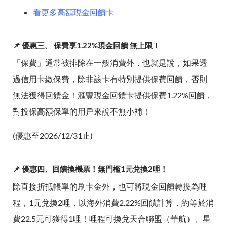
看更多高額現金回饋卡
📌 優惠三、 保費享1.22%現金回饋 無上限！
「保費」通常被排除在一般消費外，也就是說，如果透
過信用卡繳保費，除非該卡有特別提供保費回饋，否則
無法獲得回饋金！滙豐現金回饋卡提供保費1.22%回饋，
對投保高額保單的用戶來說不無小補！
(優惠至2026/12/31止)
📌 優惠四、回饋換機票！無門檻1元兌換2哩！
除直接折抵帳單的刷卡金外，也可將現金回饋轉換為哩
程，1元兌換2哩，以海外消費2.22%回饋計算，約等於消
費22.5元可獲得1哩！哩程可換兌天合聯盟（華航）、星