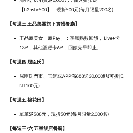
【h2hsbc500】，現折500元(每月限量200名)
【每週三 王品集團旗下實體餐廳】
王品瘋美食「瘋Pay」：享瘋點數回饋， Live+卡
13%，其他滙豐卡6%，回饋完畢即止。
【每週四 屈臣氏】
屈臣氏門市、官網或APP滿888送30,000點(可折抵
NT100元)
【每週五 棉花田】
單筆滿588元，現折50元(每月限量2,000名)
【每週三/六 五星飯店餐廳】