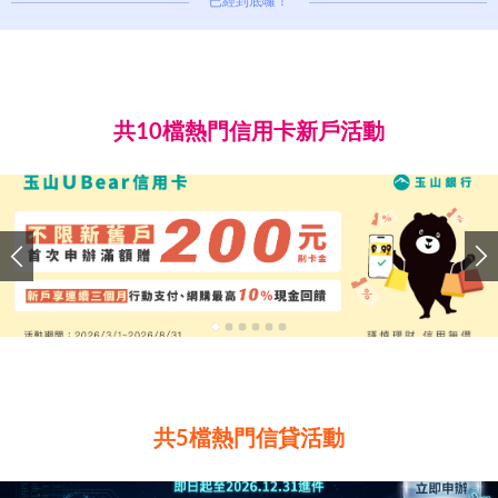
已經到底囉！
共10檔熱門信用卡新戶活動
共5檔熱門信貸活動