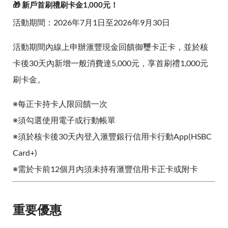
🎁 新戶首刷禮刷卡金1,000元！
活動期間：2026年7月1日至2026年9月30日
活動期間內線上申辦滙豐現金回饋御璽卡正卡，並於核
卡後30天內新增一般消費達5,000元，享首刷禮1,000元
刷卡金。
※每正卡持卡人限回饋一次
※須勾選使用電子或行動帳單
※須於核卡後30天內登入滙豐銀行信用卡行動App(HSBC
Card+)
※需於卡前12個月內須未持有滙豐信用卡正卡或附卡
重要優惠