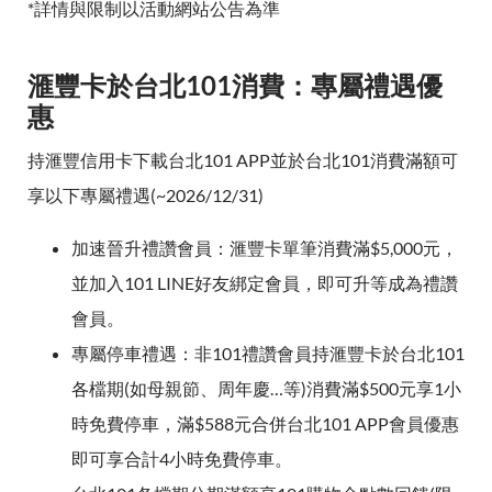
*詳情與限制以活動網站公告為準
滙豐卡於台北101消費：專屬禮遇優
惠
持滙豐信用卡下載台北101 APP並於台北101消費滿額可
享以下專屬禮遇(~2026/12/31)
加速晉升禮讚會員：滙豐卡單筆消費滿$5,000元，
並加入101 LINE好友綁定會員，即可升等成為禮讚
會員。
專屬停車禮遇：非101禮讚會員持滙豐卡於台北101
各檔期(如母親節、周年慶…等)消費滿$500元享1小
時免費停車，滿$588元合併台北101 APP會員優惠
即可享合計4小時免費停車。