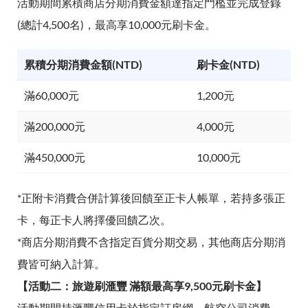
活動期間累積商店分期消費金額達指定門檻並完成登錄
(總計4,500名)，最高享10,000元刷卡金。
累積分期消費金額(NTD)
刷卡金(NTD)
滿60,000元
1,200元
滿200,000元
4,000元
滿450,000元
10,000元
*正附卡消費合併計算後回饋至正卡人帳單，若持多張正
卡，每正卡人將擇優回饋乙次。
*商店分期消費不含指定百貨分期交易，其他商店分期消
費皆可納入計算。
【活動二：旅遊刷滙豐 滿額最高享9,500元刷卡金】
活動期間持滙豐信用卡於指定訂房網、航空公司消費，