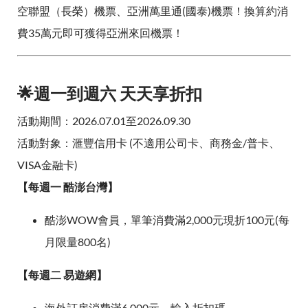
空聯盟（長榮）機票、亞洲萬里通(國泰)機票！換算約消
費35萬元即可獲得亞洲來回機票！
🌟週一到週六 天天享折扣
活動期間：2026.07.01至2026.09.30
活動對象：滙豐信用卡 (不適用公司卡、商務金/普卡、
VISA金融卡)
【每週一 酷澎台灣】
酷澎WOW會員，單筆消費滿2,000元現折100元(每
月限量800名)
【每週二 易遊網】
海外訂房消費滿6,000元，輸入折扣碼