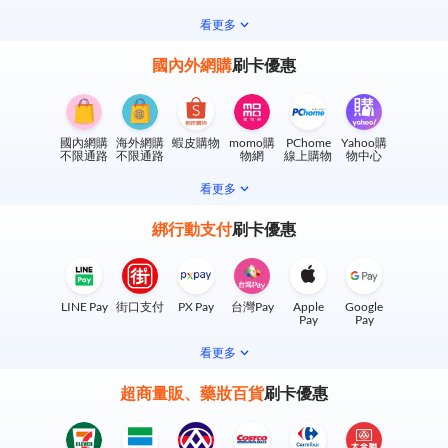
看更多
國內外網購
刷卡優惠
國內網購
海外網購
蝦皮購物
momo購
PChome
Yahoo購
不限通路
不限通路
物網
線上購物
物中心
看更多
綁行動支付
刷卡優惠
LINE Pay
街口支付
PX Pay
台灣Pay
Apple
Google
Pay
Pay
看更多
超商量販、藥妝百貨
刷卡優惠