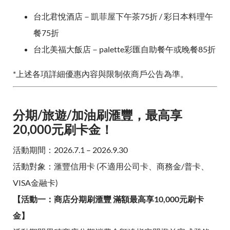
台北君悅酒店－凱菲屋下午茶75折 / 彩日本料理午
餐75折
台北美福大飯店－palette彩匯自助餐午或晚餐85折
*上述各項詳細優惠內容與限制依商戶公告為準。
分期/旅遊/加油刷滙豐，最高享
20,000元刷卡金！
活動期間：2026.7.1 – 2026.9.30
活動對象：滙豐信用卡 (不適用公司卡、商務金/普卡、
VISA金融卡)
【活動一：商店分期刷滙豐 滿額最高享10,000元刷卡
金】