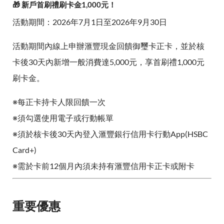
🎁 新戶首刷禮刷卡金1,000元！
活動期間：2026年7月1日至2026年9月30日
活動期間內線上申辦滙豐現金回饋御璽卡正卡，並於核
卡後30天內新增一般消費達5,000元，享首刷禮1,000元
刷卡金。
※每正卡持卡人限回饋一次
※須勾選使用電子或行動帳單
※須於核卡後30天內登入滙豐銀行信用卡行動App(HSBC
Card+)
※需於卡前12個月內須未持有滙豐信用卡正卡或附卡
重要優惠