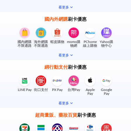
看更多
國內外網購
刷卡優惠
國內網購
海外網購
蝦皮購物
momo購
PChome
Yahoo購
不限通路
不限通路
物網
線上購物
物中心
看更多
綁行動支付
刷卡優惠
LINE Pay
街口支付
PX Pay
台灣Pay
Apple
Google
Pay
Pay
看更多
超商量販、藥妝百貨
刷卡優惠