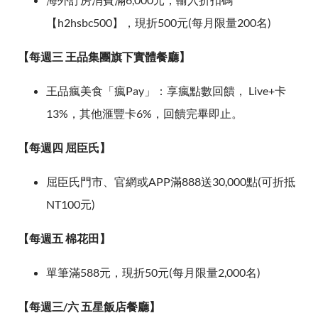
【h2hsbc500】，現折500元(每月限量200名)
【每週三 王品集團旗下實體餐廳】
王品瘋美食「瘋Pay」：享瘋點數回饋， Live+卡
13%，其他滙豐卡6%，回饋完畢即止。
【每週四 屈臣氏】
屈臣氏門市、官網或APP滿888送30,000點(可折抵
NT100元)
【每週五 棉花田】
單筆滿588元，現折50元(每月限量2,000名)
【每週三/六 五星飯店餐廳】