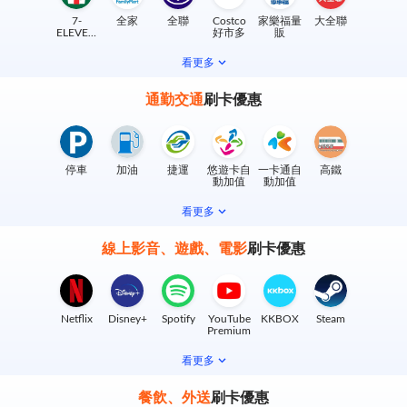
7-
全家
全聯
Costco
家樂福量
大全聯
ELEVEN
好市多
販
實體門市
看更多
通勤交通
刷卡優惠
停車
加油
捷運
悠遊卡自
一卡通自
高鐵
動加值
動加值
看更多
線上影音、遊戲、電影
刷卡優惠
Netflix
Disney+
Spotify
YouTube
KKBOX
Steam
Premium
看更多
餐飲、外送
刷卡優惠