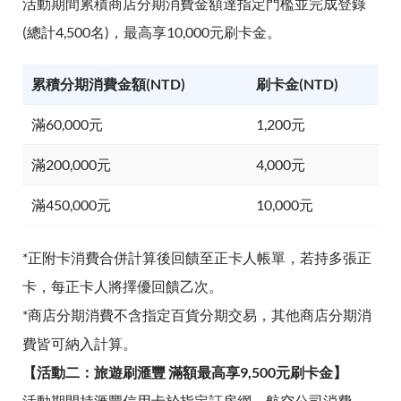
活動期間累積商店分期消費金額達指定門檻並完成登錄
(總計4,500名)，最高享10,000元刷卡金。
累積分期消費金額(NTD)
刷卡金(NTD)
滿60,000元
1,200元
滿200,000元
4,000元
滿450,000元
10,000元
*正附卡消費合併計算後回饋至正卡人帳單，若持多張正
卡，每正卡人將擇優回饋乙次。
*商店分期消費不含指定百貨分期交易，其他商店分期消
費皆可納入計算。
【活動二：旅遊刷滙豐 滿額最高享9,500元刷卡金】
活動期間持滙豐信用卡於指定訂房網、航空公司消費，