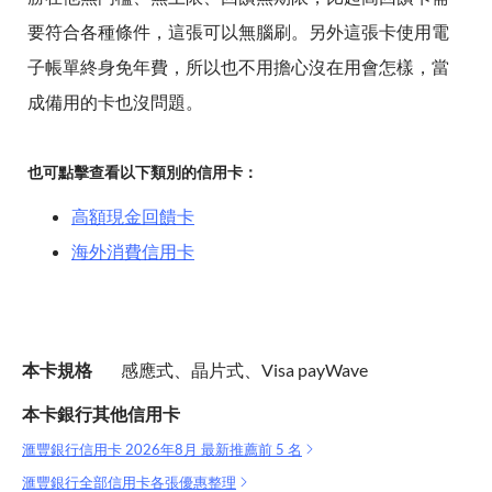
要符合各種條件，這張可以無腦刷。另外這張卡使用電
子帳單終身免年費，所以也不用擔心沒在用會怎樣，當
成備用的卡也沒問題。
也可點擊查看以下類別的信用卡：
高額現金回饋卡
海外消費信用卡
本卡規格
感應式、晶片式、Visa payWave
本卡銀行其他信用卡
滙豐銀行信用卡 2026年8月 最新推薦前 5 名
滙豐銀行全部信用卡各張優惠整理