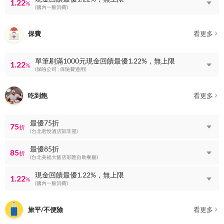
1.22
%
(國內一般消費)
保費
看更多
單筆刷滿1000元現金回饋最優1.22%，無上限
1.22
%
(保險公司 ; 保險費適用)
吃到飽
看更多
最優75折
75
折
(台北君悅酒店凱菲屋)
最優85折
85
折
(台北美福大飯店彩匯自助餐廳)
現金回饋最優1.22%，無上限
1.22
%
(國內一般消費)
旅平/不便險
看更多