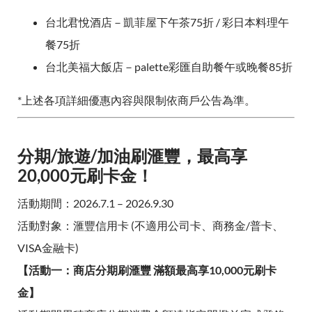
台北君悅酒店－凱菲屋下午茶75折 / 彩日本料理午
餐75折
台北美福大飯店－palette彩匯自助餐午或晚餐85折
*上述各項詳細優惠內容與限制依商戶公告為準。
分期/旅遊/加油刷滙豐，最高享
20,000元刷卡金！
活動期間：2026.7.1 – 2026.9.30
活動對象：滙豐信用卡 (不適用公司卡、商務金/普卡、
VISA金融卡)
【活動一：商店分期刷滙豐 滿額最高享10,000元刷卡
金】