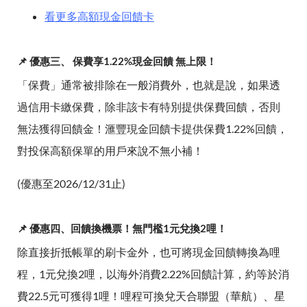
看更多高額現金回饋卡
📌 優惠三、 保費享1.22%現金回饋 無上限！
「保費」通常被排除在一般消費外，也就是說，如果透
過信用卡繳保費，除非該卡有特別提供保費回饋，否則
無法獲得回饋金！滙豐現金回饋卡提供保費1.22%回饋，
對投保高額保單的用戶來說不無小補！
(優惠至2026/12/31止)
📌 優惠四、回饋換機票！無門檻1元兌換2哩！
除直接折抵帳單的刷卡金外，也可將現金回饋轉換為哩
程，1元兌換2哩，以海外消費2.22%回饋計算，約等於消
費22.5元可獲得1哩！哩程可換兌天合聯盟（華航）、星