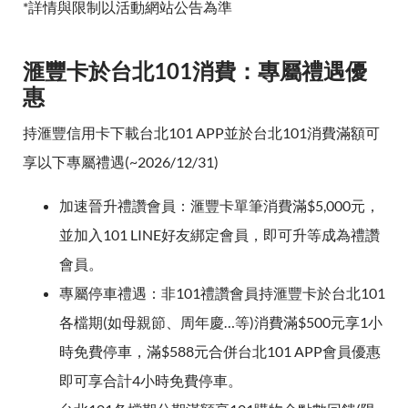
*詳情與限制以活動網站公告為準
滙豐卡於台北101消費：專屬禮遇優
惠
持滙豐信用卡下載台北101 APP並於台北101消費滿額可
享以下專屬禮遇(~2026/12/31)
加速晉升禮讚會員：滙豐卡單筆消費滿$5,000元，
並加入101 LINE好友綁定會員，即可升等成為禮讚
會員。
專屬停車禮遇：非101禮讚會員持滙豐卡於台北101
各檔期(如母親節、周年慶…等)消費滿$500元享1小
時免費停車，滿$588元合併台北101 APP會員優惠
即可享合計4小時免費停車。