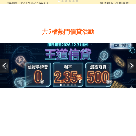
共5檔熱門信貸活動