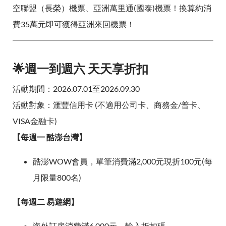
空聯盟（長榮）機票、亞洲萬里通(國泰)機票！換算約消
費35萬元即可獲得亞洲來回機票！
🌟週一到週六 天天享折扣
活動期間：2026.07.01至2026.09.30
活動對象：滙豐信用卡 (不適用公司卡、商務金/普卡、
VISA金融卡)
【每週一 酷澎台灣】
酷澎WOW會員，單筆消費滿2,000元現折100元(每
月限量800名)
【每週二 易遊網】
海外訂房消費滿6,000元，輸入折扣碼