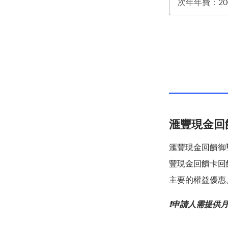
滙豐現金回
滙豐現金回饋御璽
豐現金回饋卡回
主要的權益優惠
❗申請人需提供月