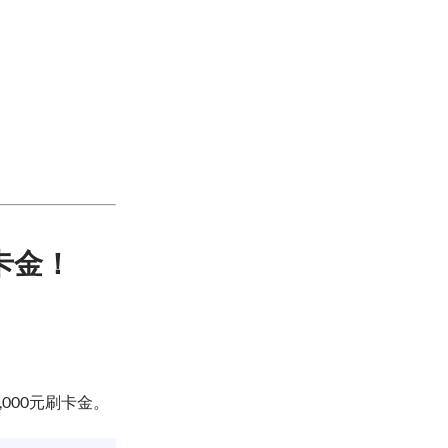
卡金！
000元刷卡金。