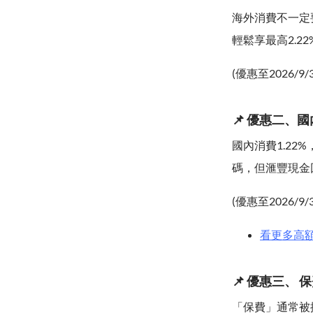
海外消費不一定
輕鬆享最高2.
(優惠至2026/9/
📌 優惠二、國
國內消費1.2
碼，但滙豐現金
(優惠至2026/9/
看更多高
📌 優惠三、 
「保費」通常被