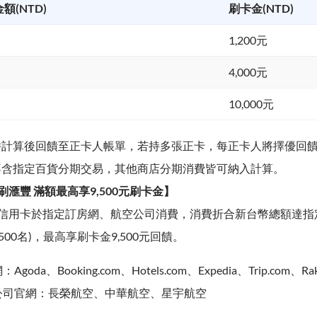
(NTD)
刷卡金(NTD)
1,200元
4,000元
10,000元
併計算後回饋至正卡人帳單，若持多張正卡，每正卡人將擇優回
不含指定百貨分期交易，其他商店分期消費皆可納入計算。
滙豐 滿額最高享9,500元刷卡金】
信用卡於指定訂房網、航空公司消費，消費折合新台幣總額達指
500名)，最高享刷卡金9,500元回饋。
oda、Booking.com、Hotels.com、Expedia、Trip.com、Rakut
公司官網：長榮航空、中華航空、星宇航空