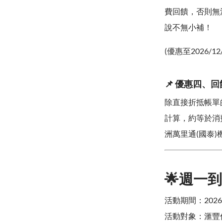
費回饋，否則無
說不無小補！
(優惠至2026/12
📌 優惠四、
除直接折抵帳單
計算，約等於消
洲萬里通(國泰
🌟週一
活動期間：2026.0
活動對象：滙豐信