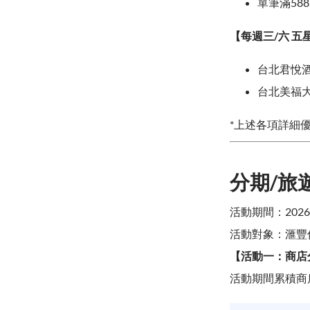
單筆滿588
【每週三/六 五
台北君悅酒
台北美福大
*上述各項詳細
分期/旅
活動期間：2026.7.
活動對象：滙豐信
【活動一：商店分
活動期間累積商店