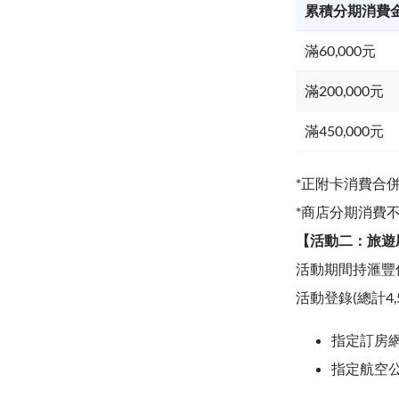
累積分期消費金額
滿60,000元
滿200,000元
滿450,000元
*正附卡消費合
*商店分期消費
【活動二：旅遊刷
活動期間持滙豐
活動登錄(總計4,
指定訂房網：Ag
指定航空