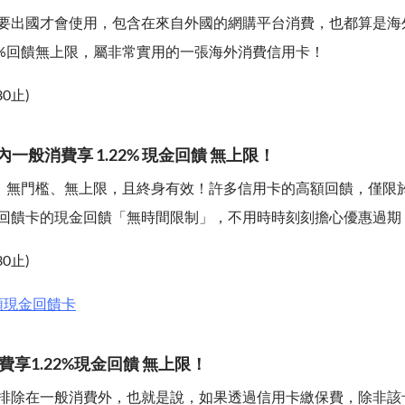
要出國才會使用，包含在來自外國的網購平台消費，也都算是海
22%回饋無上限，屬非常實用的一張海外消費信用卡！
30止)
內一般消費享 1.22% 現金回饋 無上限！
2%，無門檻、無上限，且終身有效！許多信用卡的高額回饋，僅限
回饋卡的現金回饋「無時間限制」，不用時時刻刻擔心優惠過期
30止)
額現金回饋卡
保費享1.22%現金回饋 無上限！
排除在一般消費外，也就是說，如果透過信用卡繳保費，除非該