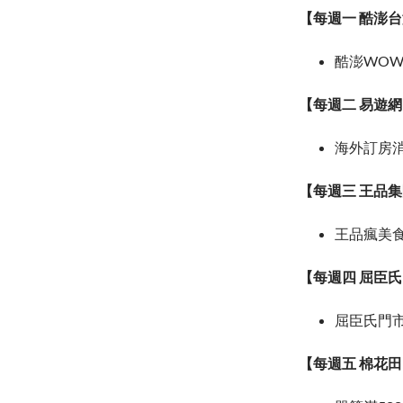
【每週一 酷澎
酷澎WOW
【每週二 易遊
海外訂房消費
【每週三 王品
王品瘋美食
【每週四 屈臣
屈臣氏門市、
【每週五 棉花