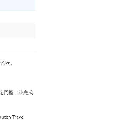
饋乙次。
定門檻，並完成
en Travel