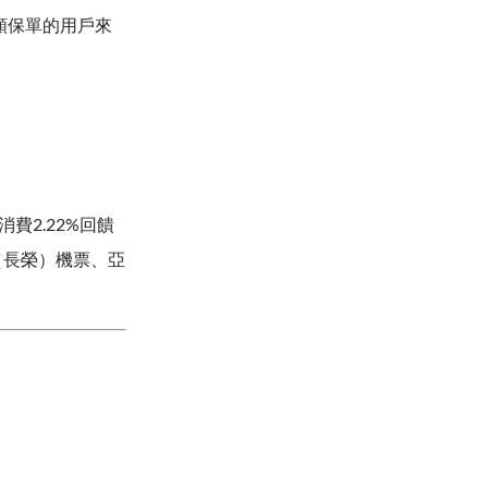
額保單的用戶來
費2.22%回饋
（長榮）機票、亞