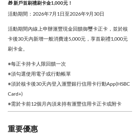
🎁 新戶首刷禮刷卡金1,000元！
活動期間：2026年7月1日至2026年9月30日
活動期間內線上申辦滙豐現金回饋御璽卡正卡，並於核
卡後30天內新增一般消費達5,000元，享首刷禮1,000元
刷卡金。
※每正卡持卡人限回饋一次
※須勾選使用電子或行動帳單
※須於核卡後30天內登入滙豐銀行信用卡行動App(HSBC
Card+)
※需於卡前12個月內須未持有滙豐信用卡正卡或附卡
重要優惠