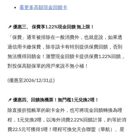
看更多高額現金回饋卡
📌 優惠三、 保費享1.22%現金回饋 無上限！
「保費」通常被排除在一般消費外，也就是說，如果透
過信用卡繳保費，除非該卡有特別提供保費回饋，否則
無法獲得回饋金！滙豐現金回饋卡提供保費1.22%回饋，
對投保高額保單的用戶來說不無小補！
(優惠至2026/12/31止)
📌 優惠四、回饋換機票！無門檻1元兌換2哩！
除直接折抵帳單的刷卡金外，也可將現金回饋轉換為哩
程，1元兌換2哩，以海外消費2.22%回饋計算，約等於消
費22.5元可獲得1哩！哩程可換兌天合聯盟（華航）、星