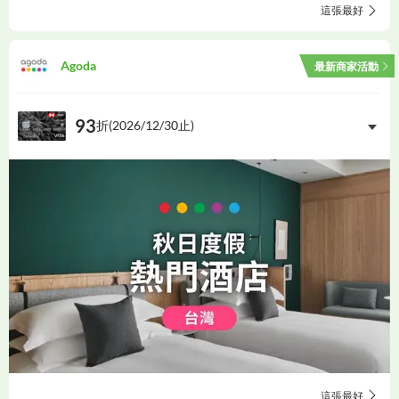
這張最好
Agoda
最新商家活動
93
折(
2026/12/30
止)
這張最好