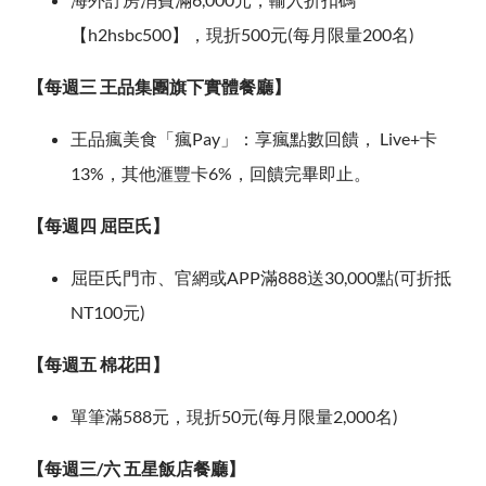
【h2hsbc500】，現折500元(每月限量200名)
【每週三 王品集團旗下實體餐廳】
王品瘋美食「瘋Pay」：享瘋點數回饋， Live+卡
13%，其他滙豐卡6%，回饋完畢即止。
【每週四 屈臣氏】
屈臣氏門市、官網或APP滿888送30,000點(可折抵
NT100元)
【每週五 棉花田】
單筆滿588元，現折50元(每月限量2,000名)
【每週三/六 五星飯店餐廳】