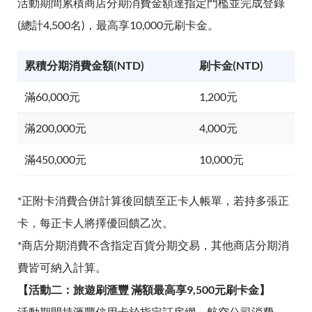
活動期間累積商店分期消費金額達指定門檻並完成登錄
(總計4,500名)，最高享10,000元刷卡金。
累積分期消費金額(NTD)
刷卡金(NTD)
滿60,000元
1,200元
滿200,000元
4,000元
滿450,000元
10,000元
*正附卡消費合併計算後回饋至正卡人帳單，若持多張正
卡，每正卡人將擇優回饋乙次。
*商店分期消費不含指定百貨分期交易，其他商店分期消
費皆可納入計算。
【活動二：旅遊刷滙豐 滿額最高享9,500元刷卡金】
活動期間持滙豐信用卡於指定訂房網、航空公司消費，