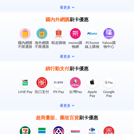
看更多
國內外網購
刷卡優惠
國內網購
海外網購
蝦皮購物
momo購
PChome
Yahoo購
不限通路
不限通路
物網
線上購物
物中心
看更多
綁行動支付
刷卡優惠
LINE Pay
街口支付
PX Pay
台灣Pay
Apple
Google
Pay
Pay
看更多
超商量販、藥妝百貨
刷卡優惠