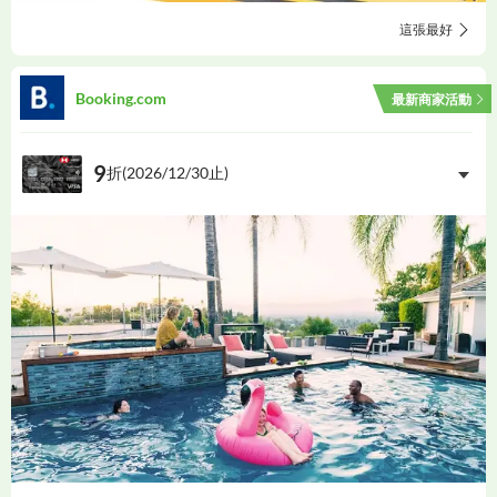
這張最好
Booking.com
最新商家活動
9
折(
2026/12/30
止)