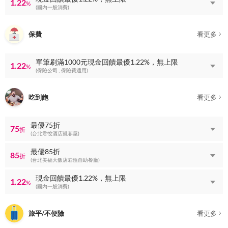
1.22
%
(國內一般消費)
保費
看更多
單筆刷滿1000元現金回饋最優1.22%，無上限
1.22
%
(保險公司 ; 保險費適用)
吃到飽
看更多
最優75折
75
折
(台北君悅酒店凱菲屋)
最優85折
85
折
(台北美福大飯店彩匯自助餐廳)
現金回饋最優1.22%，無上限
1.22
%
(國內一般消費)
旅平/不便險
看更多