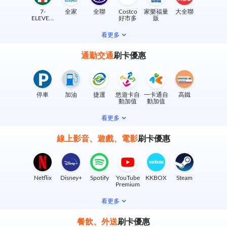
7-
全家
全聯
Costco
家樂福量
大全聯
ELEVEN
好市多
販
實體門市
看更多
通勤交通
刷卡優惠
停車
加油
捷運
悠遊卡自
一卡通自
高鐵
動加值
動加值
看更多
線上影音、遊戲、電影
刷卡優惠
Netflix
Disney+
Spotify
YouTube
KKBOX
Steam
Premium
看更多
餐飲、外送
刷卡優惠