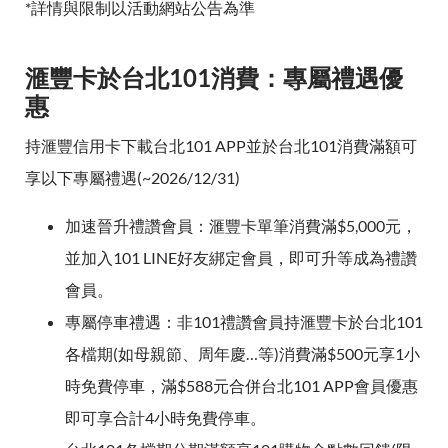
*詳情與限制以活動網站公告為準
滙豐卡於台北101消費：專屬禮遇優
惠
持滙豐信用卡下載台北101 APP並於台北101消費滿額可
享以下專屬禮遇(~2026/12/31)
加速晉升禮讚會員：滙豐卡單筆消費滿$5,000元，
並加入101 LINE好友綁定會員，即可升等成為禮讚
會員。
專屬停車禮遇：非101禮讚會員持滙豐卡於台北101
各檔期(如母親節、周年慶…等)消費滿$500元享1小
時免費停車，滿$588元合併台北101 APP會員優惠
即可享合計4小時免費停車。