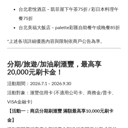
台北君悅酒店－凱菲屋下午茶75折 / 彩日本料理午
餐75折
台北美福大飯店－palette彩匯自助餐午或晚餐85折
*上述各項詳細優惠內容與限制依商戶公告為準。
分期/旅遊/加油刷滙豐，最高享
20,000元刷卡金！
活動期間：2026.7.1 – 2026.9.30
活動對象：滙豐信用卡 (不適用公司卡、商務金/普卡、
VISA金融卡)
【活動一：商店分期刷滙豐 滿額最高享10,000元刷卡
金】