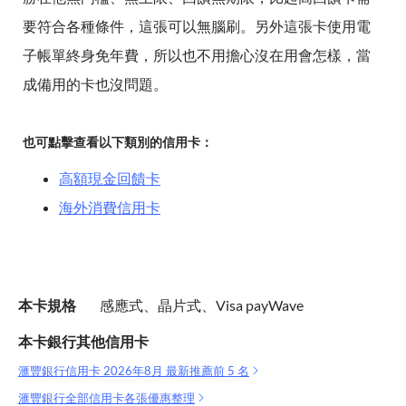
要符合各種條件，這張可以無腦刷。另外這張卡使用電
子帳單終身免年費，所以也不用擔心沒在用會怎樣，當
成備用的卡也沒問題。
也可點擊查看以下類別的信用卡：
高額現金回饋卡
海外消費信用卡
本卡規格
感應式、晶片式、Visa payWave
本卡銀行其他信用卡
滙豐銀行信用卡 2026年8月 最新推薦前 5 名
滙豐銀行全部信用卡各張優惠整理