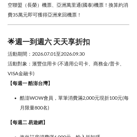
空聯盟（長榮）機票、亞洲萬里通(國泰)機票！換算約消
費35萬元即可獲得亞洲來回機票！
🌟週一到週六 天天享折扣
活動期間：2026.07.01至2026.09.30
活動對象：滙豐信用卡 (不適用公司卡、商務金/普卡、
VISA金融卡)
【每週一 酷澎台灣】
酷澎WOW會員，單筆消費滿2,000元現折100元(每
月限量800名)
【每週二 易遊網】
海外訂房消費滿6,000元，輸入折扣碼