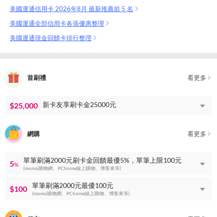
美國運通信用卡 2026年8月 最新推薦前 5 名
美國運通全部信用卡各張優惠整理
美國運通現金回饋卡排行整理
首刷禮
看更多
新卡友享刷卡金25000元
$25,000
網購
看更多
單筆刷滿2000元刷卡金回饋最優5%，單筆上限100元
5
%
(momo購物網、PChome線上購物、博客來等)
單筆刷滿2000元最優100元
$100
(momo購物網、PChome線上購物、博客來等)