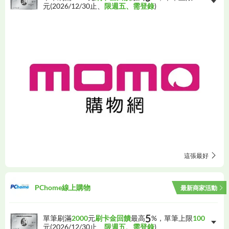
元(
2026/12/30
止、
限週五、需登錄
)
這張最好
PChome線上購物
最新商家活動
5
單筆刷滿
2000
元
刷卡金回饋
最高
%，單筆上限
100
元(
2026/12/30
止、
限週五、需登錄
)