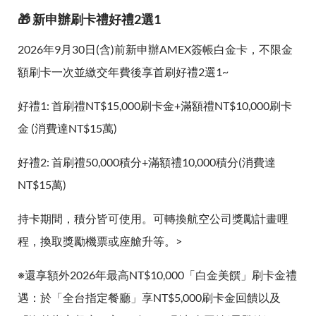
🎁 新申辦刷卡禮好禮2選1
2026年9月30日(含)前新申辦AMEX簽帳白金卡，不限金
額刷卡一次並繳交年費後享首刷好禮2選1~
好禮1: 首刷禮NT$15,000刷卡金+滿額禮NT$10,000刷卡
金 (消費達NT$15萬)
好禮2: 首刷禮50,000積分+滿額禮10,000積分(消費達
NT$15萬)
持卡期間，積分皆可使用。可轉換航空公司獎勵計畫哩
程，換取獎勵機票或座艙升等。>
※還享額外2026年最高NT$10,000「白金美饌」刷卡金禮
遇：於「全台指定餐廳」享NT$5,000刷卡金回饋以及