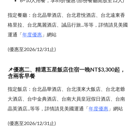
6~10人用餐，享85折優惠 (部份餐廳開放至12人)
指定餐廳：台北晶華酒店、台北君悅酒店、台北遠東香
格里拉、台北萬麗酒店、誠品行旅...等等，詳情請見美國
運通「
年度優惠
」網站
(優惠至2026/12/31止)
📌優惠二、精選五星飯店住宿一晚NT$3,300起，
含兩客早餐
指定飯店：台北晶華酒店、台北漢來大飯店、台北老爺
大酒店、台中金典酒店、台南大員皇冠假日酒店、台南
晶英酒店...等等，詳情請見美國運通「
年度優惠
」網站
(優惠至2026/12/31止)