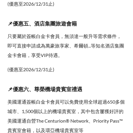
(優惠至2026/12/31止)
📌優惠五、酒店集團旅遊會籍
只要屬於簽帳白金卡會員，無須達一般升等需求條件，
即可直接申請成為萬豪旅享家、希爾頓...等知名酒店集團
金卡會籍，享受VIP待遇。
(優惠至2026/12/31止)
📌優惠六、尊榮機場貴賓室禮遇
美國運通簽帳白金卡會員可以免費使用全球超過650多個
城市、1,500個以上的機場貴賓室，其中包含屢獲好評的
美國運通自營The Centurion® Network、Priority Pass™
貴賓室會籍，以及環亞機場貴賓室等