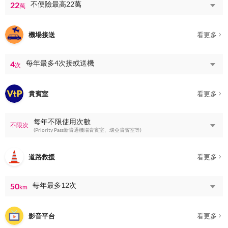
不便險最高22萬
22
萬
機場接送
看更多
每年最多4次接或送機
4
次
貴賓室
看更多
每年不限使用次數
不限次
(Priority Pass新貴通機場貴賓室、環亞貴賓室等)
道路救援
看更多
每年最多12次
50
km
影音平台
看更多