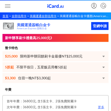
首頁
全部信用卡
美國運通全部信用卡
美國運通簽帳白金卡優惠(American Express 簽帳白金)
美國運通簽帳白金卡
美國運通
簽帳白金卡
立即申請
官網申請
American Express 簽帳白金
新申辦享刷卡禮最高25,000元》
整卡特色
$25,000
限時新申辦回饋刷卡金最優NT$25,000元
5折起
不限平假日，五星飯店用餐5折起
$3,300
住宿一晚NT$3,300起
年費
首年年費：36800元, 含1張主卡、2張免費附屬卡
次年年費：36800元, 含1張主卡、2張免費附屬卡
更多