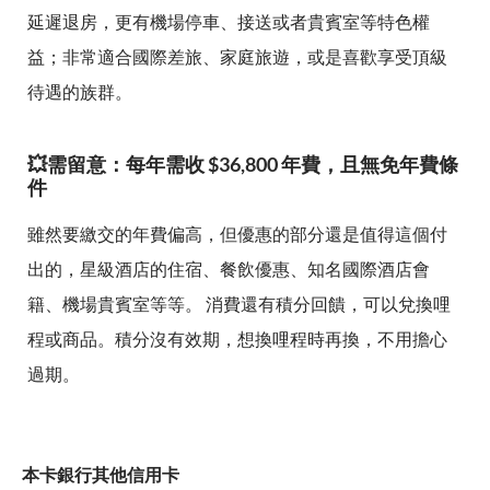
延遲退房，更有機場停車、接送或者貴賓室等特色權
益；非常適合國際差旅、家庭旅遊，或是喜歡享受頂級
待遇的族群。
💥需留意：每年需收 $36,800 年費，且無免年費條
件
雖然要繳交的年費偏高，但優惠的部分還是值得這個付
出的，星級酒店的住宿、餐飲優惠、知名國際酒店會
籍、機場貴賓室等等。 消費還有積分回饋，可以兌換哩
程或商品。積分沒有效期，想換哩程時再換，不用擔心
過期。
本卡銀行其他信用卡