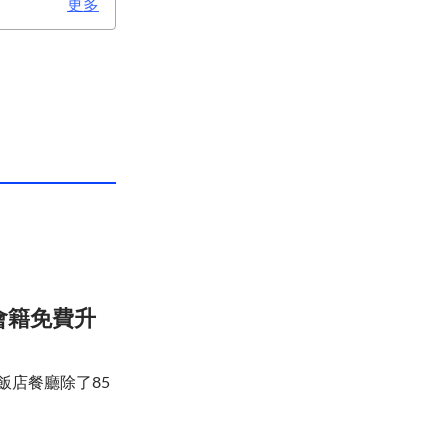
更多
會籍免費升
飯店餐廳除了85