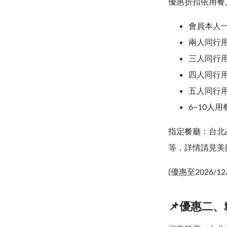
優惠折扣依用餐
會員本人一
兩人同行
三人同行用
四人同行用
五人同行
6~10人用
指定餐廳：台北
等，詳情請見美
(優惠至2026/12
📌優惠二、