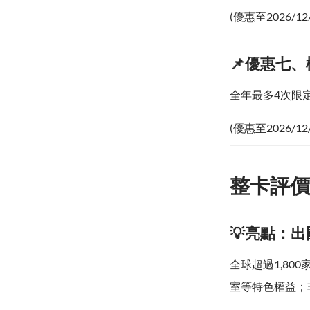
(優惠至2026/12
📌優惠七
全年最多4次限
(優惠至2026/12
整卡評價
💡亮點：
全球超過1,8
室等特色權益；