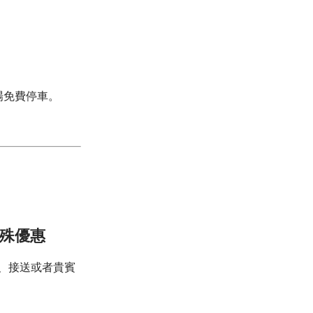
場免費停車。
特殊優惠
車、接送或者貴賓