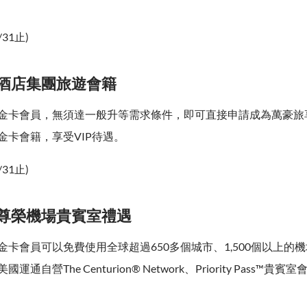
。
/31止)
、酒店集團旅遊會籍
金卡會員，無須達一般升等需求條件，即可直接申請成為萬豪旅享家
金卡會籍，享受VIP待遇。
/31止)
、尊榮機場貴賓室禮遇
金卡會員可以免費使用全球超過650多個城市、1,500個以上的
通自營The Centurion® Network、Priority Pass™