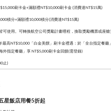
$15,000刷卡金+滿額禮NT$10,000刷卡金 (消費達NT$15萬)
,000積分+滿額禮10,000積分(消費達NT$15萬)
皆可使用。可轉換航空公司獎勵計畫哩程，換取獎勵機票或座艙
6年最高NT$10,000「白金美饌」刷卡金禮遇：於「全台指定餐廳」享
外指定餐廳」享 NT$5,000刷卡金回饋(需登錄)
30止)
、五星飯店用餐5折起