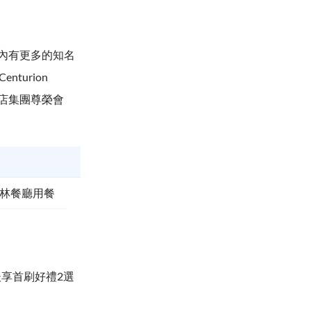
內有更多的知名
turion
際酒店集團尊榮會
其林餐廳用餐
後享首刷好禮2選