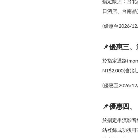
指定飯店：台北
日酒店、台南晶英
(優惠至2026/12
📌優惠三、週
於指定通路(mo
NT$2,000(
(優惠至2026/12
📌優惠四
於指定串流影音娛
站登錄成功後可