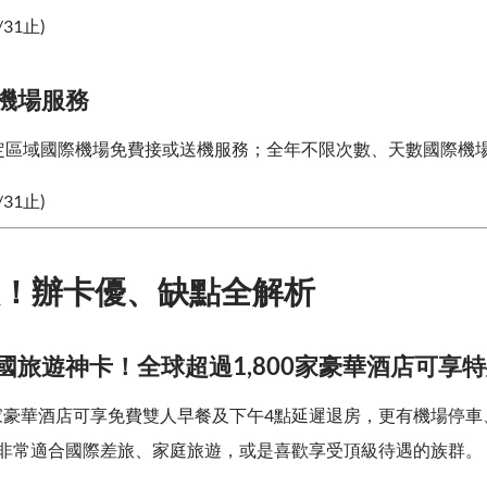
/31止)
、機場服務
定區域國際機場免費接或送機服務；全年不限次數、天數國際機
/31止)
！辦卡優、缺點全解析
出國旅遊神卡！全球超過1,800家豪華酒店可享
00家豪華酒店可享免費雙人早餐及下午4點延遲退房，更有機場停
非常適合國際差旅、家庭旅遊，或是喜歡享受頂級待遇的族群。