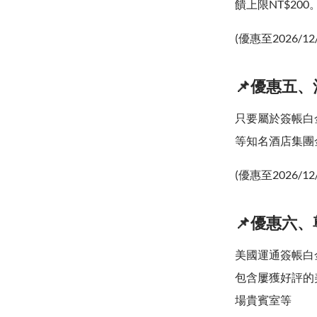
饋上限NT$200
(優惠至2026/12
📌優惠五
只要屬於簽帳白
等知名酒店集團
(優惠至2026/12
📌優惠六
美國運通簽帳白
包含屢獲好評的美國運
場貴賓室等