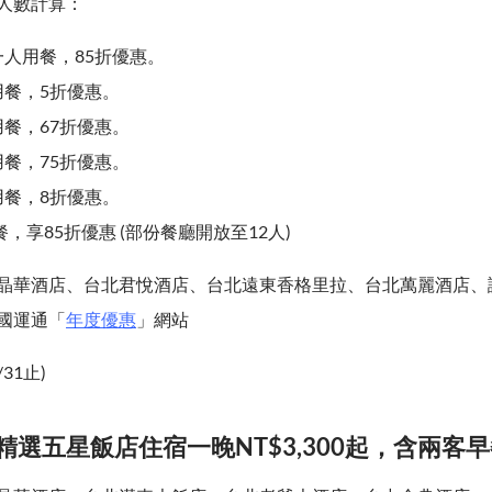
人數計算：
人用餐，85折優惠。
用餐，5折優惠。
餐，67折優惠。
餐，75折優惠。
用餐，8折優惠。
餐，享85折優惠 (部份餐廳開放至12人)
晶華酒店、台北君悅酒店、台北遠東香格里拉、台北萬麗酒店、誠品
國運通「
年度優惠
」網站
/31止)
精選五星飯店住宿一晚NT$3,300起，含兩客