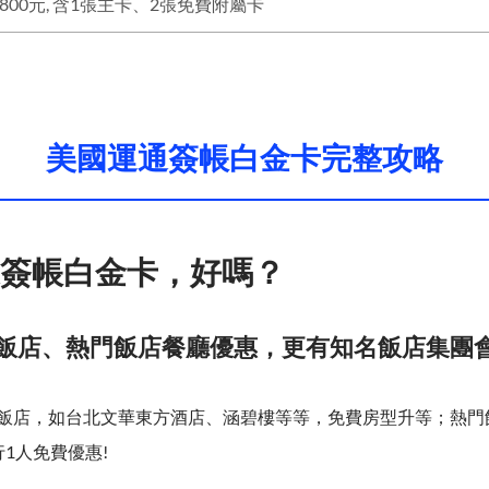
800元, 含1張主卡、2張免費附屬卡
美國運通簽帳白金卡完整攻略
簽帳白金卡，好嗎？
級飯店、熱門飯店餐廳優惠，更有知名飯店集團
飯店，如台北文華東方酒店、涵碧樓等等，免費房型升等；熱門
1人免費優惠!