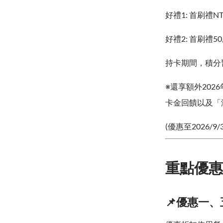
好禮1: 首刷禮NT
好禮2: 首刷禮50
持卡期間，積分
※還享額外202
卡金回饋以及「海
(優惠至2026/9/
重點優惠
📌優惠一