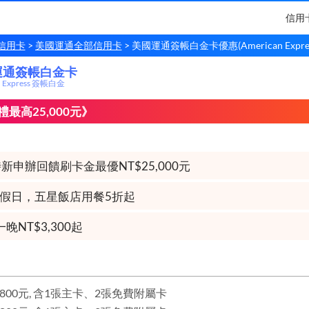
信用
信用卡
美國運通全部信用卡
美國運通簽帳白金卡優惠(American Expre
運通簽帳白金卡
運通
簽帳白金卡
n Express 簽帳白金
最高25,000元》
新申辦回饋刷卡金最優NT$25,000元
假日，五星飯店用餐5折起
晚NT$3,300起
800元, 含1張主卡、2張免費附屬卡