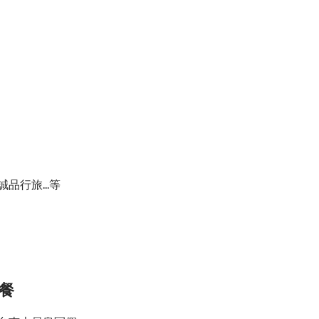
行旅...等
早餐