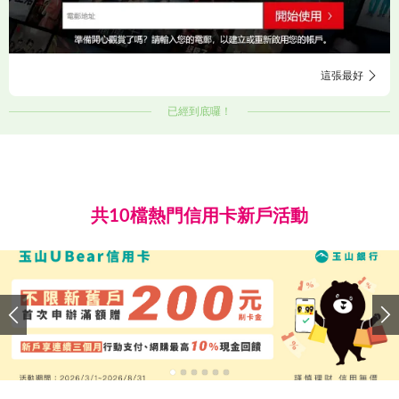
這張最好
已經到底囉！
共10檔熱門信用卡新戶活動