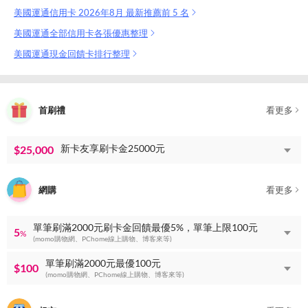
美國運通信用卡 2026年8月 最新推薦前 5 名
美國運通全部信用卡各張優惠整理
美國運通現金回饋卡排行整理
首刷禮
看更多
新卡友享刷卡金25000元
$25,000
網購
看更多
單筆刷滿2000元刷卡金回饋最優5%，單筆上限100元
5
%
(momo購物網、PChome線上購物、博客來等)
單筆刷滿2000元最優100元
$100
(momo購物網、PChome線上購物、博客來等)