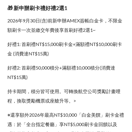
🎁 新申辦刷卡禮好禮2選1
2026年9月30日(含)前新申辦AMEX簽帳白金卡，不限金
額刷卡一次並繳交年費後享首刷好禮2選1~
好禮1: 首刷禮NT$15,000刷卡金+滿額禮NT$10,000刷卡
金 (消費達NT$15萬)
好禮2: 首刷禮50,000積分+滿額禮10,000積分(消費達
NT$15萬)
持卡期間，積分皆可使用。可轉換航空公司獎勵計畫哩
程，換取獎勵機票或座艙升等。>
※還享額外2026年最高NT$10,000「白金美饌」刷卡金禮
遇：於「全台指定餐廳」享NT$5,000刷卡金回饋以及