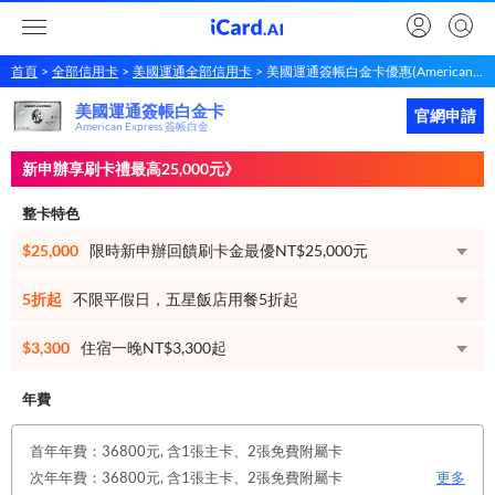
首頁
全部信用卡
美國運通全部信用卡
美國運通簽帳白金卡優惠(American Express 簽帳白金)
美國運通簽帳白金卡
美國運通
簽帳白金卡
立即申請
官網申請
American Express 簽帳白金
新申辦享刷卡禮最高25,000元》
整卡特色
$25,000
限時新申辦回饋刷卡金最優NT$25,000元
5折起
不限平假日，五星飯店用餐5折起
$3,300
住宿一晚NT$3,300起
年費
首年年費：36800元, 含1張主卡、2張免費附屬卡
次年年費：36800元, 含1張主卡、2張免費附屬卡
更多