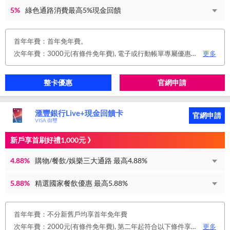
5%
綠色通路消費最高5%現金回饋
首年年費：首年免年費。
次年年費：3000元(有條件免年費), 電子或行動帳單專屬優惠： 申請信用卡電子或行動對帳單且取消實體帳單，於電子/行動帳單申請期間，正、附卡皆享免年費之優惠。 年度消費減免辦法： 第2年起，以收取年費當年前12個月累計消費滿NT$150,000或不限金額消費12次，即免收次年年費。 年費：正卡NT$3,000、附卡NT$1,500，附卡6張(含)以內免年費。
更多
整卡優惠
官網申請
滙豐銀行Live+現金回饋卡
官網申請
VISA 御璽
新戶享首刷好禮1,000元 》
4.88%
購物/餐飲/娛樂三大通路 最高4.88%
5.88%
精選國家餐飲優惠 最高5.88%
首年年費：不分新舊戶均享首年免年費
次年年費：2000元(有條件免年費), 第二年起符合以下條件享年費優惠辦法 • 使用非紙本帳單(電子帳單或行動帳單)終身免年費 • 前一年消費滿 8 萬或 12 次享次年免年費
更多