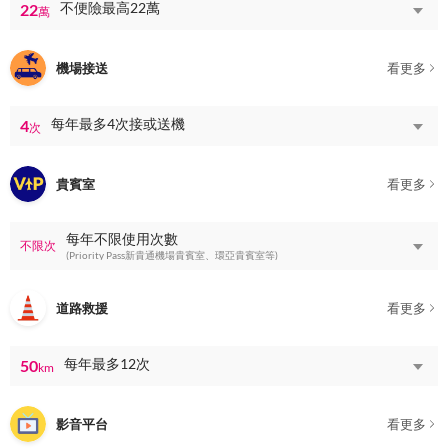
不便險最高22萬
22
萬
機場接送
看更多
每年最多4次接或送機
4
次
貴賓室
看更多
每年不限使用次數
不限次
(Priority Pass新貴通機場貴賓室、環亞貴賓室等)
道路救援
看更多
每年最多12次
50
km
影音平台
看更多