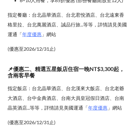
6~10人用餐，享85折優惠 (部份餐廳開放至12人)
指定餐廳：台北晶華酒店、台北君悅酒店、台北遠東香
格里拉、台北萬麗酒店、誠品行旅...等等，詳情請見美國
運通「
年度優惠
」網站
(優惠至2026/12/31止)
📌優惠二、精選五星飯店住宿一晚NT$3,300起，
含兩客早餐
指定飯店：台北晶華酒店、台北漢來大飯店、台北老爺
大酒店、台中金典酒店、台南大員皇冠假日酒店、台南
晶英酒店...等等，詳情請見美國運通「
年度優惠
」網站
(優惠至2026/12/31止)