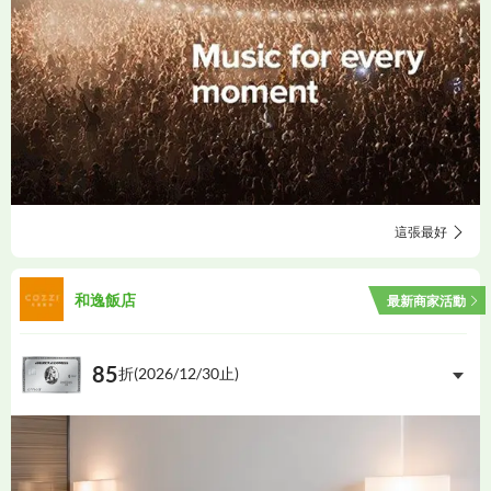
這張最好
和逸飯店
最新商家活動
85
折(
2026/12/30
止)