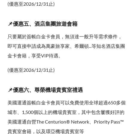
(優惠至2026/12/31止)
📌優惠五、酒店集團旅遊會籍
只要屬於簽帳白金卡會員，無須達一般升等需求條件，
即可直接申請成為萬豪旅享家、希爾頓...等知名酒店集團
金卡會籍，享受VIP待遇。
(優惠至2026/12/31止)
📌優惠六、尊榮機場貴賓室禮遇
美國運通簽帳白金卡會員可以免費使用全球超過650多個
城市、1,500個以上的機場貴賓室，其中包含屢獲好評的
美國運通自營The Centurion® Network、Priority Pass™
貴賓室會籍，以及環亞機場貴賓室等