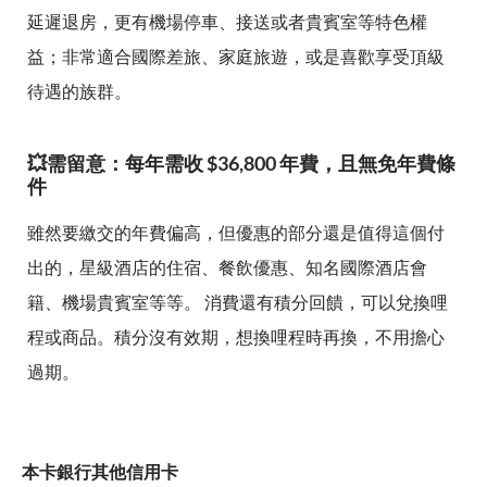
延遲退房，更有機場停車、接送或者貴賓室等特色權
益；非常適合國際差旅、家庭旅遊，或是喜歡享受頂級
待遇的族群。
💥需留意：每年需收 $36,800 年費，且無免年費條
件
雖然要繳交的年費偏高，但優惠的部分還是值得這個付
出的，星級酒店的住宿、餐飲優惠、知名國際酒店會
籍、機場貴賓室等等。 消費還有積分回饋，可以兌換哩
程或商品。積分沒有效期，想換哩程時再換，不用擔心
過期。
本卡銀行其他信用卡