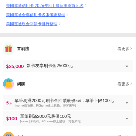
美國運通信用卡 2026年8月 最新推薦前 5 名
美國運通全部信用卡各張優惠整理
美國運通現金回饋卡排行整理
首刷禮
看更多
新卡友享刷卡金25000元
$25,000
網購
看更多
單筆刷滿2000元刷卡金回饋最優5%，單筆上限100元
5
%
(momo購物網、PChome線上購物、博客來等)
單筆刷滿2000元最優100元
$100
(momo購物網、PChome線上購物、博客來等)