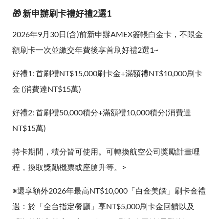
🎁 新申辦刷卡禮好禮2選1
2026年9月30日(含)前新申辦AMEX簽帳白金卡，不限金
額刷卡一次並繳交年費後享首刷好禮2選1~
好禮1: 首刷禮NT$15,000刷卡金+滿額禮NT$10,000刷卡
金 (消費達NT$15萬)
好禮2: 首刷禮50,000積分+滿額禮10,000積分(消費達
NT$15萬)
持卡期間，積分皆可使用。可轉換航空公司獎勵計畫哩
程，換取獎勵機票或座艙升等。>
※還享額外2026年最高NT$10,000「白金美饌」刷卡金禮
遇：於「全台指定餐廳」享NT$5,000刷卡金回饋以及