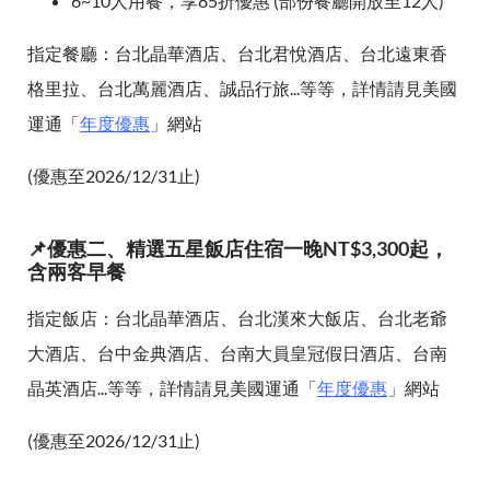
6~10人用餐，享85折優惠 (部份餐廳開放至12人)
指定餐廳：台北晶華酒店、台北君悅酒店、台北遠東香
格里拉、台北萬麗酒店、誠品行旅...等等，詳情請見美國
運通「
年度優惠
」網站
(優惠至2026/12/31止)
📌優惠二、精選五星飯店住宿一晚NT$3,300起，
含兩客早餐
指定飯店：台北晶華酒店、台北漢來大飯店、台北老爺
大酒店、台中金典酒店、台南大員皇冠假日酒店、台南
晶英酒店...等等，詳情請見美國運通「
年度優惠
」網站
(優惠至2026/12/31止)