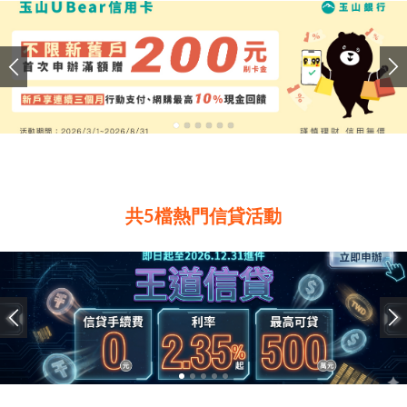
共5檔熱門信貸活動