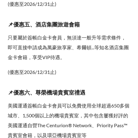
(優惠至2026/12/31止)
📌優惠五、酒店集團旅遊會籍
只要屬於簽帳白金卡會員，無須達一般升等需求條件，
即可直接申請成為萬豪旅享家、希爾頓...等知名酒店集團
金卡會籍，享受VIP待遇。
(優惠至2026/12/31止)
📌優惠六、尊榮機場貴賓室禮遇
美國運通簽帳白金卡會員可以免費使用全球超過650多個
城市、1,500個以上的機場貴賓室，其中包含屢獲好評的
美國運通自營The Centurion® Network、Priority Pass™
貴賓室會籍，以及環亞機場貴賓室等