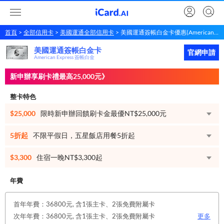
首頁
全部信用卡
美國運通全部信用卡
美國運通簽帳白金卡優惠(American Express 簽帳白金)
美國運通簽帳白金卡
美國運通
簽帳白金卡
立即申請
官網申請
American Express 簽帳白金
新申辦享刷卡禮最高25,000元》
整卡特色
$25,000
限時新申辦回饋刷卡金最優NT$25,000元
5折起
不限平假日，五星飯店用餐5折起
$3,300
住宿一晚NT$3,300起
年費
首年年費：36800元, 含1張主卡、2張免費附屬卡
次年年費：36800元, 含1張主卡、2張免費附屬卡
更多