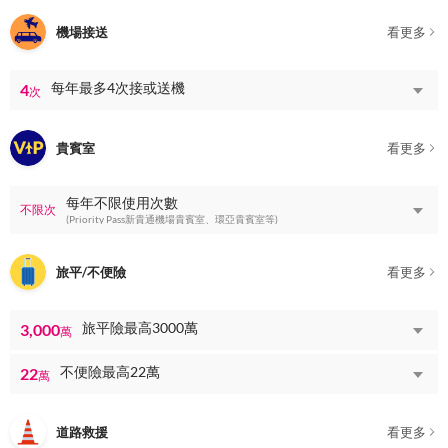
機場接送
看更多
每年最多4次接或送機
4
次
貴賓室
看更多
每年不限使用次數
不限次
(Priority Pass新貴通機場貴賓室、環亞貴賓室等)
旅平/不便險
看更多
旅平險最高3000萬
3,000
萬
不便險最高22萬
22
萬
道路救援
看更多