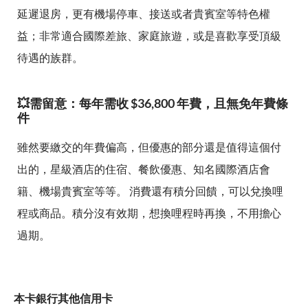
延遲退房，更有機場停車、接送或者貴賓室等特色權
益；非常適合國際差旅、家庭旅遊，或是喜歡享受頂級
待遇的族群。
💥需留意：每年需收 $36,800 年費，且無免年費條
件
雖然要繳交的年費偏高，但優惠的部分還是值得這個付
出的，星級酒店的住宿、餐飲優惠、知名國際酒店會
籍、機場貴賓室等等。 消費還有積分回饋，可以兌換哩
程或商品。積分沒有效期，想換哩程時再換，不用擔心
過期。
本卡銀行其他信用卡