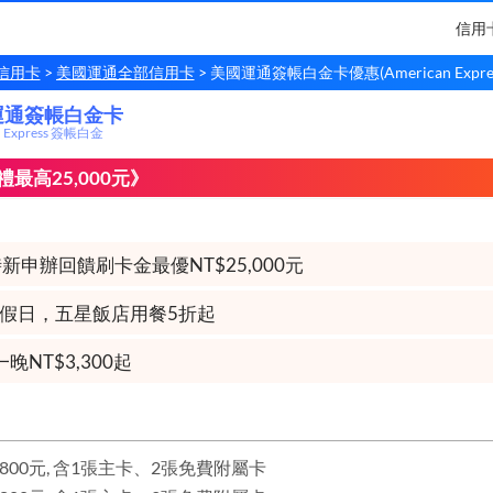
信用
信用卡
美國運通全部信用卡
美國運通簽帳白金卡優惠(American Expre
運通簽帳白金卡
運通
簽帳白金卡
n Express 簽帳白金
最高25,000元》
新申辦回饋刷卡金最優NT$25,000元
假日，五星飯店用餐5折起
晚NT$3,300起
800元, 含1張主卡、2張免費附屬卡