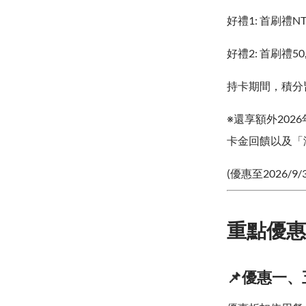
好禮1: 首刷禮NT
好禮2: 首刷禮50
持卡期間，積分
※還享額外202
卡金回饋以及「海
(優惠至2026/9/
重點優惠
📌優惠一