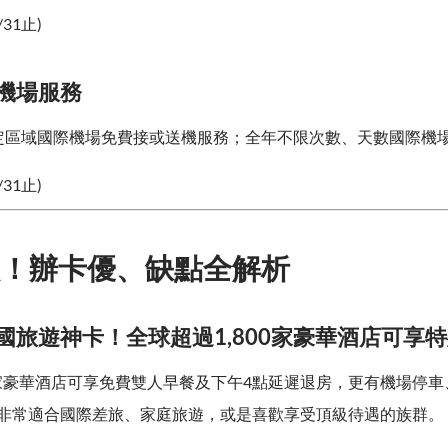
/31止)
、機場服務
定區域國際機場免費接或送機服務；全年不限次數、天數國際機
/31止)
！辦卡優、缺點全解析
出國旅遊神卡！全球超過1,800家豪華酒店可享
00家豪華酒店可享免費雙人早餐及下午4點延遲退房，更有機場停
非常適合國際差旅、家庭旅遊，或是喜歡享受頂級待遇的族群。