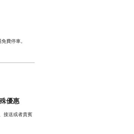
場免費停車。
特殊優惠
車、接送或者貴賓