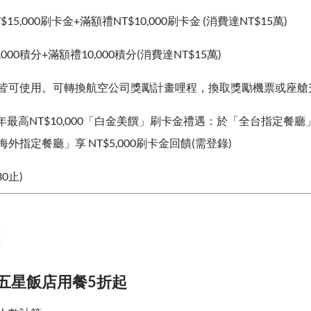
$15,000刷卡金+滿額禮NT$10,000刷卡金 (消費達NT$15萬)
,000積分+滿額禮10,000積分(消費達NT$15萬)
皆可使用。可轉換航空公司獎勵計畫哩程，換取獎勵機票或座艙
6年最高NT$10,000「白金美饌」刷卡金禮遇：於「全台指定餐廳」享
外指定餐廳」享 NT$5,000刷卡金回饋(需登錄)
30止)
、五星飯店用餐5折起