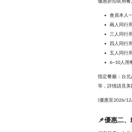
優惠折扣依用餐
會員本人一
兩人同行
三人同行用
四人同行用
五人同行
6~10人用
指定餐廳：台北
等，詳情請見美
(優惠至2026/12
📌優惠二、