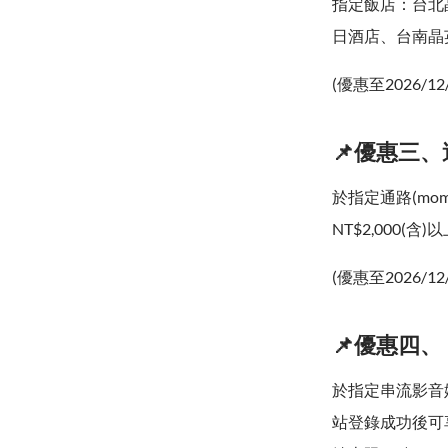
指定飯店：台北
日酒店、台南晶英
(優惠至2026/12
📌優惠三、週
於指定通路(mo
NT$2,000(
(優惠至2026/12
📌優惠四
於指定串流影音娛
站登錄成功後可