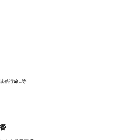
行旅...等
早餐