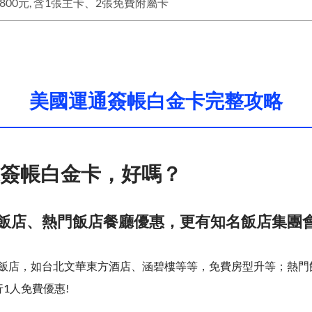
800元, 含1張主卡、2張免費附屬卡
美國運通簽帳白金卡完整攻略
簽帳白金卡，好嗎？
級飯店、熱門飯店餐廳優惠，更有知名飯店集團
飯店，如台北文華東方酒店、涵碧樓等等，免費房型升等；熱門
1人免費優惠!