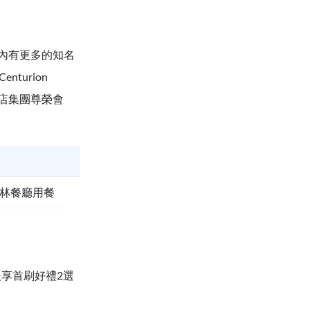
內有更多的知名
turion
際酒店集團尊榮會
其林餐廳用餐
後享首刷好禮2選