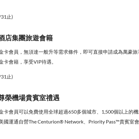
。
/31止)
、酒店集團旅遊會籍
金卡會員，無須達一般升等需求條件，即可直接申請成為萬豪旅享家
金卡會籍，享受VIP待遇。
/31止)
、尊榮機場貴賓室禮遇
金卡會員可以免費使用全球超過650多個城市、1,500個以上的
通自營The Centurion® Network、Priority Pass™