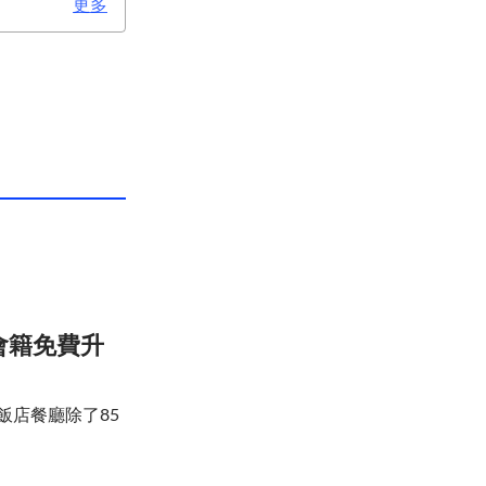
更多
會籍免費升
飯店餐廳除了85