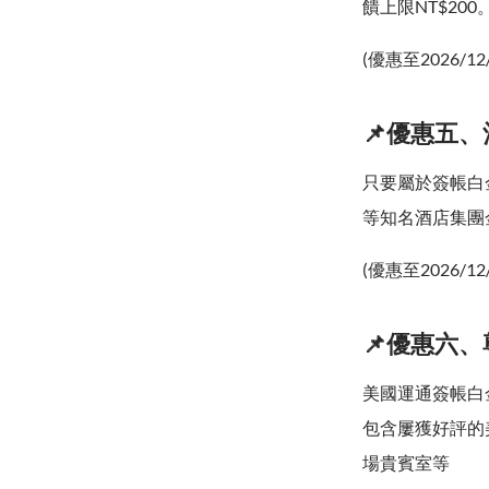
饋上限NT$200
(優惠至2026/12
📌優惠五
只要屬於簽帳白
等知名酒店集團
(優惠至2026/12
📌優惠六
美國運通簽帳白
包含屢獲好評的美國運
場貴賓室等