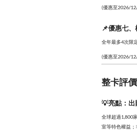
(優惠至2026/12
📌優惠七
全年最多4次限
(優惠至2026/12
整卡評價
💡亮點：
全球超過1,8
室等特色權益；