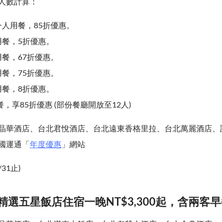
人數計算：
人用餐，85折優惠。
用餐，5折優惠。
餐，67折優惠。
餐，75折優惠。
用餐，8折優惠。
餐，享85折優惠 (部份餐廳開放至12人)
晶華酒店、台北君悅酒店、台北遠東香格里拉、台北萬麗酒店、誠品
國運通「
年度優惠
」網站
/31止)
精選五星飯店住宿一晚NT$3,300起，含兩客